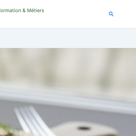
Formation & Métiers
Recherche