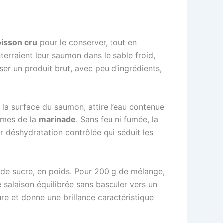
isson cru
pour le conserver, tout en
terraient leur saumon dans le sable froid,
ser un produit brut, avec peu d’ingrédients,
la surface du saumon, attire l’eau contenue
rômes de la
marinade
. Sans feu ni fumée, la
ar déshydratation contrôlée qui séduit les
% de sucre, en poids. Pour 200 g de mélange,
 salaison équilibrée sans basculer vers un
ture et donne une brillance caractéristique