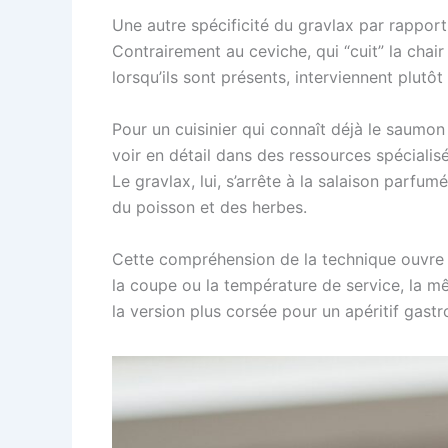
Une autre spécificité du gravlax par rappor
Contrairement au ceviche, qui “cuit” la chair
lorsqu’ils sont présents, interviennent plutô
Pour un cuisinier qui connaît déjà le saumo
voir en détail dans des ressources spécialis
Le gravlax, lui, s’arrête à la salaison parfu
du poisson et des herbes.
Cette compréhension de la technique ouvre la
la coupe ou la température de service, la m
la version plus corsée pour un apéritif gast