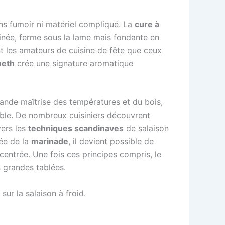
s fumoir ni matériel compliqué. La
cure à
inée, ferme sous la lame mais fondante en
nt les amateurs de cuisine de fête que ceux
neth
crée une signature aromatique
ande maîtrise des températures et du bois,
iable. De nombreux cuisiniers découvrent
vers les
techniques scandinaves
de salaison
rée de la
marinade
, il devient possible de
centrée. Une fois ces principes compris, le
s grandes tablées.
ur la salaison à froid.