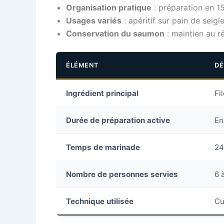
Organisation pratique
: préparation en 15
Usages variés
: apéritif sur pain de sei
Conservation du saumon
: maintien au ré
ÉLÉMENT
DÉ
Ingrédient principal
Fi
Durée de préparation active
En
Temps de marinade
24
Nombre de personnes servies
6 
Technique utilisée
Cu