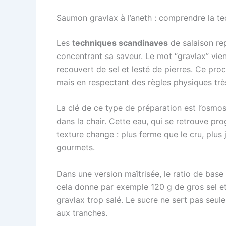
Saumon gravlax à l’aneth : comprendre la t
Les
techniques scandinaves
de salaison rep
concentrant sa saveur. Le mot “gravlax” vien
recouvert de sel et lesté de pierres. Ce procé
mais en respectant des règles physiques trè
La clé de ce type de préparation est l’osmo
dans la chair. Cette eau, qui se retrouve pr
texture change : plus ferme que le cru, plus
gourmets.
Dans une version maîtrisée, le ratio de bas
cela donne par exemple 120 g de gros sel et
gravlax trop salé. Le sucre ne sert pas seulem
aux tranches.