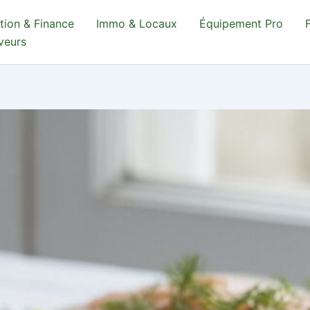
tion & Finance
Immo & Locaux
Équipement Pro
aveurs