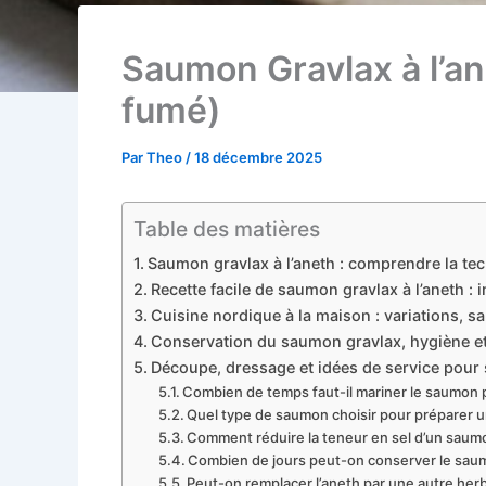
Saumon Gravlax à l’an
fumé)
Par
Theo
/
18 décembre 2025
Table des matières
Saumon gravlax à l’aneth : comprendre la te
Recette facile de saumon gravlax à l’aneth : 
Cuisine nordique à la maison : variations, 
Conservation du saumon gravlax, hygiène et
Découpe, dressage et idées de service pour 
Combien de temps faut-il mariner le saumon po
Quel type de saumon choisir pour préparer un
Comment réduire la teneur en sel d’un saumo
Combien de jours peut-on conserver le saumo
Peut-on remplacer l’aneth par une autre herb