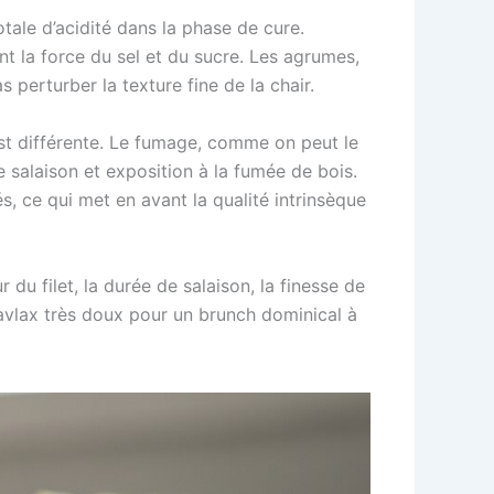
otale d’acidité dans la phase de cure.
nt la force du sel et du sucre. Les agrumes,
 perturber la texture fine de la chair.
est différente. Le fumage, comme on peut le
e salaison et exposition à la fumée de bois.
s, ce qui met en avant la qualité intrinsèque
u filet, la durée de salaison, la finesse de
ravlax très doux pour un brunch dominical à