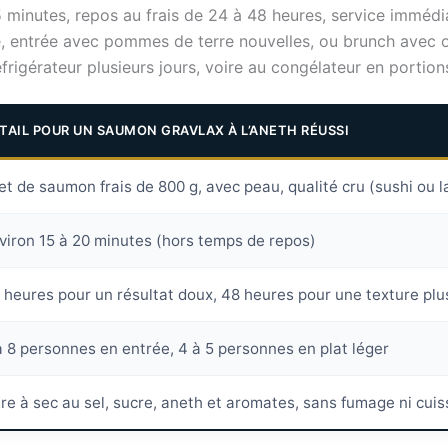
 minutes, repos au frais de 24 à 48 heures, service immédi
gle, entrée avec pommes de terre nouvelles, ou brunch avec 
frigérateur plusieurs jours, voire au congélateur en portions
TAIL POUR UN SAUMON GRAVLAX À L’ANETH RÉUSSI
let de saumon frais de 800 g, avec peau, qualité cru (sushi ou la
viron 15 à 20 minutes (hors temps de repos)
 heures pour un résultat doux, 48 heures pour une texture plu
à 8 personnes en entrée, 4 à 5 personnes en plat léger
re à sec au sel, sucre, aneth et aromates, sans fumage ni cui