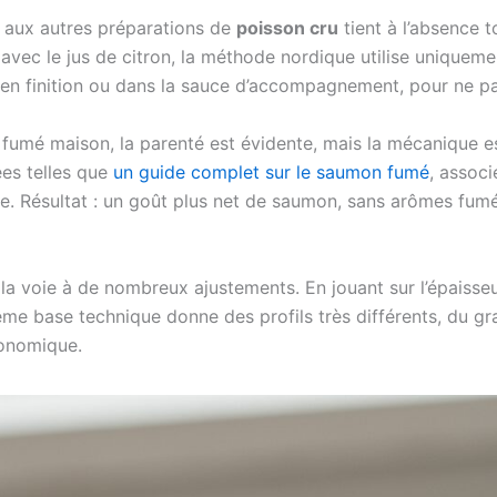
t aux autres préparations de
poisson cru
tient à l’absence t
 avec le jus de citron, la méthode nordique utilise uniqueme
t en finition ou dans la sauce d’accompagnement, pour ne pas
n fumé maison, la parenté est évidente, mais la mécanique 
ées telles que
un guide complet sur le saumon fumé
, associ
mée. Résultat : un goût plus net de saumon, sans arômes fumé
 voie à de nombreux ajustements. En jouant sur l’épaisseur d
ême base technique donne des profils très différents, du g
ronomique.