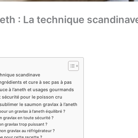
eth : La technique scandinave
chnique scandinave
ingrédients et cure à sec pas à pas
sauce à l’aneth et usages gourmands
 sécurité pour le poisson cru
sublimer le saumon gravlax à l’aneth
ur un gravlax à l’aneth équilibré ?
 gravlax en toute sécurité ?
n gravlax trop puissant ?
n gravlax au réfrigérateur ?
e pour cette recette ?