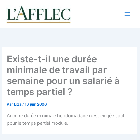
Aller
au
contenu
Existe-t-il une durée
minimale de travail par
semaine pour un salarié à
temps partiel ?
Par
Liza
/
16 juin 2006
Aucune durée minimale hebdomadaire n’est exigée sauf
pour le temps partiel modulé.