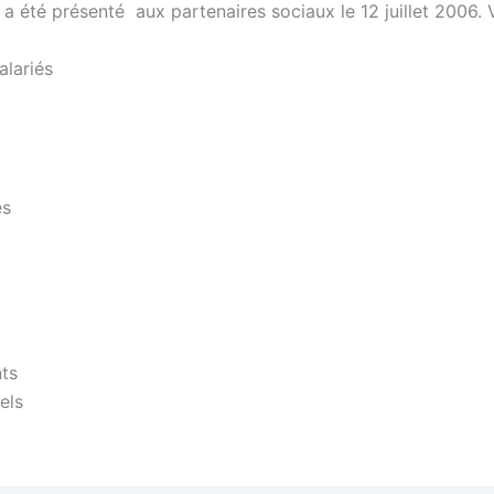
a été présenté aux partenaires sociaux le 12 juillet 2006. 
alariés
es
nts
els