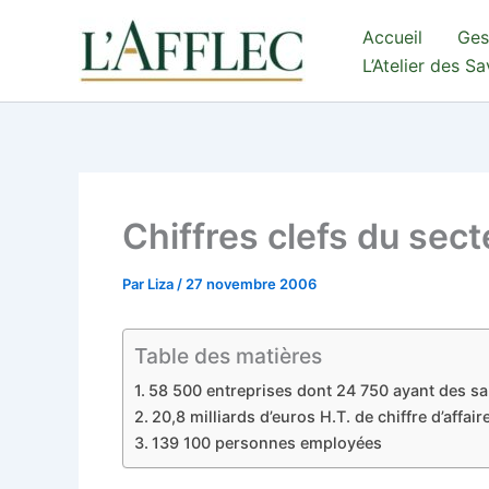
Aller
Accueil
Ges
au
L’Atelier des S
contenu
Chiffres clefs du sect
Par
Liza
/
27 novembre 2006
Table des matières
58 500 entreprises dont 24 750 ayant des sa
20,8 milliards d’euros H.T. de chiffre d’affair
139 100 personnes employées