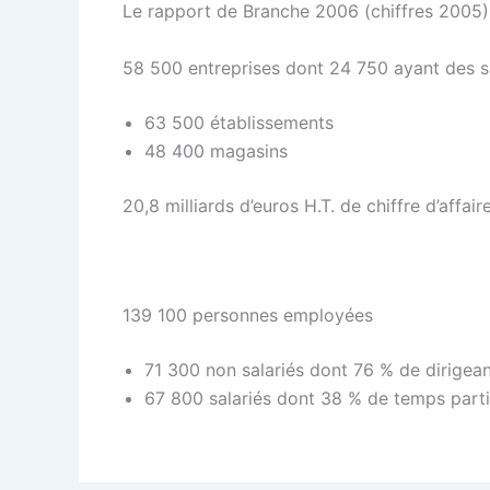
Le rapport de Branche 2006 (chiffres 2005) 
58 500 entreprises dont 24 750 ayant des s
63 500 établissements
48 400 magasins
20,8 milliards d’euros H.T. de chiffre d’affair
139 100 personnes employées
71 300 non salariés dont 76 % de dirigea
67 800 salariés dont 38 % de temps parti