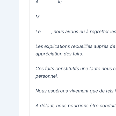
A le
M
Le , nous avons eu à regretter les a
Les explications recueillies auprè
appréciation des faits.
Ces faits constitutifs une faute nous 
personnel.
Nous espérons vivement que de tels i
A défaut, nous pourrions être conduit