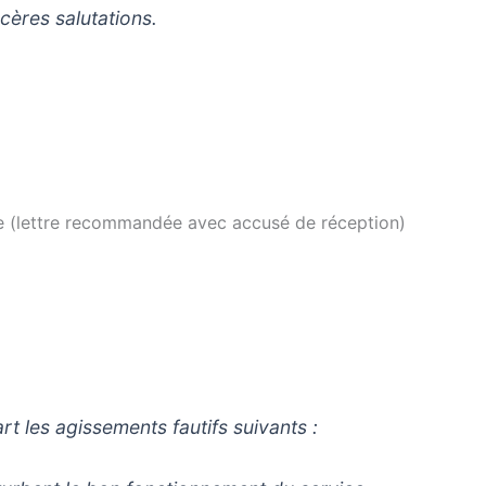
es salutations.
ire (lettre recommandée avec accusé de réception)
t les agissements fautifs suivants :