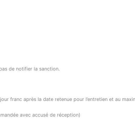
pas de notifier la sanction.
jour franc après la date retenue pour l’entretien et au max
ommandée avec accusé de réception)