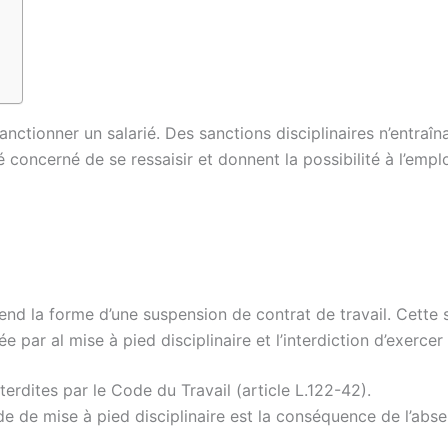
nctionner un salarié. Des sanctions disciplinaires n’entraîna
 concerné de se ressaisir et donnent la possibilité à l’empl
end la forme d’une suspension de contrat de travail. Cette 
par al mise à pied disciplinaire et l’interdiction d’exercer 
terdites par le Code du Travail (article L.122-42).
e de mise à pied disciplinaire est la conséquence de l’abs