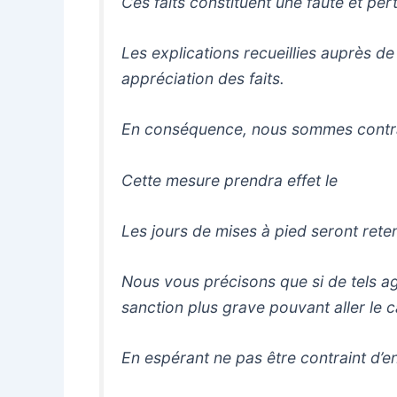
Ces faits constituent une faute et pe
Les explications recueillies auprès
appréciation des faits.
En conséquence, nous sommes contra
Cette mesure prendra effet le 
Les jours de mises à pied seront 
Nous vous précisons que si de tels a
sanction plus grave pouvant aller le 
En espérant ne pas être contraint d