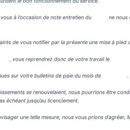
rturbent le bon fonctionnement du service.
 de vous à l’occasion de note entretien du ne nous o
ints de vous notifier par la présente une mise à p
, vous reprendrez donc de votre travail le 
retenues sur votre bulletins de paie du mois de .
gissements se renouvelaient, nous pourrions être cond
cas échéant jusqu’au licenciement.
’envisager une telle mesure, nous vous prions d’agr