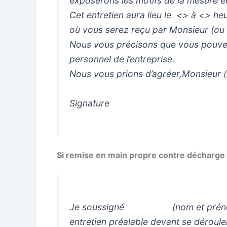
exposerons les motifs de la mesure en
Cet entretien aura lieu le <> à <> 
où vous serez reçu par Monsieur (o
Nous vous précisons que vous pouvez 
personnel de l’entreprise.
Nous vous prions d’agréer,Monsieur (
Signature
Si remise en main propre contre décharge
Je soussigné (nom et prénom du 
entretien préalable devant se 