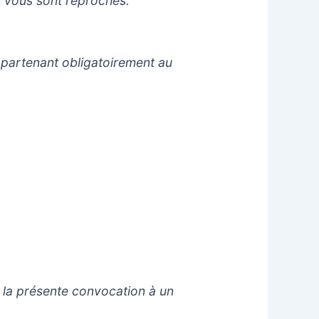
i vous sont reprochés.
ppartenant obligatoirement au
présente convocation à un