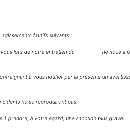
gissements fautifs suivants :
s de vous lors de notre entretien du ne nous a pa
contraignant à vous notifier par la présente un avertis
ncidents ne se reproduiront pas.
s à prendre, à votre égard, une sanction plus grave.