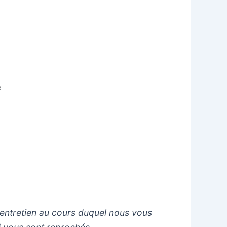
e
n entretien au cours duquel nous vous