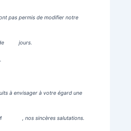
nt pas permis de modifier notre
ied de jours.
.
uits à envisager à votre égard une
éer, M , nos sincères salutations.