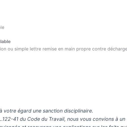
le
lable
on ou simple lettre remise en main propre contre décharg
 votre égard une sanction disciplinaire.
cle L.122-41 du Code du Travail, nous vous convions à u