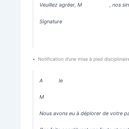
Veuillez agréer, M , nos sincèr
Signature
Notification d’une mise à pied disciplina
A le
M
Nous avons eu à déplorer de votre par