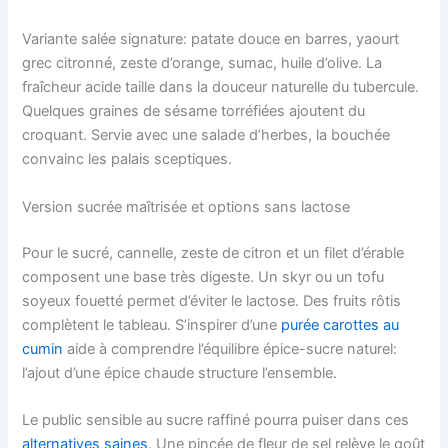
Variante salée signature: patate douce en barres, yaourt
grec citronné, zeste d’orange, sumac, huile d’olive. La
fraîcheur acide taille dans la douceur naturelle du tubercule.
Quelques graines de sésame torréfiées ajoutent du
croquant. Servie avec une salade d’herbes, la bouchée
convainc les palais sceptiques.
Version sucrée maîtrisée et options sans lactose
Pour le sucré, cannelle, zeste de citron et un filet d’érable
composent une base très digeste. Un skyr ou un tofu
soyeux fouetté permet d’éviter le lactose. Des fruits rôtis
complètent le tableau. S’inspirer d’une
purée carottes au
cumin
aide à comprendre l’équilibre épice-sucre naturel:
l’ajout d’une épice chaude structure l’ensemble.
Le public sensible au sucre raffiné pourra puiser dans ces
alternatives saines
. Une pincée de fleur de sel relève le goût