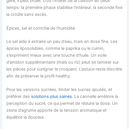
géré, il peut brûler. D’où l’intérêt de la cuisson en deux
temps: la première phase stabilise l’intérieur, la seconde fixe
la croûte sans excès.
Épices, sel et contrôle de l’humidité
Le sel aide à extraire un peu d’eau, mais en dose fine. Les
épices liposolubles, comme le paprika ou le cumin,
s’expriment mieux avec une touche d’huile. Un voile
d’amidon supplémentaire (maïs ou riz) peut se tamiser sur
les pièces pour surligner le croquant. L’astuce reste discrète
afin de préserver le profil healthy.
Pour les versions sucrées, limiter les sucres ajoutés, et
préférer des
solutions plus saines
. La cannelle améliore la
perception du sucré, ce qui permet de réduire la dose. Un
zeste d’agrume apporte de la tension aromatique et
équilibre la douceur.