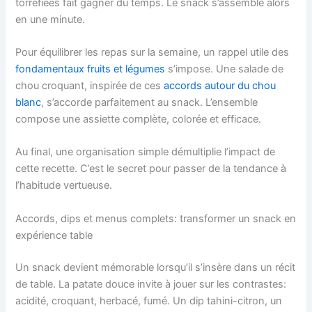
torréfiées fait gagner du temps. Le snack s’assemble alors
en une minute.
Pour équilibrer les repas sur la semaine, un rappel utile des
fondamentaux fruits et légumes
s’impose. Une salade de
chou croquant, inspirée de ces
accords autour du chou
blanc
, s’accorde parfaitement au snack. L’ensemble
compose une assiette complète, colorée et efficace.
Au final, une organisation simple démultiplie l’impact de
cette recette. C’est le secret pour passer de la tendance à
l’habitude vertueuse.
Accords, dips et menus complets: transformer un snack en
expérience table
Un snack devient mémorable lorsqu’il s’insère dans un récit
de table. La patate douce invite à jouer sur les contrastes:
acidité, croquant, herbacé, fumé. Un dip tahini-citron, un