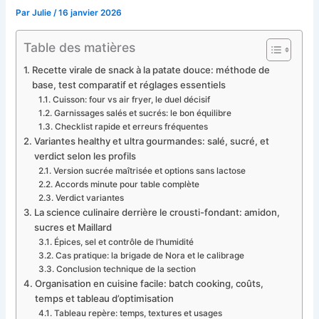
Par
Julie
/
16 janvier 2026
Table des matières
Recette virale de snack à la patate douce: méthode de
base, test comparatif et réglages essentiels
Cuisson: four vs air fryer, le duel décisif
Garnissages salés et sucrés: le bon équilibre
Checklist rapide et erreurs fréquentes
Variantes healthy et ultra gourmandes: salé, sucré, et
verdict selon les profils
Version sucrée maîtrisée et options sans lactose
Accords minute pour table complète
Verdict variantes
La science culinaire derrière le crousti-fondant: amidon,
sucres et Maillard
Épices, sel et contrôle de l’humidité
Cas pratique: la brigade de Nora et le calibrage
Conclusion technique de la section
Organisation en cuisine facile: batch cooking, coûts,
temps et tableau d’optimisation
Tableau repère: temps, textures et usages