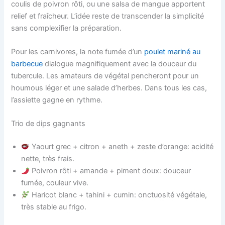
coulis de poivron rôti, ou une salsa de mangue apportent
relief et fraîcheur. L’idée reste de transcender la simplicité
sans complexifier la préparation.
Pour les carnivores, la note fumée d’un
poulet mariné au
barbecue
dialogue magnifiquement avec la douceur du
tubercule. Les amateurs de végétal pencheront pour un
houmous léger et une salade d’herbes. Dans tous les cas,
l’assiette gagne en rythme.
Trio de dips gagnants
Yaourt grec + citron + aneth + zeste d’orange: acidité
nette, très frais.
Poivron rôti + amande + piment doux: douceur
fumée, couleur vive.
Haricot blanc + tahini + cumin: onctuosité végétale,
très stable au frigo.