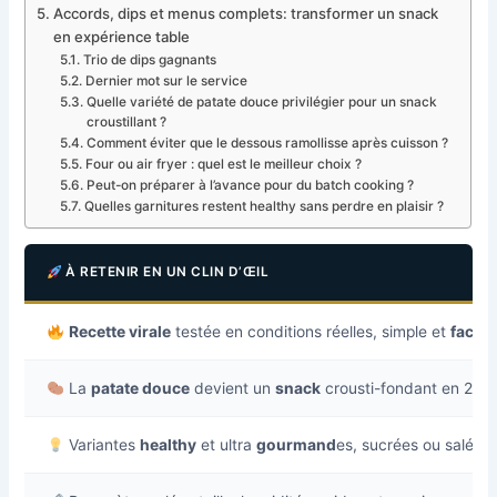
Accords, dips et menus complets: transformer un snack
en expérience table
Trio de dips gagnants
Dernier mot sur le service
Quelle variété de patate douce privilégier pour un snack
croustillant ?
Comment éviter que le dessous ramollisse après cuisson ?
Four ou air fryer : quel est le meilleur choix ?
Peut-on préparer à l’avance pour du batch cooking ?
Quelles garnitures restent healthy sans perdre en plaisir ?
À RETENIR EN UN CLIN D’ŒIL
Recette virale
testée en conditions réelles, simple et
facile
La
patate douce
devient un
snack
crousti-fondant en 20 
Variantes
healthy
et ultra
gourmand
es, sucrées ou salées