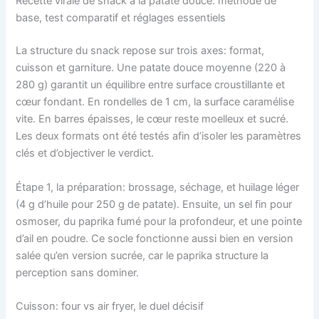
Recette virale de snack à la patate douce: méthode de
base, test comparatif et réglages essentiels
La structure du snack repose sur trois axes: format,
cuisson et garniture. Une patate douce moyenne (220 à
280 g) garantit un équilibre entre surface croustillante et
cœur fondant. En rondelles de 1 cm, la surface caramélise
vite. En barres épaisses, le cœur reste moelleux et sucré.
Les deux formats ont été testés afin d’isoler les paramètres
clés et d’objectiver le verdict.
Étape 1, la préparation: brossage, séchage, et huilage léger
(4 g d’huile pour 250 g de patate). Ensuite, un sel fin pour
osmoser, du paprika fumé pour la profondeur, et une pointe
d’ail en poudre. Ce socle fonctionne aussi bien en version
salée qu’en version sucrée, car le paprika structure la
perception sans dominer.
Cuisson: four vs air fryer, le duel décisif