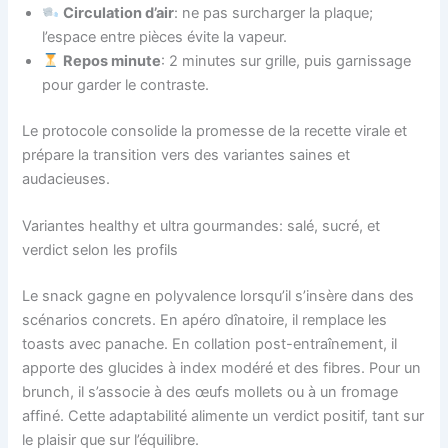
Circulation d’air
: ne pas surcharger la plaque;
l’espace entre pièces évite la vapeur.
Repos minute
: 2 minutes sur grille, puis garnissage
pour garder le contraste.
Le protocole consolide la promesse de la recette virale et
prépare la transition vers des variantes saines et
audacieuses.
Variantes healthy et ultra gourmandes: salé, sucré, et
verdict selon les profils
Le snack gagne en polyvalence lorsqu’il s’insère dans des
scénarios concrets. En apéro dînatoire, il remplace les
toasts avec panache. En collation post-entraînement, il
apporte des glucides à index modéré et des fibres. Pour un
brunch, il s’associe à des œufs mollets ou à un fromage
affiné. Cette adaptabilité alimente un verdict positif, tant sur
le plaisir que sur l’équilibre.