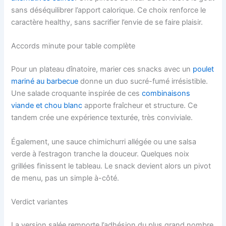
sans déséquilibrer l’apport calorique. Ce choix renforce le
caractère healthy, sans sacrifier l’envie de se faire plaisir.
Accords minute pour table complète
Pour un plateau dînatoire, marier ces snacks avec un
poulet
mariné au barbecue
donne un duo sucré-fumé irrésistible.
Une salade croquante inspirée de ces
combinaisons
viande et chou blanc
apporte fraîcheur et structure. Ce
tandem crée une expérience texturée, très conviviale.
Également, une sauce chimichurri allégée ou une salsa
verde à l’estragon tranche la douceur. Quelques noix
grillées finissent le tableau. Le snack devient alors un pivot
de menu, pas un simple à-côté.
Verdict variantes
La version salée remporte l’adhésion du plus grand nombre