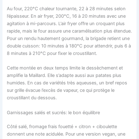
Au four, 220°C chaleur tournante, 22 à 28 minutes selon
l’épaisseur. En air fryer, 200°C, 16 à 20 minutes avec une
agitation à mi-parcours. L’air fryer offre un croquant plus
rapide, mais le four assure une caramélisation plus étendue.
Pour un rendu hautement gourmand, la brigade retient une
double cuisson: 10 minutes à 180°C pour attendrir, puis 6 à
8 minutes à 210°C pour fixer le croustillant.
Cette montée en deux temps limite le dessèchement et
amplifie la Maillard. Elle s’adapte aussi aux patates plus
humides. En cas de variétés très aqueuses, un bref repos
sur grille évacue l’excès de vapeur, ce qui protège le
croustillant du dessous.
Garnissages salés et sucrés: le bon équilibre
Côté salé, fromage frais fouetté + citron + ciboulette
donnent une note acidulée. Pour une version vegan, une