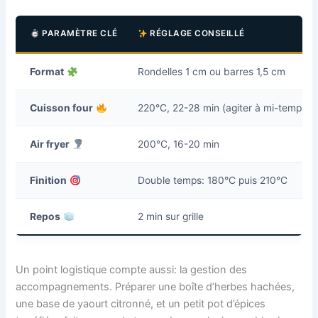
PARAMÈTRE CLÉ
RÉGLAGE CONSEILLÉ
Format
Rondelles 1 cm ou barres 1,5 cm
Cuisson four
220°C, 22-28 min (agiter à mi-temps)
Air fryer
200°C, 16-20 min
Finition
Double temps: 180°C puis 210°C
Repos
2 min sur grille
Un point logistique compte aussi: la gestion des
accompagnements. Préparer une boîte d’herbes hachées,
une base de yaourt citronné, et un petit pot d’épices