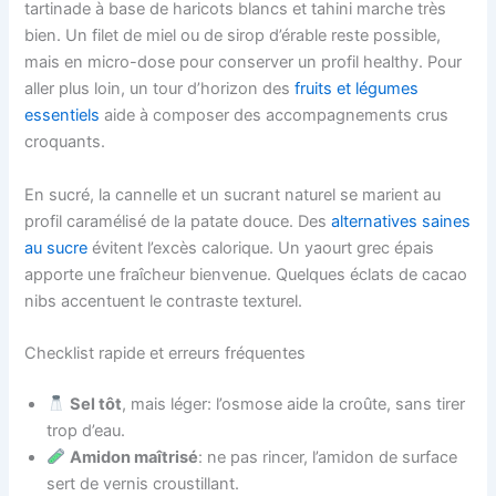
tartinade à base de haricots blancs et tahini marche très
bien. Un filet de miel ou de sirop d’érable reste possible,
mais en micro-dose pour conserver un profil healthy. Pour
aller plus loin, un tour d’horizon des
fruits et légumes
essentiels
aide à composer des accompagnements crus
croquants.
En sucré, la cannelle et un sucrant naturel se marient au
profil caramélisé de la patate douce. Des
alternatives saines
au sucre
évitent l’excès calorique. Un yaourt grec épais
apporte une fraîcheur bienvenue. Quelques éclats de cacao
nibs accentuent le contraste texturel.
Checklist rapide et erreurs fréquentes
Sel tôt
, mais léger: l’osmose aide la croûte, sans tirer
trop d’eau.
Amidon maîtrisé
: ne pas rincer, l’amidon de surface
sert de vernis croustillant.