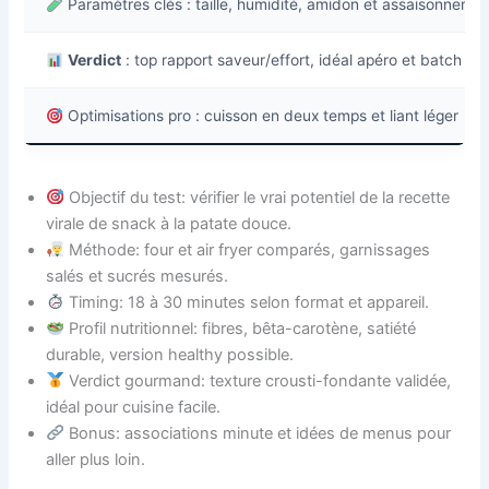
Paramètres clés : taille, humidité, amidon et assaisonneme
Verdict
: top rapport saveur/effort, idéal apéro et batch co
Optimisations pro : cuisson en deux temps et liant léger
Objectif du test: vérifier le vrai potentiel de la recette
virale de snack à la patate douce.
Méthode: four et air fryer comparés, garnissages
salés et sucrés mesurés.
Timing: 18 à 30 minutes selon format et appareil.
Profil nutritionnel: fibres, bêta-carotène, satiété
durable, version healthy possible.
Verdict gourmand: texture crousti-fondante validée,
idéal pour cuisine facile.
Bonus: associations minute et idées de menus pour
aller plus loin.