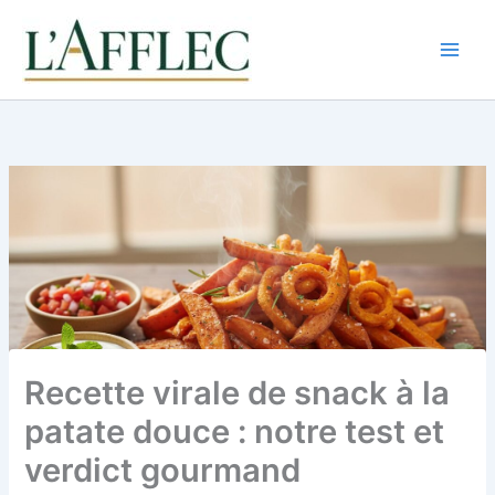
Aller
au
contenu
Recette virale de snack à la
patate douce : notre test et
verdict gourmand