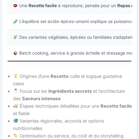
Une
Recette facile
à reproduire, pensée pour un
Repas cha
L’équilibre sel-acide-épices-umami explique sa puissance g
Des variantes végétales, épicées ou familiales s’adaptent a
Batch cooking, service à grande échelle et dressage moder
Origines d’une
Recette
culte et logique gustative
claire
Focus sur les
Ingrédients secrets
et l’architecture
des
Saveurs intenses
Étapes techniques détaillées pour une
Recette facile
et fiable
Variantes régionales, accords et options
nutritionnelles
Optimisation du service, du coût et du storytelling