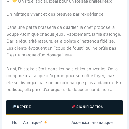
Un rituel social, idéal pour un
Repas chaleureux
Un héritage vivant et des preuves par l’expérience
Dans une petite brasserie de quartier, le chef propose la
Soupe Atomique chaque jeudi. Rapidement, la file s’allonge.
Car la régularité rassure, et la pointe d’inattendu fidélise.
Les clients évoquent un “coup de fouet” qui ne brûle pas.
C’est la marque d’un dosage juste.
Ainsi, l’histoire s’écrit dans les bols et les souvenirs. On la
compare à la soupe à l’oignon pour son côté foyer, mais
elle se distingue par son arc aromatique plus audacieux. En
pratique, elle parle d’énergie et de douceur combinées.
REPÈRE
SIGNIFICATION
Nom “Atomique”
Ascension aromatique