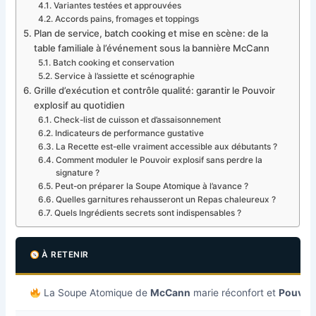
Variantes testées et approuvées
Accords pains, fromages et toppings
Plan de service, batch cooking et mise en scène: de la
table familiale à l’événement sous la bannière McCann
Batch cooking et conservation
Service à l’assiette et scénographie
Grille d’exécution et contrôle qualité: garantir le Pouvoir
explosif au quotidien
Check-list de cuisson et d’assaisonnement
Indicateurs de performance gustative
La Recette est-elle vraiment accessible aux débutants ?
Comment moduler le Pouvoir explosif sans perdre la
signature ?
Peut-on préparer la Soupe Atomique à l’avance ?
Quelles garnitures rehausseront un Repas chaleureux ?
Quels Ingrédients secrets sont indispensables ?
À RETENIR
La Soupe Atomique de
McCann
marie réconfort et
Pouvoir