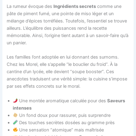
La rumeur évoque des
Ingrédients secrets
comme une
pâte de piment fumé, une pointe de miso léger et un
mélange d’épices torréfiées. Toutefois, l’essentiel se trouve
ailleurs. L’équilibre des puissances rend la recette
mémorable. Ainsi, l’origine tient autant à un savoir-faire qu’à
un panier.
Les familles l’ont adoptée en lui donnant des surnoms.
Chez les Morel, elle s’appelle “le bouclier du froid”. À la
cantine d’un lycée, elle devient “soupe booster”. Ces
anecdotes traduisent une vérité simple: la cuisine s’impose
par ses effets concrets sur le moral.
Une montée aromatique calculée pour des
Saveurs
intenses
Un fond doux pour rassurer, puis surprendre
Des touches secrètes dosées au gramme près
Une sensation “atomique” mais maîtrisée