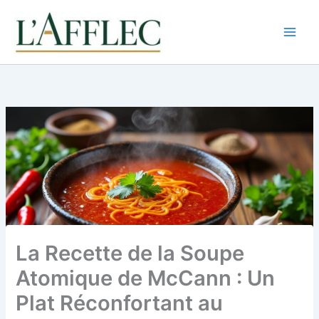
Aller
au
contenu
La Recette de la Soupe
Atomique de McCann : Un
Plat Réconfortant au