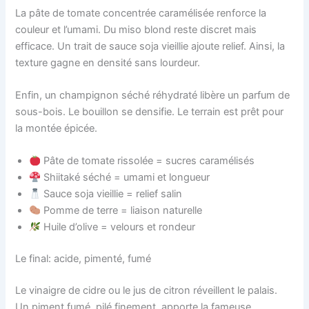
La pâte de tomate concentrée caramélisée renforce la
couleur et l’umami. Du miso blond reste discret mais
efficace. Un trait de sauce soja vieillie ajoute relief. Ainsi, la
texture gagne en densité sans lourdeur.
Enfin, un champignon séché réhydraté libère un parfum de
sous-bois. Le bouillon se densifie. Le terrain est prêt pour
la montée épicée.
Pâte de tomate rissolée = sucres caramélisés
Shiitaké séché = umami et longueur
Sauce soja vieillie = relief salin
Pomme de terre = liaison naturelle
Huile d’olive = velours et rondeur
Le final: acide, pimenté, fumé
Le vinaigre de cidre ou le jus de citron réveillent le palais.
Un piment fumé, pilé finement, apporte la fameuse