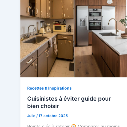
Recettes & Inspirations
Cuisinistes à éviter guide pour
bien choisir
Julie
/
17 octobre 2025
Points clés à retenir
Comparer au moins