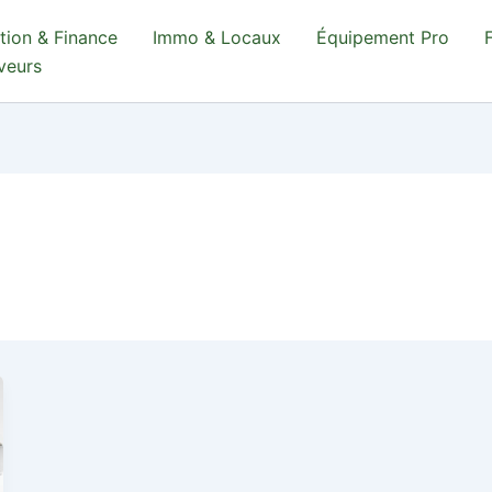
tion & Finance
Immo & Locaux
Équipement Pro
aveurs