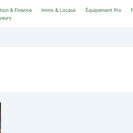
tion & Finance
Immo & Locaux
Équipement Pro
aveurs