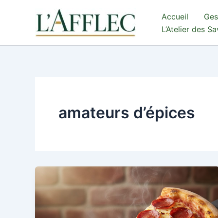
Aller
Accueil
Ges
au
L’Atelier des S
contenu
amateurs d’épices