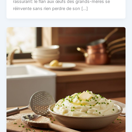
rassurant: le flan aux œufs des grands-mères se
réinvente sans rien perdre de son […]