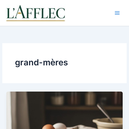
Aller
au
contenu
grand-mères