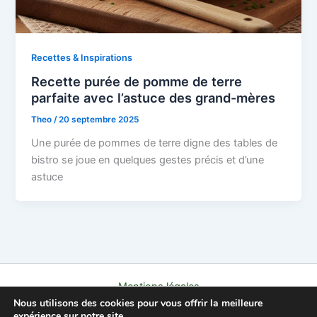
Recettes & Inspirations
Recette purée de pomme de terre
parfaite avec l’astuce des grand-mères
Theo
/
20 septembre 2025
Une purée de pommes de terre digne des tables de
bistro se joue en quelques gestes précis et d’une
astuce
Mentions légales
Nous utilisons des cookies pour vous offrir la meilleure
Politique de confidentialité
expérience sur notre site.