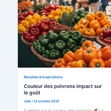
Recettes & Inspirations
Couleur des poivrons impact sur
le goût
Julie
/
12 octobre 2025
À retenir sur la couleur des poivrons
La