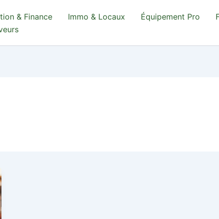
tion & Finance
Immo & Locaux
Équipement Pro
aveurs