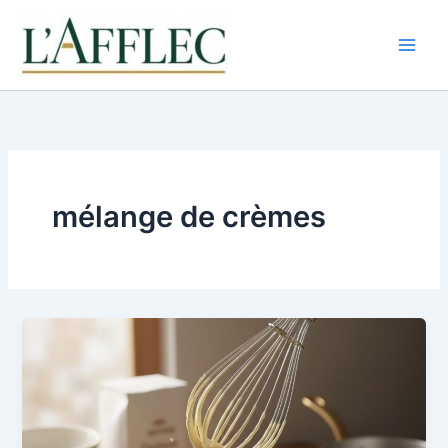
Aller
au
contenu
mélange de crèmes