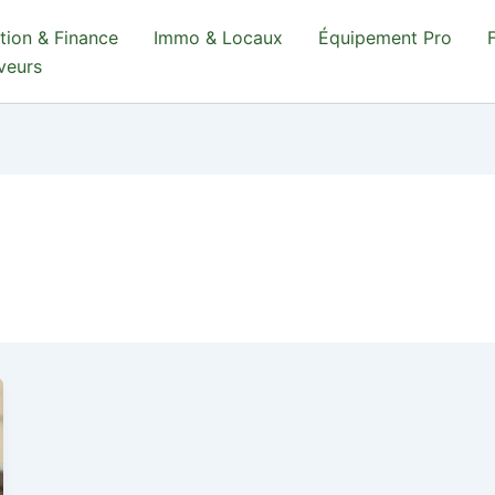
tion & Finance
Immo & Locaux
Équipement Pro
aveurs