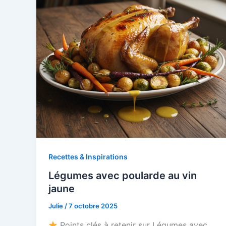
Recettes & Inspirations
Légumes avec poularde au vin
jaune
Julie
/
7 octobre 2025
Points clés à retenir sur Légumes avec