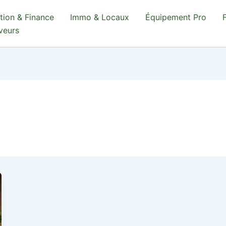
tion & Finance
Immo & Locaux
Équipement Pro
aveurs