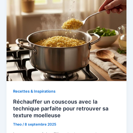
Recettes & Inspirations
Réchauffer un couscous avec la
technique parfaite pour retrouver sa
texture moelleuse
Theo
/
8 septembre 2025