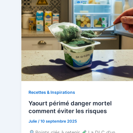
Recettes & Inspirations
Yaourt périmé danger mortel
comment éviter les risques
Julie
/
10 septembre 2025
Points clés à retenir
La DLC d’un