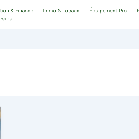
tion & Finance
Immo & Locaux
Équipement Pro
aveurs