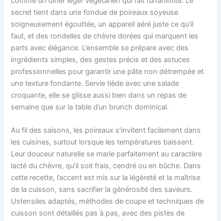
comme un dîner léger végétarien qui fait l’unanimité. Le
secret tient dans une fondue de poireaux soyeuse
soigneusement égouttée, un appareil aéré juste ce qu’il
faut, et des rondelles de chèvre dorées qui marquent les
parts avec élégance. L’ensemble se prépare avec des
ingrédients simples, des gestes précis et des astuces
professionnelles pour garantir une pâte non détrempée et
une texture fondante. Servie tiède avec une salade
croquante, elle se glisse aussi bien dans un repas de
semaine que sur la table d’un brunch dominical.
Au fil des saisons, les poireaux s’invitent facilement dans
les cuisines, surtout lorsque les températures baissent.
Leur douceur naturelle se marie parfaitement au caractère
lacté du chèvre, qu’il soit frais, cendré ou en bûche. Dans
cette recette, l’accent est mis sur la légèreté et la maîtrise
de la cuisson, sans sacrifier la générosité des saveurs.
Ustensiles adaptés, méthodes de coupe et techniques de
cuisson sont détaillés pas à pas, avec des pistes de