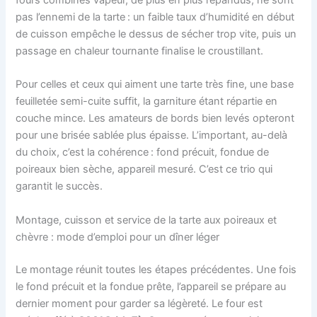
fours combinés vapeur, de plus en plus répandus, ne sont
pas l’ennemi de la tarte : un faible taux d’humidité en début
de cuisson empêche le dessus de sécher trop vite, puis un
passage en chaleur tournante finalise le croustillant.
Pour celles et ceux qui aiment une tarte très fine, une base
feuilletée semi-cuite suffit, la garniture étant répartie en
couche mince. Les amateurs de bords bien levés opteront
pour une brisée sablée plus épaisse. L’important, au-delà
du choix, c’est la cohérence : fond précuit, fondue de
poireaux bien sèche, appareil mesuré. C’est ce trio qui
garantit le succès.
Montage, cuisson et service de la tarte aux poireaux et
chèvre : mode d’emploi pour un dîner léger
Le montage réunit toutes les étapes précédentes. Une fois
le fond précuit et la fondue prête, l’appareil se prépare au
dernier moment pour garder sa légèreté. Le four est