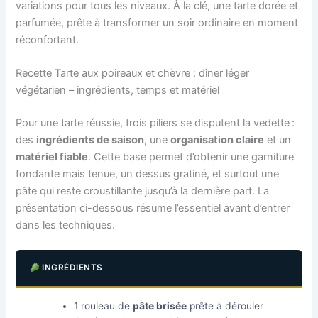
variations pour tous les niveaux. À la clé, une tarte dorée et
parfumée, prête à transformer un soir ordinaire en moment
réconfortant.
Recette Tarte aux poireaux et chèvre : dîner léger
végétarien – ingrédients, temps et matériel
Pour une tarte réussie, trois piliers se disputent la vedette :
des
ingrédients de saison
, une
organisation claire
et un
matériel fiable
. Cette base permet d’obtenir une garniture
fondante mais tenue, un dessus gratiné, et surtout une
pâte qui reste croustillante jusqu’à la dernière part. La
présentation ci-dessous résume l’essentiel avant d’entrer
dans les techniques.
INGRÉDIENTS
1 rouleau de
pâte brisée
prête à dérouler