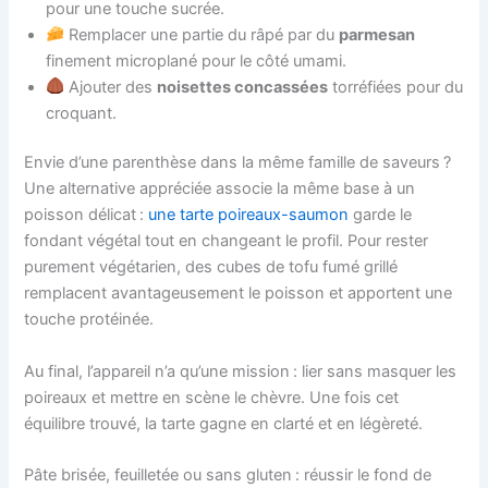
pour une touche sucrée.
Remplacer une partie du râpé par du
parmesan
finement microplané pour le côté umami.
Ajouter des
noisettes concassées
torréfiées pour du
croquant.
Envie d’une parenthèse dans la même famille de saveurs ?
Une alternative appréciée associe la même base à un
poisson délicat :
une tarte poireaux-saumon
garde le
fondant végétal tout en changeant le profil. Pour rester
purement végétarien, des cubes de tofu fumé grillé
remplacent avantageusement le poisson et apportent une
touche protéinée.
Au final, l’appareil n’a qu’une mission : lier sans masquer les
poireaux et mettre en scène le chèvre. Une fois cet
équilibre trouvé, la tarte gagne en clarté et en légèreté.
Pâte brisée, feuilletée ou sans gluten : réussir le fond de