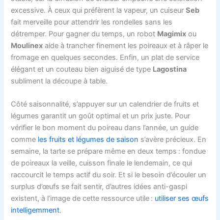
excessive. À ceux qui préfèrent la vapeur, un cuiseur
Seb
fait merveille pour attendrir les rondelles sans les
détremper. Pour gagner du temps, un robot
Magimix
ou
Moulinex
aide à trancher finement les poireaux et à râper le
fromage en quelques secondes. Enfin, un plat de service
élégant et un couteau bien aiguisé de type
Lagostina
subliment la découpe à table.
Côté saisonnalité, s’appuyer sur un calendrier de fruits et
légumes garantit un goût optimal et un prix juste. Pour
vérifier le bon moment du poireau dans l’année, un guide
comme
les fruits et légumes de saison
s’avère précieux. En
semaine, la tarte se prépare même en deux temps : fondue
de poireaux la veille, cuisson finale le lendemain, ce qui
raccourcit le temps actif du soir. Et si le besoin d’écouler un
surplus d’œufs se fait sentir, d’autres idées anti-gaspi
existent, à l’image de cette ressource utile :
utiliser ses œufs
intelligemment
.