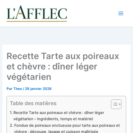
Aller
au
contenu
Recette Tarte aux poireaux
et chèvre : dîner léger
végétarien
Par
Theo
/
29 janvier 2026
Table des matières
Recette Tarte aux poireaux et chèvre : dîner léger
végétarien – ingrédients, temps et matériel
Fondue de poireaux onctueuse pour tarte aux poireaux et
chèvre : découpe, lavage et cuisson maîtrisée