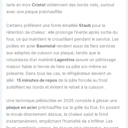
tarte en inox
Cristel
obtiennent des bords nets, surtout
avec une plaque préchauffée.
Certains préfèrent une fonte émaillée
Staub
pour la
rétention de chaleur : elle prolonge l’inertie après sortie du
four, ce qui maintient le croustillant pendant le service. Les
poêles en acier
Baumstal
rendent aussi de fiers services
aux adeptes de cuisson sur plaque, tandis que la
robustesse d’un matériel
Lagostina
assure un pétrissage
maison fiable si l’envie de faire sa pâte soi-même se
présente. Dans tous les cas, le réfrigérateur devient un
allié :
15 minutes de repos
de la pâte foncée au froid
solidifient les bords et évitent le retrait à la cuisson.
Une technique plébiscitée en 2026 consiste à glisser une
plaque en acier
préchauffée sur la grille du four. En posant
le moule directement dessus, la chaleur saisit le fond
instantanément, empêchant l’humidité de s’infiltrer. Les