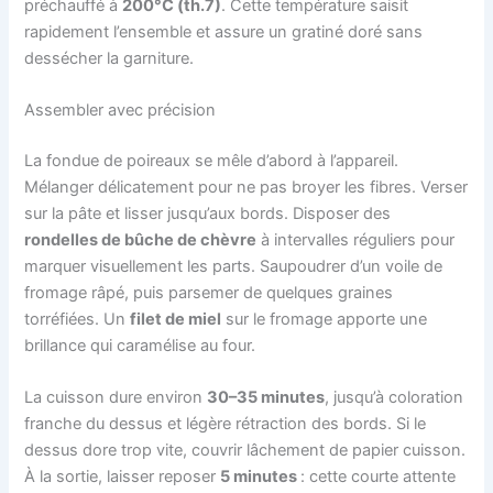
préchauffé à
200°C (th.7)
. Cette température saisit
rapidement l’ensemble et assure un gratiné doré sans
dessécher la garniture.
Assembler avec précision
La fondue de poireaux se mêle d’abord à l’appareil.
Mélanger délicatement pour ne pas broyer les fibres. Verser
sur la pâte et lisser jusqu’aux bords. Disposer des
rondelles de bûche de chèvre
à intervalles réguliers pour
marquer visuellement les parts. Saupoudrer d’un voile de
fromage râpé, puis parsemer de quelques graines
torréfiées. Un
filet de miel
sur le fromage apporte une
brillance qui caramélise au four.
La cuisson dure environ
30–35 minutes
, jusqu’à coloration
franche du dessus et légère rétraction des bords. Si le
dessus dore trop vite, couvrir lâchement de papier cuisson.
À la sortie, laisser reposer
5 minutes
: cette courte attente