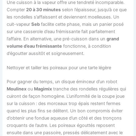
Une cuisson à la vapeur offre une tendreté incomparable.
Compter
20 à 30 minutes
selon l’épaisseur, jusqu’à ce que
les rondelles s’affaissent et deviennent moelleuses. Un
cuit-vapeur
Seb
facilite cette phase, mais un panier posé
sur une casserole d’eau frémissante fait parfaitement
l’affaire. En alternative, une pré-cuisson dans un
grand
volume d’eau frémissante
fonctionne, à condition
d’égoutter aussitôt et soigneusement.
Nettoyer et tailler les poireaux pour une tarte légère
Pour gagner du temps, un disque éminceur d’un robot
Moulinex
ou
Magimix
tranche des rondelles régulières qui
cuiront de façon homogène. L’uniformité de la coupe joue
sur la cuisson : des morceaux trop épais restent fermes
quand les plus fins se délitent. Un bon compromis éviter
d’obtenir une fondue aqueuse d’un côté et des tronçons
croquants de l’autre. Les poireaux égouttés reposent
ensuite dans une passoire, pressés délicatement avec le