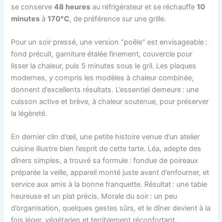
se conserve
48 heures
au réfrigérateur et se réchauffe
10
minutes
à
170°C
, de préférence sur une grille.
Pour un soir pressé, une version “poêle” est envisageable :
fond précuit, garniture étalée finement, couvercle pour
lisser la chaleur, puis 5 minutes sous le gril. Les plaques
modernes, y compris les modèles à chaleur combinée,
donnent d’excellents résultats. L’essentiel demeure : une
cuisson active et brève, à chaleur soutenue, pour préserver
la légèreté.
En dernier clin d’œil, une petite histoire venue d’un atelier
cuisine illustre bien l’esprit de cette tarte. Léa, adepte des
dîners simples, a trouvé sa formule : fondue de poireaux
préparée la veille, appareil monté juste avant d’enfourner, et
service aux amis à la bonne franquette. Résultat : une table
heureuse et un plat précis. Morale du soir : un peu
d’organisation, quelques gestes sûrs, et le dîner devient à la
fois léger, végétarien et terriblement réconfortant.