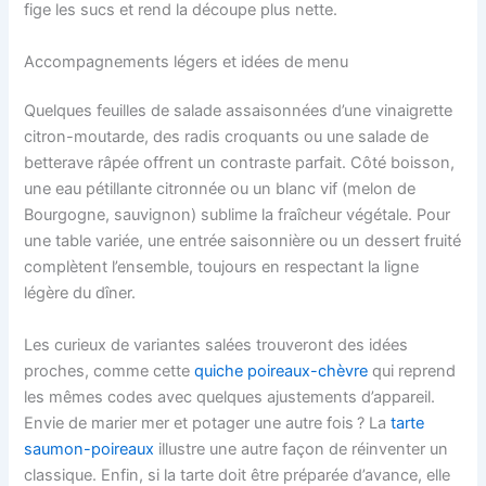
fige les sucs et rend la découpe plus nette.
Accompagnements légers et idées de menu
Quelques feuilles de salade assaisonnées d’une vinaigrette
citron-moutarde, des radis croquants ou une salade de
betterave râpée offrent un contraste parfait. Côté boisson,
une eau pétillante citronnée ou un blanc vif (melon de
Bourgogne, sauvignon) sublime la fraîcheur végétale. Pour
une table variée, une entrée saisonnière ou un dessert fruité
complètent l’ensemble, toujours en respectant la ligne
légère du dîner.
Les curieux de variantes salées trouveront des idées
proches, comme cette
quiche poireaux-chèvre
qui reprend
les mêmes codes avec quelques ajustements d’appareil.
Envie de marier mer et potager une autre fois ? La
tarte
saumon-poireaux
illustre une autre façon de réinventer un
classique. Enfin, si la tarte doit être préparée d’avance, elle