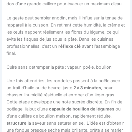
dos d’une grande cuillère pour évacuer un maximum d’eau.
Le geste peut sembler anodin, mais il influe sur la tenue de
l’appareil à la cuisson. En retirant cette humidité, la crème et
les œufs nappent réellement les fibres du légume, ce qui
évite les flaques de jus sous la pâte. Dans les cuisines
professionnelles, c’est un
réflexe clé
avant l’assemblage
final.
Cuire sans détremper la pâte : vapeur, poêle, bouillon
Une fois attendries, les rondelles passent à la poêle avec
un trait d’huile ou de beurre, juste
2 à 3 minutes
, pour
chasser l’humidité résiduelle et enrober d’un léger gras.
Cette étape développe une note sucrée discrète. En fin de
poêlage, l’ajout d’une
capsule de bouillon de légumes
ou
d’une cuillère de bouillon maison, rapidement réduite,
structure
la saveur sans saturer en sel. L’idée est d’obtenir
une fondue presque sèche mais brillante, prête à se marier