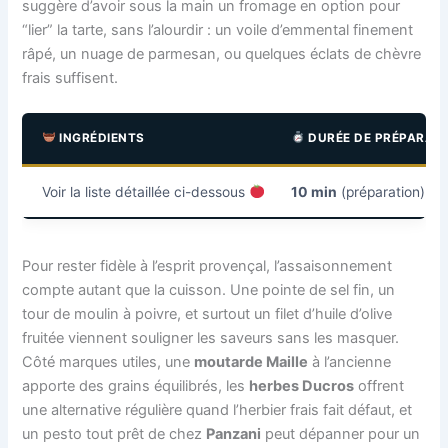
suggère d’avoir sous la main un fromage en option pour
“lier” la tarte, sans l’alourdir : un voile d’emmental finement
râpé, un nuage de parmesan, ou quelques éclats de chèvre
frais suffisent.
INGRÉDIENTS
DURÉE DE PRÉPARAT
Voir la liste détaillée ci-dessous
10 min
(préparation) +
Pour rester fidèle à l’esprit provençal, l’assaisonnement
compte autant que la cuisson. Une pointe de sel fin, un
tour de moulin à poivre, et surtout un filet d’huile d’olive
fruitée viennent souligner les saveurs sans les masquer.
Côté marques utiles, une
moutarde Maille
à l’ancienne
apporte des grains équilibrés, les
herbes Ducros
offrent
une alternative régulière quand l’herbier frais fait défaut, et
un pesto tout prêt de chez
Panzani
peut dépanner pour un