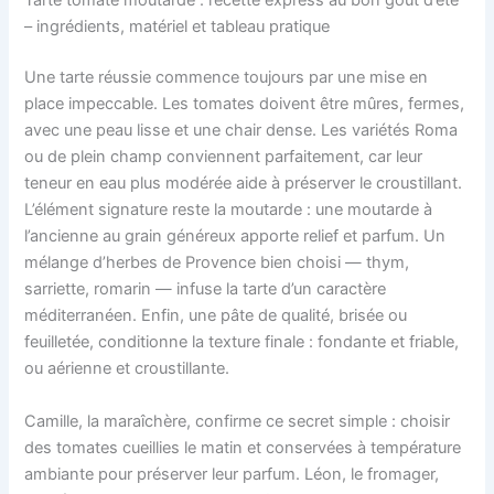
Tarte tomate moutarde : recette express au bon goût d’été
– ingrédients, matériel et tableau pratique
Une tarte réussie commence toujours par une mise en
place impeccable. Les tomates doivent être mûres, fermes,
avec une peau lisse et une chair dense. Les variétés Roma
ou de plein champ conviennent parfaitement, car leur
teneur en eau plus modérée aide à préserver le croustillant.
L’élément signature reste la moutarde : une moutarde à
l’ancienne au grain généreux apporte relief et parfum. Un
mélange d’herbes de Provence bien choisi — thym,
sarriette, romarin — infuse la tarte d’un caractère
méditerranéen. Enfin, une pâte de qualité, brisée ou
feuilletée, conditionne la texture finale : fondante et friable,
ou aérienne et croustillante.
Camille, la maraîchère, confirme ce secret simple : choisir
des tomates cueillies le matin et conservées à température
ambiante pour préserver leur parfum. Léon, le fromager,