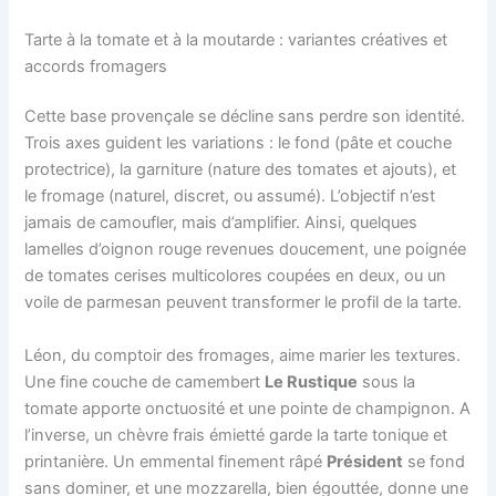
Tarte à la tomate et à la moutarde : variantes créatives et
accords fromagers
Cette base provençale se décline sans perdre son identité.
Trois axes guident les variations : le fond (pâte et couche
protectrice), la garniture (nature des tomates et ajouts), et
le fromage (naturel, discret, ou assumé). L’objectif n’est
jamais de camoufler, mais d’amplifier. Ainsi, quelques
lamelles d’oignon rouge revenues doucement, une poignée
de tomates cerises multicolores coupées en deux, ou un
voile de parmesan peuvent transformer le profil de la tarte.
Léon, du comptoir des fromages, aime marier les textures.
Une fine couche de camembert
Le Rustique
sous la
tomate apporte onctuosité et une pointe de champignon. A
l’inverse, un chèvre frais émietté garde la tarte tonique et
printanière. Un emmental finement râpé
Président
se fond
sans dominer, et une mozzarella, bien égouttée, donne une