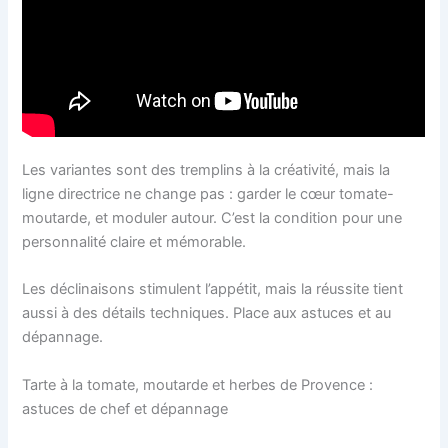
Les variantes sont des tremplins à la créativité, mais la
ligne directrice ne change pas : garder le cœur tomate-
moutarde, et moduler autour. C’est la condition pour une
personnalité claire et mémorable.
Les déclinaisons stimulent l’appétit, mais la réussite tient
aussi à des détails techniques. Place aux astuces et au
dépannage.
Tarte à la tomate, moutarde et herbes de Provence :
astuces de chef et dépannage