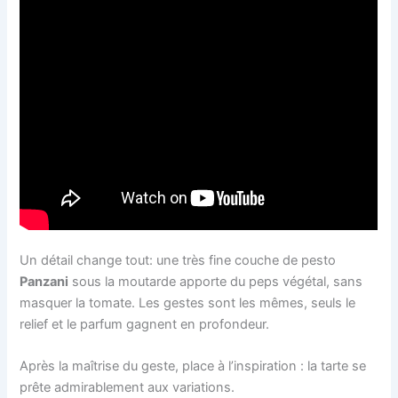
Un détail change tout: une très fine couche de pesto
Panzani
sous la moutarde apporte du peps végétal, sans
masquer la tomate. Les gestes sont les mêmes, seuls le
relief et le parfum gagnent en profondeur.
Après la maîtrise du geste, place à l’inspiration : la tarte se
prête admirablement aux variations.