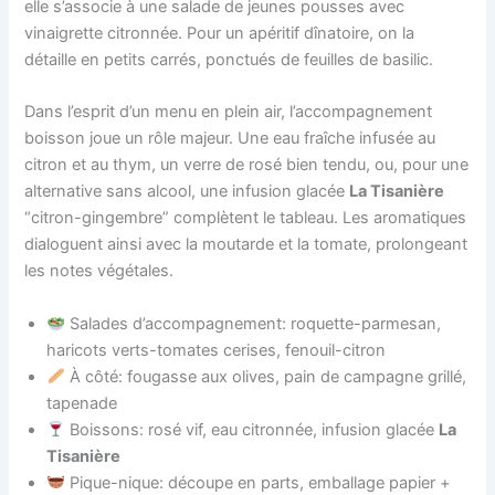
elle s’associe à une salade de jeunes pousses avec
vinaigrette citronnée. Pour un apéritif dînatoire, on la
détaille en petits carrés, ponctués de feuilles de basilic.
Dans l’esprit d’un menu en plein air, l’accompagnement
boisson joue un rôle majeur. Une eau fraîche infusée au
citron et au thym, un verre de rosé bien tendu, ou, pour une
alternative sans alcool, une infusion glacée
La Tisanière
“citron-gingembre” complètent le tableau. Les aromatiques
dialoguent ainsi avec la moutarde et la tomate, prolongeant
les notes végétales.
Salades d’accompagnement: roquette-parmesan,
haricots verts-tomates cerises, fenouil-citron
À côté: fougasse aux olives, pain de campagne grillé,
tapenade
Boissons: rosé vif, eau citronnée, infusion glacée
La
Tisanière
Pique-nique: découpe en parts, emballage papier +