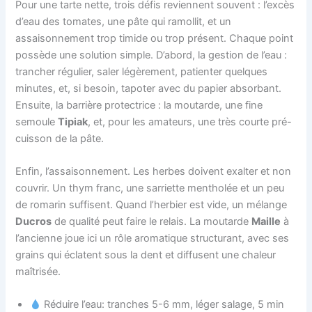
Pour une tarte nette, trois défis reviennent souvent : l’excès
d’eau des tomates, une pâte qui ramollit, et un
assaisonnement trop timide ou trop présent. Chaque point
possède une solution simple. D’abord, la gestion de l’eau :
trancher régulier, saler légèrement, patienter quelques
minutes, et, si besoin, tapoter avec du papier absorbant.
Ensuite, la barrière protectrice : la moutarde, une fine
semoule
Tipiak
, et, pour les amateurs, une très courte pré-
cuisson de la pâte.
Enfin, l’assaisonnement. Les herbes doivent exalter et non
couvrir. Un thym franc, une sarriette mentholée et un peu
de romarin suffisent. Quand l’herbier est vide, un mélange
Ducros
de qualité peut faire le relais. La moutarde
Maille
à
l’ancienne joue ici un rôle aromatique structurant, avec ses
grains qui éclatent sous la dent et diffusent une chaleur
maîtrisée.
Réduire l’eau: tranches 5-6 mm, léger salage, 5 min