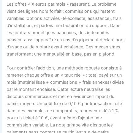
Les offres « X euros par mois » rassurent. Le problème
vient des lignes hors forfait : commissions qui restent
variables, options activées (télécollecte, assistance), frais
d’installation, et parfois une facturation du support. Dans
les contrats monétiques bancaires, des indemnités
peuvent aussi apparaître en cas d’équipement déclaré hors
d’usage ou de rupture avant échéance. Ces mécanismes
transforment une mensualité en base, pas en plafond.
Pour contrôler l’addition, une méthode robuste consiste à
ramener chaque offre à un « taux réel » : total payé sur un
mois (matériel lissé + commissions + frais annexes) divisé
par le montant encaissé. Cette lecture neutralise les
discours commerciaux et met en évidence l’impact du
panier moyen. Un coût fixe de 0,10 € par transaction, cité
dans des exemples de comparatifs, représente déjà 1 %
pour un ticket à 10 €, avant même d’ajouter une
commission variable. La note grimpe vite dès que les
paiements sans contact se multiplient sur de petits