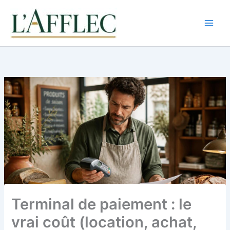
Aller
au
contenu
Terminal de paiement : le
vrai coût (location, achat,