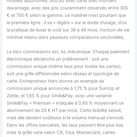
mobiles autonomes (4G/3G avec carte SIM) montent
davantage, avec des prix couramment observés entre 300
€ et 700 € selon la gamme. Le matériel n’est pourtant que
la première ligne : il se « digère » sur la durée d’usage, d’où
la pratique de lisser le coût sur 36 à 48 mois, horizon de vie
minimal retenu dans plusieurs comparaisons sectorielles.
Le bloc commissions est, lui, mécanique. Chaque paiement
électronique déclenche un prélèvement : soit une
commission unique (même taux pour toutes les cartes),
soit une grille différenciée selon réseau et typologie de
carte. Entrepreneur Hero donne un exemple de
commission unique annoncée à 1,75 % pour SumUp et
Zettle, et 1,65 % pour Smile&Pay, avec une variante
Smile&Pay « Premium » indiquée à 0,65 % moyennant un
abonnement de 29 € HT par mois. Cette lisibilité séduit,
mais elle devient coûteuse si le volume mensuel s’envole.
Dans les offres bancaires, les taux peuvent être plus bas
mais la grille varie selon CB, Visa, Mastercard, cartes