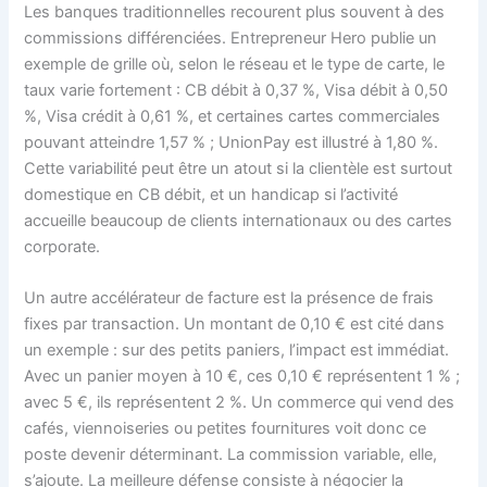
Les banques traditionnelles recourent plus souvent à des
commissions différenciées. Entrepreneur Hero publie un
exemple de grille où, selon le réseau et le type de carte, le
taux varie fortement : CB débit à 0,37 %, Visa débit à 0,50
%, Visa crédit à 0,61 %, et certaines cartes commerciales
pouvant atteindre 1,57 % ; UnionPay est illustré à 1,80 %.
Cette variabilité peut être un atout si la clientèle est surtout
domestique en CB débit, et un handicap si l’activité
accueille beaucoup de clients internationaux ou des cartes
corporate.
Un autre accélérateur de facture est la présence de frais
fixes par transaction. Un montant de 0,10 € est cité dans
un exemple : sur des petits paniers, l’impact est immédiat.
Avec un panier moyen à 10 €, ces 0,10 € représentent 1 % ;
avec 5 €, ils représentent 2 %. Un commerce qui vend des
cafés, viennoiseries ou petites fournitures voit donc ce
poste devenir déterminant. La commission variable, elle,
s’ajoute. La meilleure défense consiste à négocier la