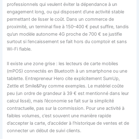
professionnels qui veulent éviter la dépendance à un
engagement long, ou qui disposent d’une activité stable
permettant de lisser le coût. Dans un commerce de
proximité, un terminal fixe à 150–400 € peut suffire, tandis
qu’un modèle autonome 4G proche de 700 € se justifie
surtout si l’encaissement se fait hors du comptoir et sans
Wi-Fi fiable.
Il existe une zone grise : les lecteurs de carte mobiles
(mPOS) connectés en Bluetooth à un smartphone ou une
tablette. Entrepreneur Hero cite explicitement SumUp,
Zettle et Smile&Pay comme exemples. Le matériel coûte
peu (un ordre de grandeur à 39 € est mentionné dans leur
calcul lissé), mais l’économie se fait sur la simplicité
contractuelle, pas sur la commission. Pour une activité à
faibles volumes, c’est souvent une manière rapide
d’accepter la carte, d’accéder à l’historique de ventes et de
connecter un début de suivi clients.