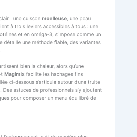
clair : une cuisson
moelleuse
, une peau
ient à trois leviers accessibles à tous : une
 protéines et en oméga-3, s’impose comme un
e détaille une méthode fiable, des variantes
.
rtissent bien la chaleur, alors qu’une
ot
Magimix
facilite les hachages fins
ée ci-dessous s’articule autour d’une truite
 Des astuces de professionnels s’y ajoutent
tiques pour composer un menu équilibré de
t l’enfournement, cuit de manière plus