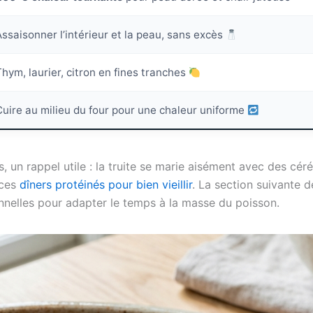
Assaisonner l’intérieur et la peau, sans excès
Thym, laurier, citron en fines tranches
Cuire au milieu du four pour une chaleur uniforme
és, un rappel utile : la truite se marie aisément avec des c
 ces
dîners protéinés pour bien vieillir
. La section suivante 
nnelles pour adapter le temps à la masse du poisson.