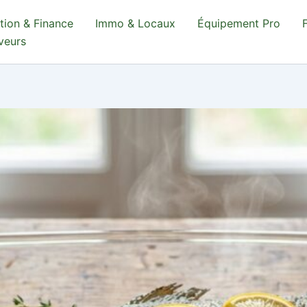
tion & Finance
Immo & Locaux
Équipement Pro
aveurs