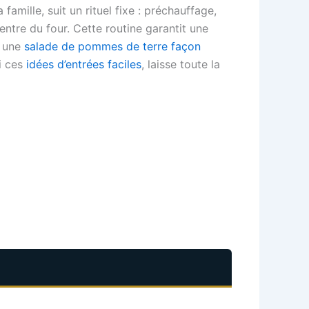
amille, suit un rituel fixe : préchauffage,
entre du four. Cette routine garantit une
 une
salade de pommes de terre façon
mi ces
idées d’entrées faciles
, laisse toute la