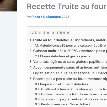
Recette Truite au four
Par
Theo
/
8 décembre 2025
Table des matières
Truite au four diététique : ingrédients, matéri
Matériel conseillé pour une cuisson régulière
Cuisson maîtrisée à 200°C : méthode pas à p
Étapes détaillées et gestes précis
Variantes légères et sans gluten : papillote, 
Accompagnements sains et astuces nutritionn
Organisation en cuisine et service : du march
Recette pas à pas truite au four : méthode s
Préparation et cuisson détaillées
Quelle est la température idéale pour une tru
Comment éviter que la truite ne devienne s
Quels accompagnements équilibrés servir ave
Peut-on remplacer l’huile d’olive ?