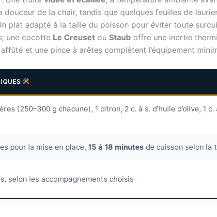
 douceur de la chair, tandis que quelques feuilles de laurier 
Un plat adapté à la taille du poisson pour éviter toute surc
us; une cocotte
Le Creuset
ou
Staub
offre une inertie therm
 affûté et une pince à arêtes complètent l’équipement minim
TIQUES
ères (250–300 g chacune), 1 citron, 2 c. à s. d’huile d’olive, 1 c. à
tes pour la mise en place,
15 à 18 minutes
de cuisson selon la t
es, selon les accompagnements choisis