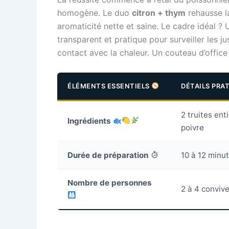
homogène. Le duo
citron + thym
rehausse la
aromaticité nette et saine. Le cadre idéal ? 
transparent et pratique pour surveiller les j
contact avec la chaleur. Un couteau d’office
ÉLÉMENTS ESSENTIELS
DÉTAILS PRA
2 truites enti
Ingrédients
poivre
Durée de préparation
10 à 12 minu
Nombre de personnes
2 à 4 conviv