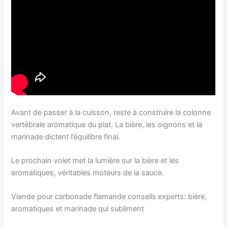
Avant de passer à la cuisson, reste à construire la colonne
vertébrale aromatique du plat. La bière, les oignons et la
marinade dictent l’équilibre final.
Le prochain volet met la lumière sur la bière et les
aromatiques, véritables moteurs de la sauce.
Viande pour carbonade flamande conseils experts: bière,
aromatiques et marinade qui subliment