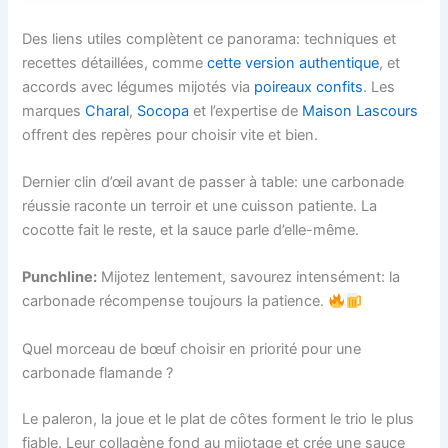
Des liens utiles complètent ce panorama: techniques et
recettes détaillées, comme
cette version authentique
, et
accords avec légumes mijotés via
poireaux confits
. Les
marques
Charal
,
Socopa
et l’expertise de
Maison Lascours
offrent des repères pour choisir vite et bien.
Dernier clin d’œil avant de passer à table: une carbonade
réussie raconte un terroir et une cuisson patiente. La
cocotte fait le reste, et la sauce parle d’elle-même.
Punchline:
Mijotez lentement, savourez intensément: la
carbonade récompense toujours la patience.
Quel morceau de bœuf choisir en priorité pour une
carbonade flamande ?
Le paleron, la joue et le plat de côtes forment le trio le plus
fiable. Leur collagène fond au mijotage et crée une sauce