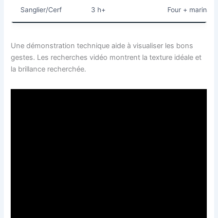
Sanglier/Cerf
3 h+
Four + marinad
Une démonstration technique aide à visualiser les bons
gestes. Les recherches vidéo montrent la texture idéale et
la brillance recherchée.