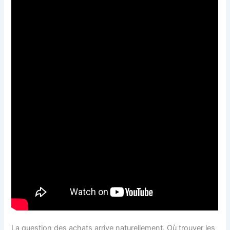
La question des achats arrive naturellement. Où trouver les