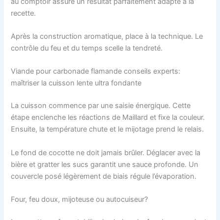
au comptoir assure un résultat parfaitement adapté à la
recette.
Après la construction aromatique, place à la technique. Le
contrôle du feu et du temps scelle la tendreté.
Viande pour carbonade flamande conseils experts:
maîtriser la cuisson lente ultra fondante
La cuisson commence par une saisie énergique. Cette
étape enclenche les réactions de Maillard et fixe la couleur.
Ensuite, la température chute et le mijotage prend le relais.
Le fond de cocotte ne doit jamais brûler. Déglacer avec la
bière et gratter les sucs garantit une sauce profonde. Un
couvercle posé légèrement de biais régule l’évaporation.
Four, feu doux, mijoteuse ou autocuiseur?