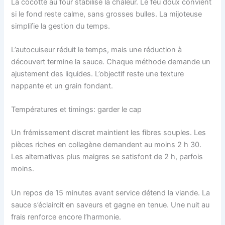
La cocotte au four stabilise la chaleur. Le feu doux convient
si le fond reste calme, sans grosses bulles. La mijoteuse
simplifie la gestion du temps.
L’autocuiseur réduit le temps, mais une réduction à
découvert termine la sauce. Chaque méthode demande un
ajustement des liquides. L’objectif reste une texture
nappante et un grain fondant.
Températures et timings: garder le cap
Un frémissement discret maintient les fibres souples. Les
pièces riches en collagène demandent au moins 2 h 30.
Les alternatives plus maigres se satisfont de 2 h, parfois
moins.
Un repos de 15 minutes avant service détend la viande. La
sauce s’éclaircit en saveurs et gagne en tenue. Une nuit au
frais renforce encore l’harmonie.