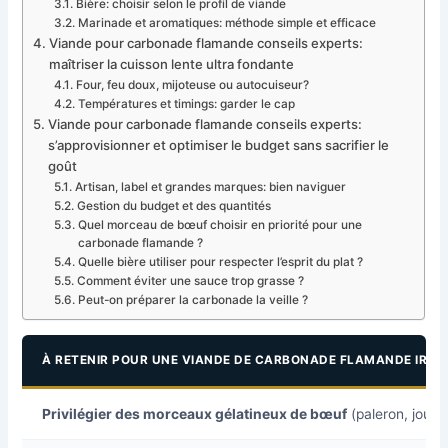
Bière: choisir selon le profil de viande
Marinade et aromatiques: méthode simple et efficace
Viande pour carbonade flamande conseils experts:
maîtriser la cuisson lente ultra fondante
Four, feu doux, mijoteuse ou autocuiseur?
Températures et timings: garder le cap
Viande pour carbonade flamande conseils experts:
s’approvisionner et optimiser le budget sans sacrifier le
goût
Artisan, label et grandes marques: bien naviguer
Gestion du budget et des quantités
Quel morceau de bœuf choisir en priorité pour une
carbonade flamande ?
Quelle bière utiliser pour respecter l’esprit du plat ?
Comment éviter une sauce trop grasse ?
Peut-on préparer la carbonade la veille ?
À RETENIR POUR UNE VIANDE DE CARBONADE FLAMANDE IRRÉ
Privilégier des morceaux gélatineux de bœuf
(paleron, joue,