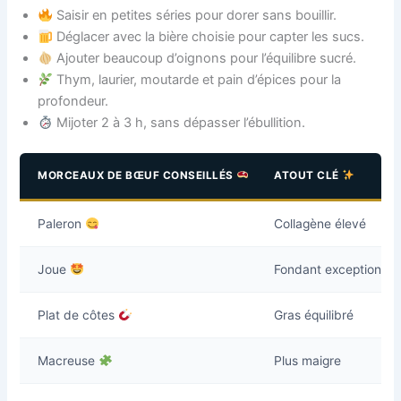
Saisir en petites séries pour dorer sans bouillir.
Déglacer avec la bière choisie pour capter les sucs.
Ajouter beaucoup d’oignons pour l’équilibre sucré.
Thym, laurier, moutarde et pain d’épices pour la
profondeur.
Mijoter 2 à 3 h, sans dépasser l’ébullition.
MORCEAUX DE BŒUF CONSEILLÉS
ATOUT CLÉ
Paleron
Collagène élevé
Joue
Fondant exceptionnel
Plat de côtes
Gras équilibré
Macreuse
Plus maigre