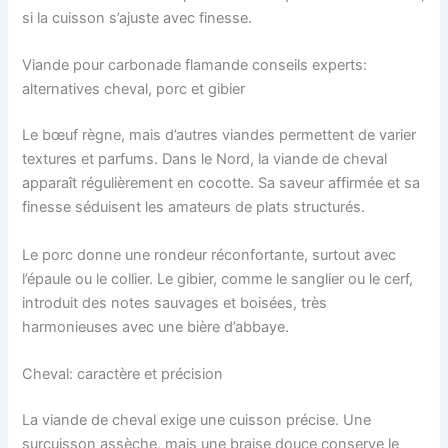
si la cuisson s’ajuste avec finesse.
Viande pour carbonade flamande conseils experts:
alternatives cheval, porc et gibier
Le bœuf règne, mais d’autres viandes permettent de varier
textures et parfums. Dans le Nord, la viande de cheval
apparaît régulièrement en cocotte. Sa saveur affirmée et sa
finesse séduisent les amateurs de plats structurés.
Le porc donne une rondeur réconfortante, surtout avec
l’épaule ou le collier. Le gibier, comme le sanglier ou le cerf,
introduit des notes sauvages et boisées, très
harmonieuses avec une bière d’abbaye.
Cheval: caractère et précision
La viande de cheval exige une cuisson précise. Une
surcuisson assèche, mais une braise douce conserve le