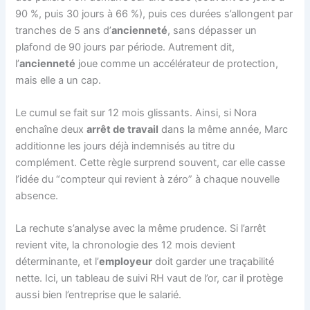
90 %, puis 30 jours à 66 %), puis ces durées s’allongent par
tranches de 5 ans d’
ancienneté
, sans dépasser un
plafond de 90 jours par période. Autrement dit,
l’
ancienneté
joue comme un accélérateur de protection,
mais elle a un cap.
Le cumul se fait sur 12 mois glissants. Ainsi, si Nora
enchaîne deux
arrêt de travail
dans la même année, Marc
additionne les jours déjà indemnisés au titre du
complément. Cette règle surprend souvent, car elle casse
l’idée du “compteur qui revient à zéro” à chaque nouvelle
absence.
La rechute s’analyse avec la même prudence. Si l’arrêt
revient vite, la chronologie des 12 mois devient
déterminante, et l’
employeur
doit garder une traçabilité
nette. Ici, un tableau de suivi RH vaut de l’or, car il protège
aussi bien l’entreprise que le salarié.