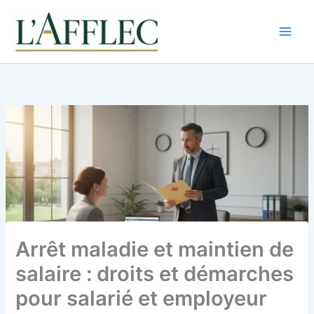
Aller
au
contenu
Arrêt maladie et maintien de
salaire : droits et démarches
pour salarié et employeur