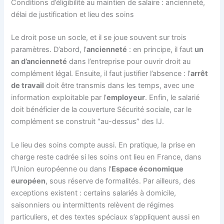
Conditions d’éligibilité au maintien de salaire : ancienneté,
délai de justification et lieu des soins
Le droit pose un socle, et il se joue souvent sur trois
paramètres. D’abord, l’
ancienneté
: en principe, il faut
un
an d’ancienneté
dans l’entreprise pour ouvrir droit au
complément légal. Ensuite, il faut justifier l’absence : l’
arrêt
de travail
doit être transmis dans les temps, avec une
information exploitable par l’
employeur
. Enfin, le salarié
doit bénéficier de la couverture Sécurité sociale, car le
complément se construit “au-dessus” des IJ.
Le lieu des soins compte aussi. En pratique, la prise en
charge reste cadrée si les soins ont lieu en France, dans
l’Union européenne ou dans l’
Espace économique
européen
, sous réserve de formalités. Par ailleurs, des
exceptions existent : certains salariés à domicile,
saisonniers ou intermittents relèvent de régimes
particuliers, et des textes spéciaux s’appliquent aussi en