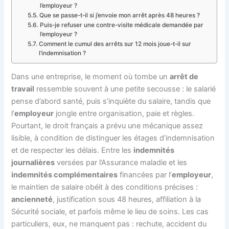
l’employeur ?
Que se passe-t-il si j’envoie mon arrêt après 48 heures ?
Puis-je refuser une contre-visite médicale demandée par
l’employeur ?
Comment le cumul des arrêts sur 12 mois joue-t-il sur
l’indemnisation ?
Dans une entreprise, le moment où tombe un
arrêt de
travail
ressemble souvent à une petite secousse : le salarié
pense d’abord santé, puis s’inquiète du salaire, tandis que
l’
employeur
jongle entre organisation, paie et règles.
Pourtant, le droit français a prévu une mécanique assez
lisible, à condition de distinguer les étages d’indemnisation
et de respecter les délais. Entre les
indemnités
journalières
versées par l’Assurance maladie et les
indemnités complémentaires
financées par l’
employeur
,
le maintien de salaire obéit à des conditions précises :
ancienneté
, justification sous 48 heures, affiliation à la
Sécurité sociale, et parfois même le lieu de soins. Les cas
particuliers, eux, ne manquent pas : rechute, accident du