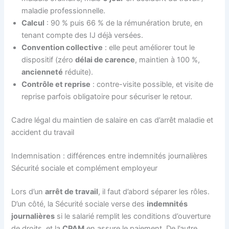
maladie professionnelle.
Calcul
: 90 % puis 66 % de la rémunération brute, en
tenant compte des IJ déjà versées.
Convention collective
: elle peut améliorer tout le
dispositif (zéro
délai de carence
, maintien à 100 %,
ancienneté
réduite).
Contrôle et reprise
: contre-visite possible, et visite de
reprise parfois obligatoire pour sécuriser le retour.
Cadre légal du maintien de salaire en cas d’arrêt maladie et
accident du travail
Indemnisation : différences entre indemnités journalières
Sécurité sociale et complément employeur
Lors d’un
arrêt de travail
, il faut d’abord séparer les rôles.
D’un côté, la Sécurité sociale verse des
indemnités
journalières
si le salarié remplit les conditions d’ouverture
de droits, et la
CPAM
en assure le paiement. De l’autre,