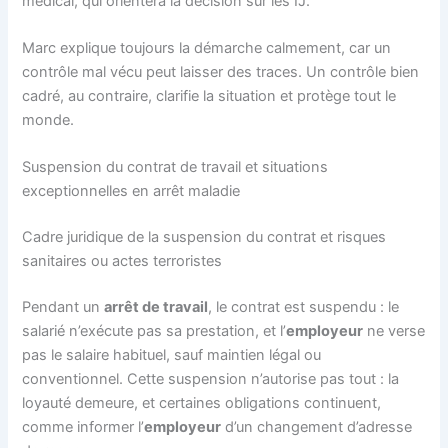
médical, qui orientera la décision sur les IJ.
Marc explique toujours la démarche calmement, car un
contrôle mal vécu peut laisser des traces. Un contrôle bien
cadré, au contraire, clarifie la situation et protège tout le
monde.
Suspension du contrat de travail et situations
exceptionnelles en arrêt maladie
Cadre juridique de la suspension du contrat et risques
sanitaires ou actes terroristes
Pendant un
arrêt de travail
, le contrat est suspendu : le
salarié n’exécute pas sa prestation, et l’
employeur
ne verse
pas le salaire habituel, sauf maintien légal ou
conventionnel. Cette suspension n’autorise pas tout : la
loyauté demeure, et certaines obligations continuent,
comme informer l’
employeur
d’un changement d’adresse