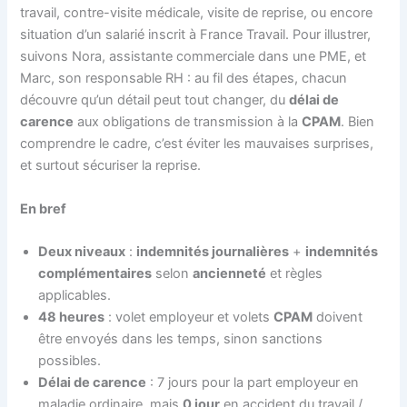
travail, contre-visite médicale, visite de reprise, ou encore
situation d’un salarié inscrit à France Travail. Pour illustrer,
suivons Nora, assistante commerciale dans une PME, et
Marc, son responsable RH : au fil des étapes, chacun
découvre qu’un détail peut tout changer, du
délai de
carence
aux obligations de transmission à la
CPAM
. Bien
comprendre le cadre, c’est éviter les mauvaises surprises,
et surtout sécuriser la reprise.
En bref
Deux niveaux
:
indemnités journalières
+
indemnités
complémentaires
selon
ancienneté
et règles
applicables.
48 heures
: volet employeur et volets
CPAM
doivent
être envoyés dans les temps, sinon sanctions
possibles.
Délai de carence
: 7 jours pour la part employeur en
maladie ordinaire, mais
0 jour
en accident du travail /