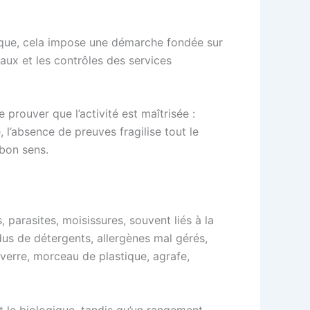
tique, cela impose une démarche fondée sur
naux et les contrôles des services
prouver que l’activité est maîtrisée :
 l’absence de preuves fragilise tout le
 bon sens.
 parasites, moisissures, souvent liés à la
dus de détergents, allergènes mal gérés,
 verre, morceau de plastique, agrafe,
t le biologique, tandis qu’un rangement