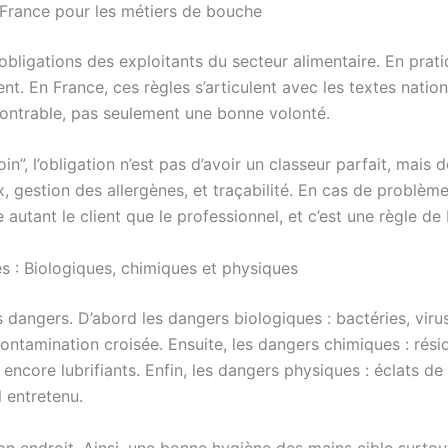
France pour les métiers de bouche
obligations des exploitants du secteur alimentaire. En pra
nt. En France, ces règles s’articulent avec les textes natio
ontrable, pas seulement une bonne volonté.
l’obligation n’est pas d’avoir un classeur parfait, mais de 
 gestion des allergènes, et traçabilité. En cas de problème,
autant le client que le professionnel, et c’est une règle de
res : Biologiques, chimiques et physiques
dangers. D’abord les dangers biologiques : bactéries, virus,
contamination croisée. Ensuite, les dangers chimiques : rési
encore lubrifiants. Enfin, les dangers physiques : éclats de
 entretenu.
bon endroit. Ainsi, une bonne hygiène des mains cible surtou