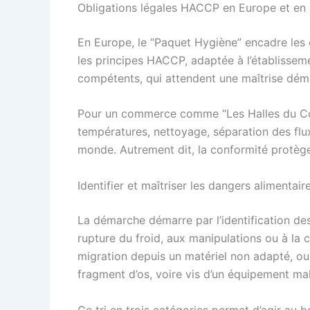
Obligations légales HACCP en Europe et en 
En Europe, le “Paquet Hygiène” encadre les 
les principes HACCP, adaptée à l’établisseme
compétents, qui attendent une maîtrise dém
Pour un commerce comme “Les Halles du Coin”, 
températures, nettoyage, séparation des flux,
monde. Autrement dit, la conformité protège 
Identifier et maîtriser les dangers alimentai
La démarche démarre par l’identification des 
rupture du froid, aux manipulations ou à la 
migration depuis un matériel non adapté, ou 
fragment d’os, voire vis d’un équipement mal
Ce tri en trois catégories permet d’agir au 