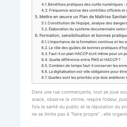
Bénéfices pratiques des outils numériques :
Fréquence accrue des contrôles officiels et 
Mettre en œuvre un Plan de Maîtrise Sanita
Constitution de l’équipe, analyse des danger
Élaboration du système documentaire selon la t
Formation, sensibilisation et bonnes pratiq
L’importance de la formation continue et les 
Le rôle des guides de bonnes pratiques d’hy
Faut-il un plan HACCP écrit même pour un 
Quelle différence entre PMS et HACCP ?
Combien de temps faut-il conserver les enre
La digitalisation est-elle obligatoire pour êt
Quelles sont les priorités si je dois amélior
Dans une rue commerçante, tout se joue souv
snack, observe la vitrine, respire l’odeur, p
fois la santé du public et la réputation du 
ne se limite pas à “faire propre” : elle organ