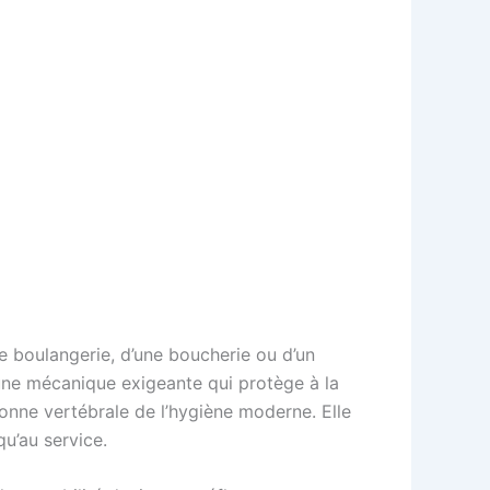
e boulangerie, d’une boucherie ou d’un
e une mécanique exigeante qui protège à la
lonne vertébrale de l’hygiène moderne. Elle
qu’au service.