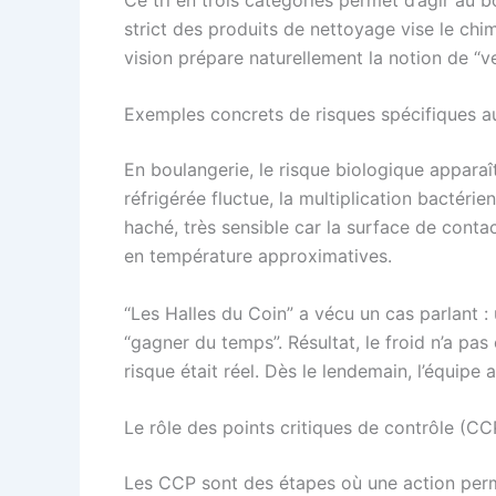
strict des produits de nettoyage vise le chi
vision prépare naturellement la notion de “v
Exemples concrets de risques spécifiques au
En boulangerie, le risque biologique apparaî
réfrigérée fluctue, la multiplication bactéri
haché, très sensible car la surface de conta
en température approximatives.
“Les Halles du Coin” a vécu un cas parlant 
“gagner du temps”. Résultat, le froid n’a pas
risque était réel. Dès le lendemain, l’équipe
Le rôle des points critiques de contrôle (CC
Les CCP sont des étapes où une action perme