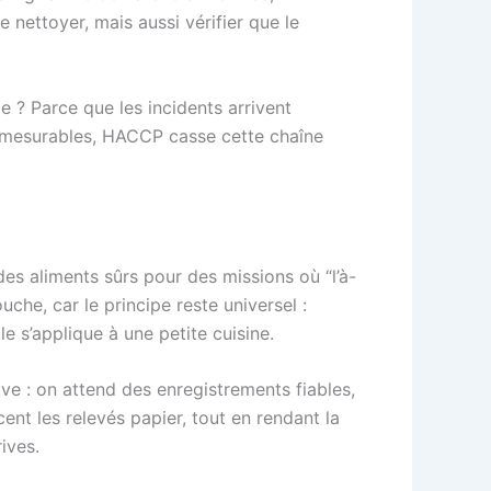
 nettoyer, mais aussi vérifier que le
ile ? Parce que les incidents arrivent
es mesurables, HACCP casse cette chaîne
 des aliments sûrs pour des missions où “l’à-
uche, car le principe reste universel :
le s’applique à une petite cuisine.
reuve : on attend des enregistrements fiables,
ent les relevés papier, tout en rendant la
rives.