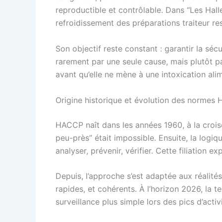
reproductible et contrôlable. Dans “Les Halle
refroidissement des préparations traiteur re
Son objectif reste constant : garantir la sécur
rarement par une seule cause, mais plutôt p
avant qu’elle ne mène à une intoxication alim
Origine historique et évolution des norme
HACCP naît dans les années 1960, à la croisée 
peu-près” était impossible. Ensuite, la logiqu
analyser, prévenir, vérifier. Cette filiation 
Depuis, l’approche s’est adaptée aux réalités 
rapides, et cohérents. À l’horizon 2026, la 
surveillance plus simple lors des pics d’activi