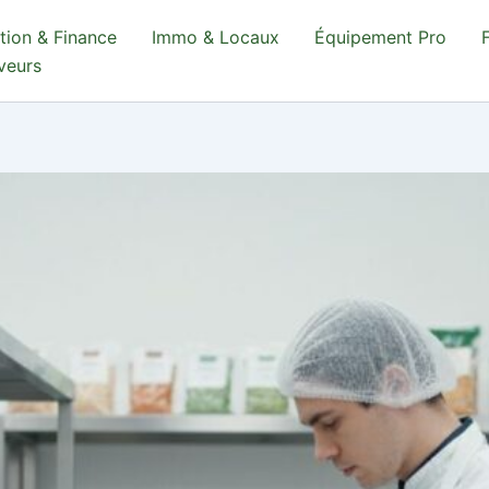
tion & Finance
Immo & Locaux
Équipement Pro
aveurs