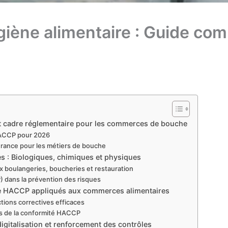
iène alimentaire : Guide co
t cadre réglementaire pour les commerces de bouche
HACCP pour 2026
France pour les métiers de bouche
res : Biologiques, chimiques et physiques
x boulangeries, boucheries et restauration
P) dans la prévention des risques
de HACCP appliqués aux commerces alimentaires
actions correctives efficaces
lés de la conformité HACCP
italisation et renforcement des contrôles