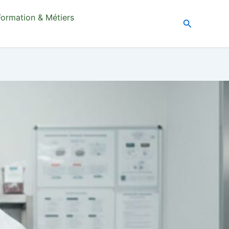
Formation & Métiers
Recherche