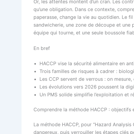
Or, les attentes montent d’un cran. Les contrô
qu’une obligation. Dans ce contexte, compre
paperasse, change la vie au quotidien. Le fil
sandwicherie, une zone de découpe et une pet
équipe qui tourne, et une seule boussole fiab
En bref
HACCP vise la sécurité alimentaire en ant
Trois familles de risques à cadrer : biol
Les CCP servent de verrous : on mesure, 
Les évolutions vers 2026 poussent la digita
Un PMS solide simplifie l’exploitation et 
Comprendre la méthode HACCP : objectifs 
La méthode HACCP, pour “Hazard Analysis Crit
dangereux, puis verrouiller les étapes clés 