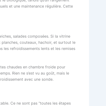
suels et une maintenance régulière. Cette
wiches, salades composées. Si la vitrine
: planches, couteaux, hachoir, et surtout le
s les refroidissements lents et les remises
ettes chaudes en chambre froide pour
temps. Rien ne s’est vu au goût, mais le
refroidissement avec une sonde.
able. Ce ne sont pas “toutes les étapes