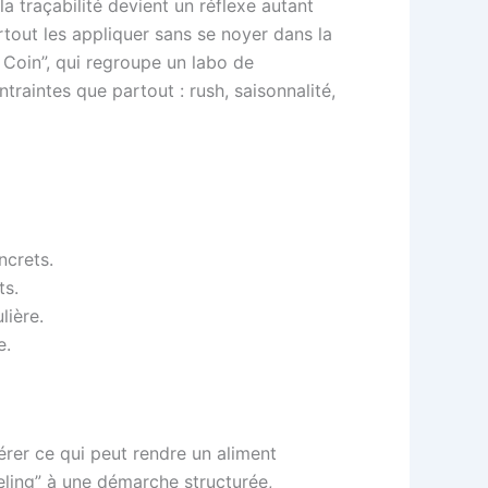
la traçabilité devient un réflexe autant
tout les appliquer sans se noyer dans la
u Coin”, qui regroupe un labo de
traintes que partout : rush, saisonnalité,
ncrets.
ts.
lière.
e.
érer ce qui peut rendre un aliment
eeling” à une démarche structurée,