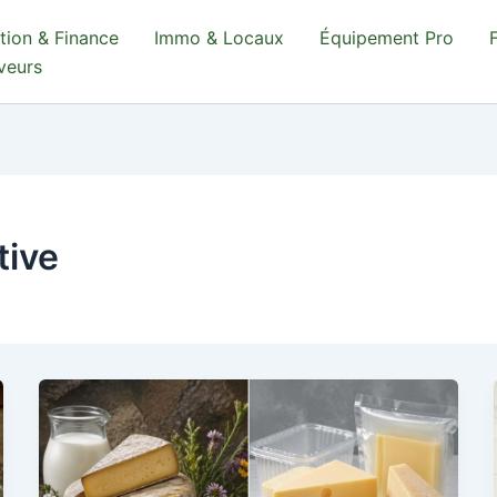
tion & Finance
Immo & Locaux
Équipement Pro
aveurs
tive