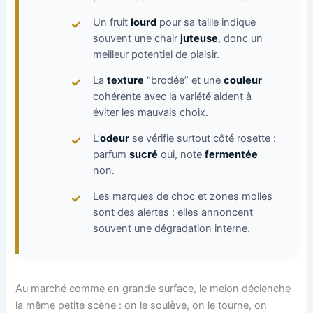
Un fruit
lourd
pour sa taille indique
souvent une chair
juteuse
, donc un
meilleur potentiel de plaisir.
La
texture
“brodée” et une
couleur
cohérente avec la variété aident à
éviter les mauvais choix.
L’
odeur
se vérifie surtout côté rosette :
parfum
sucré
oui, note
fermentée
non.
Les marques de choc et zones molles
sont des alertes : elles annoncent
souvent une dégradation interne.
Au marché comme en grande surface, le melon déclenche
la même petite scène : on le soulève, on le tourne, on