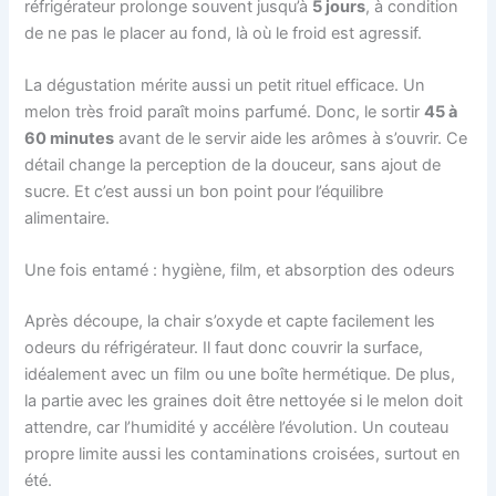
réfrigérateur prolonge souvent jusqu’à
5 jours
, à condition
de ne pas le placer au fond, là où le froid est agressif.
La dégustation mérite aussi un petit rituel efficace. Un
melon très froid paraît moins parfumé. Donc, le sortir
45 à
60 minutes
avant de le servir aide les arômes à s’ouvrir. Ce
détail change la perception de la douceur, sans ajout de
sucre. Et c’est aussi un bon point pour l’équilibre
alimentaire.
Une fois entamé : hygiène, film, et absorption des odeurs
Après découpe, la chair s’oxyde et capte facilement les
odeurs du réfrigérateur. Il faut donc couvrir la surface,
idéalement avec un film ou une boîte hermétique. De plus,
la partie avec les graines doit être nettoyée si le melon doit
attendre, car l’humidité y accélère l’évolution. Un couteau
propre limite aussi les contaminations croisées, surtout en
été.