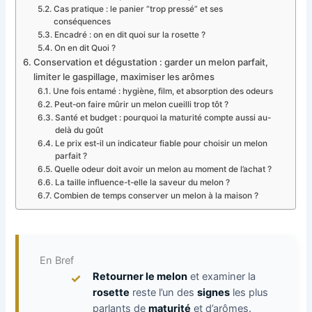
Cas pratique : le panier “trop pressé” et ses
conséquences
Encadré : on en dit quoi sur la rosette ?
On en dit Quoi ?
Conservation et dégustation : garder un melon parfait,
limiter le gaspillage, maximiser les arômes
Une fois entamé : hygiène, film, et absorption des odeurs
Peut-on faire mûrir un melon cueilli trop tôt ?
Santé et budget : pourquoi la maturité compte aussi au-
delà du goût
Le prix est-il un indicateur fiable pour choisir un melon
parfait ?
Quelle odeur doit avoir un melon au moment de l’achat ?
La taille influence-t-elle la saveur du melon ?
Combien de temps conserver un melon à la maison ?
En Bref
Retourner le melon
et examiner la
rosette
reste l’un des
signes
les plus
parlants de
maturité
et d’arômes.