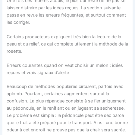
Une fois ces repères acquis, le plus dur reste de ne pas se
laisser distraire par les idées reçues. La section suivante
passe en revue les erreurs fréquentes, et surtout comment
les corriger.
Certains producteurs expliquent très bien la lecture de la
peau et du relief, ce qui complète utilement la méthode de la
rosette.
Erreurs courantes quand on veut choisir un melon : idées
reçues et vrais signaux d’alerte
Beaucoup de méthodes populaires circulent, parfois avec
aplomb. Pourtant, certaines augmentent surtout la
confusion. La plus répandue consiste à se fier uniquement
au pédoncule, en le reniflant ou en jugeant sa sécheresse.
Le problème est simple : le pédoncule peut être sec parce
que le fruit a été préparé pour le transport. Ainsi, une bonne
odeur à cet endroit ne prouve pas que la chair sera sucrée.