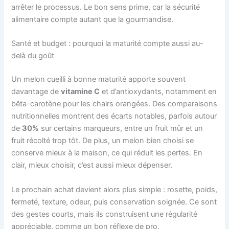
arrêter le processus. Le bon sens prime, car la sécurité
alimentaire compte autant que la gourmandise.
Santé et budget : pourquoi la maturité compte aussi au-
delà du goût
Un melon cueilli à bonne maturité apporte souvent
davantage de
vitamine C
et d’antioxydants, notamment en
bêta-carotène pour les chairs orangées. Des comparaisons
nutritionnelles montrent des écarts notables, parfois autour
de
30%
sur certains marqueurs, entre un fruit mûr et un
fruit récolté trop tôt. De plus, un melon bien choisi se
conserve mieux à la maison, ce qui réduit les pertes. En
clair, mieux choisir, c’est aussi mieux dépenser.
Le prochain achat devient alors plus simple : rosette, poids,
fermeté, texture, odeur, puis conservation soignée. Ce sont
des gestes courts, mais ils construisent une régularité
appréciable, comme un bon réflexe de pro.