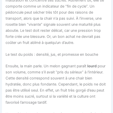
maturation et concentre ses sucres. Autrement dit, elle se
comporte comme un indicateur de “fin de cycle”. Un
pédoncule peut sécher très tôt pour des raisons de
transport, alors que la chair n’a pas suivi. À l’inverse, une
rosette bien “vivante” signale souvent une maturité plus
aboutie. Le test doit rester délicat, car une pression trop
forte crée une blessure. Or, un bon achat ne devrait pas
coûter un fruit abîmé à quelqu’un d’autre.
Le test du poids : densité, jus, et promesse en bouche
Ensuite, la main parle. Un melon gagnant paraît
lourd
pour
son volume, comme s’il avait “pris du sérieux” à l’intérieur.
Cette densité correspond souvent à une chair bien
hydratée, donc plus fondante. Cependant, le poids ne doit
pas être utilisé seul. En effet, un fruit très gorgé d’eau peut
être moins sucré, surtout si la variété et la culture ont
favorisé l’arrosage tardif.