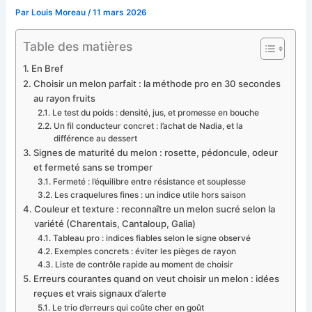
Par
Louis Moreau
/
11 mars 2026
Table des matières
En Bref
Choisir un melon parfait : la méthode pro en 30 secondes
au rayon fruits
Le test du poids : densité, jus, et promesse en bouche
Un fil conducteur concret : l’achat de Nadia, et la
différence au dessert
Signes de maturité du melon : rosette, pédoncule, odeur
et fermeté sans se tromper
Fermeté : l’équilibre entre résistance et souplesse
Les craquelures fines : un indice utile hors saison
Couleur et texture : reconnaître un melon sucré selon la
variété (Charentais, Cantaloup, Galia)
Tableau pro : indices fiables selon le signe observé
Exemples concrets : éviter les pièges de rayon
Liste de contrôle rapide au moment de choisir
Erreurs courantes quand on veut choisir un melon : idées
reçues et vrais signaux d’alerte
Le trio d’erreurs qui coûte cher en goût