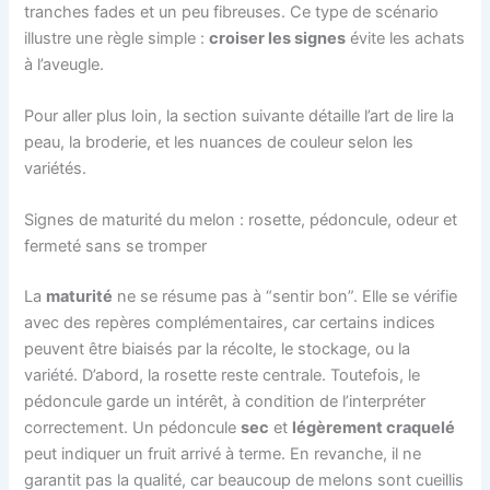
tranches fades et un peu fibreuses. Ce type de scénario
illustre une règle simple :
croiser les signes
évite les achats
à l’aveugle.
Pour aller plus loin, la section suivante détaille l’art de lire la
peau, la broderie, et les nuances de couleur selon les
variétés.
Signes de maturité du melon : rosette, pédoncule, odeur et
fermeté sans se tromper
La
maturité
ne se résume pas à “sentir bon”. Elle se vérifie
avec des repères complémentaires, car certains indices
peuvent être biaisés par la récolte, le stockage, ou la
variété. D’abord, la rosette reste centrale. Toutefois, le
pédoncule garde un intérêt, à condition de l’interpréter
correctement. Un pédoncule
sec
et
légèrement craquelé
peut indiquer un fruit arrivé à terme. En revanche, il ne
garantit pas la qualité, car beaucoup de melons sont cueillis