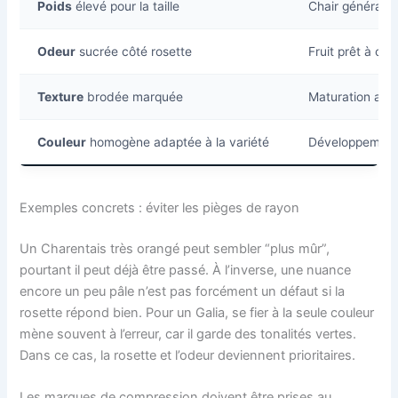
Poids
élevé pour la taille
Chair générale
Odeur
sucrée côté rosette
Fruit prêt à c
Texture
brodée marquée
Maturation ava
Couleur
homogène adaptée à la variété
Développement 
Exemples concrets : éviter les pièges de rayon
Un Charentais très orangé peut sembler “plus mûr”,
pourtant il peut déjà être passé. À l’inverse, une nuance
encore un peu pâle n’est pas forcément un défaut si la
rosette répond bien. Pour un Galia, se fier à la seule couleur
mène souvent à l’erreur, car il garde des tonalités vertes.
Dans ce cas, la rosette et l’odeur deviennent prioritaires.
Les marques de compression doivent être prises au