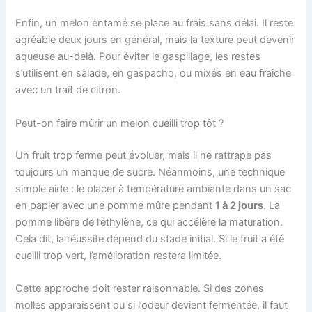
Enfin, un melon entamé se place au frais sans délai. Il reste
agréable deux jours en général, mais la texture peut devenir
aqueuse au-delà. Pour éviter le gaspillage, les restes
s’utilisent en salade, en gaspacho, ou mixés en eau fraîche
avec un trait de citron.
Peut-on faire mûrir un melon cueilli trop tôt ?
Un fruit trop ferme peut évoluer, mais il ne rattrape pas
toujours un manque de sucre. Néanmoins, une technique
simple aide : le placer à température ambiante dans un sac
en papier avec une pomme mûre pendant
1 à 2 jours
. La
pomme libère de l’éthylène, ce qui accélère la maturation.
Cela dit, la réussite dépend du stade initial. Si le fruit a été
cueilli trop vert, l’amélioration restera limitée.
Cette approche doit rester raisonnable. Si des zones
molles apparaissent ou si l’odeur devient fermentée, il faut