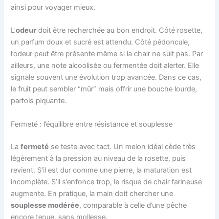
ainsi pour voyager mieux.
L’
odeur
doit être recherchée au bon endroit. Côté rosette,
un parfum doux et sucré est attendu. Côté pédoncule,
l’odeur peut être présente même si la chair ne suit pas. Par
ailleurs, une note alcoolisée ou fermentée doit alerter. Elle
signale souvent une évolution trop avancée. Dans ce cas,
le fruit peut sembler “mûr” mais offrir une bouche lourde,
parfois piquante.
Fermeté : l’équilibre entre résistance et souplesse
La
fermeté
se teste avec tact. Un melon idéal cède très
légèrement à la pression au niveau de la rosette, puis
revient. S’il est dur comme une pierre, la maturation est
incomplète. S’il s’enfonce trop, le risque de chair farineuse
augmente. En pratique, la main doit chercher une
souplesse modérée
, comparable à celle d’une pêche
encore tenue, sans mollesse.