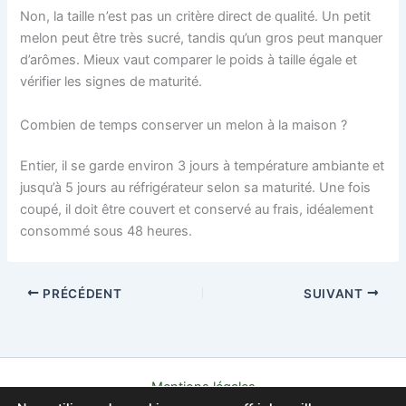
Non, la taille n’est pas un critère direct de qualité. Un petit
melon peut être très sucré, tandis qu’un gros peut manquer
d’arômes. Mieux vaut comparer le poids à taille égale et
vérifier les signes de maturité.
Combien de temps conserver un melon à la maison ?
Entier, il se garde environ 3 jours à température ambiante et
jusqu’à 5 jours au réfrigérateur selon sa maturité. Une fois
coupé, il doit être couvert et conservé au frais, idéalement
consommé sous 48 heures.
PRÉCÉDENT
SUIVANT
Mentions légales