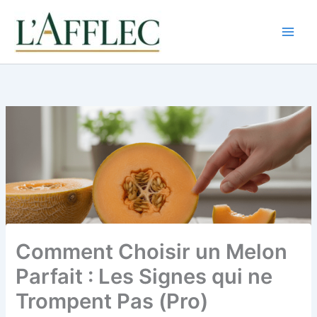
Aller
au
contenu
Comment Choisir un Melon
Parfait : Les Signes qui ne
Trompent Pas (Pro)