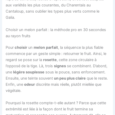
aux variétés les plus courantes, du Charentais au
Cantaloup, sans oublier les types plus verts comme le
Galia.
Choisir un melon parfait : la méthode pro en 30 secondes
au rayon fruits
Pour
choisir
un
melon
parfait
, la séquence la plus fiable
commence par un geste simple : retourner le fruit. Ainsi, le
regard se pose sur la
rosette
, cette zone circulaire à
l’opposé de la tige. Là, trois
signes
se combinent. D’abord,
une
légère souplesse
sous le pouce, sans enfoncement.
Ensuite, une teinte souvent
un peu plus claire
que le reste.
Enfin, une
odeur
discrète mais réelle, plutôt miellée que
végétale.
Pourquoi la rosette compte-t-elle autant ? Parce que cette
extrémité est liée à la façon dont le fruit termine sa