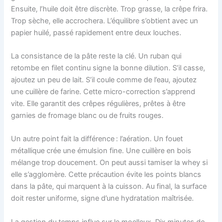
Ensuite, l’huile doit être discrète. Trop grasse, la crêpe frira.
Trop sèche, elle accrochera. L’équilibre s’obtient avec un
papier huilé, passé rapidement entre deux louches.
La consistance de la pâte reste la clé. Un ruban qui
retombe en filet continu signe la bonne dilution. S’il casse,
ajoutez un peu de lait. S’il coule comme de l’eau, ajoutez
une cuillère de farine. Cette micro-correction s’apprend
vite. Elle garantit des crêpes régulières, prêtes à être
garnies de fromage blanc ou de fruits rouges.
Un autre point fait la différence : l’aération. Un fouet
métallique crée une émulsion fine. Une cuillère en bois
mélange trop doucement. On peut aussi tamiser la whey si
elle s’agglomère. Cette précaution évite les points blancs
dans la pâte, qui marquent à la cuisson. Au final, la surface
doit rester uniforme, signe d’une hydratation maîtrisée.
La gestion du temps influe sur le moelleux. Dix minutes de