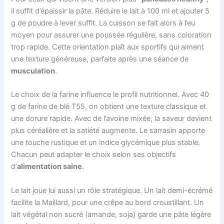
il suffit d’épaissir la pâte. Réduire le lait à 100 ml et ajouter 5
g de poudre à lever suffit. La cuisson se fait alors à feu
moyen pour assurer une poussée régulière, sans coloration
trop rapide. Cette orientation plaît aux sportifs qui aiment
une texture généreuse, parfaite après une séance de
musculation
.
Le choix de la farine influence le profil nutritionnel. Avec 40
g de farine de blé T55, on obtient une texture classique et
une dorure rapide. Avec de l’avoine mixée, la saveur devient
plus céréalière et la satiété augmente. Le sarrasin apporte
une touche rustique et un indice glycémique plus stable.
Chacun peut adapter le choix selon ses objectifs
d’
alimentation saine
.
Le lait joue lui aussi un rôle stratégique. Un lait demi-écrémé
facilite la Maillard, pour une crêpe au bord croustillant. Un
lait végétal non sucré (amande, soja) garde une pâte légère