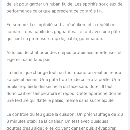
de lait pour garder un ruban fluide. Les sportifs soucieux de
performance calorique apprécient ce contrôle fin.
En somme, la simplicité sert la répétition, et la répétition
construit des habitudes gagnantes. Le tout avec une pâte
qui tient sa promesse : rapide, fiable, gourmande.
Astuces de chef pour des crêpes protéinées moelleuses et
légères, sans faux pas
La technique change tout, surtout quand on veut un rendu
souple et aérien. Une pâte trop froide colle à la poêle. Une
poêle trop tiède dessèche la surface sans dorer. Il faut
donc calibrer température et repos. Cette approche donne
une texture qui flatte le palais, même sans sucre ajouté.
Le contrôle du feu guide la cuisson. Un préchauffage de 2 à
3 minutes stabilise la chaleur. Un test avec quelques
gouttes d’eau aide : elles doivent danser puis s’évaporer.