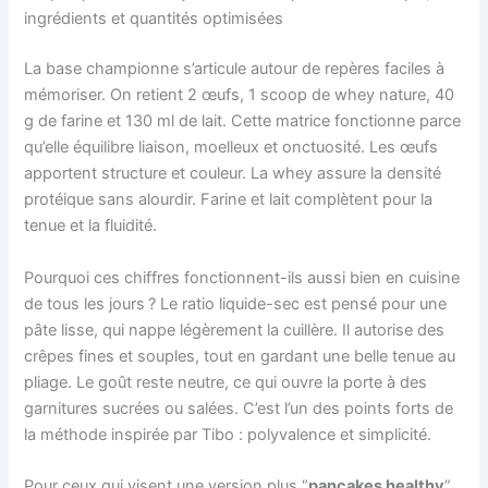
ingrédients et quantités optimisées
La base championne s’articule autour de repères faciles à
mémoriser. On retient 2 œufs, 1 scoop de whey nature, 40
g de farine et 130 ml de lait. Cette matrice fonctionne parce
qu’elle équilibre liaison, moelleux et onctuosité. Les œufs
apportent structure et couleur. La whey assure la densité
protéique sans alourdir. Farine et lait complètent pour la
tenue et la fluidité.
Pourquoi ces chiffres fonctionnent-ils aussi bien en cuisine
de tous les jours ? Le ratio liquide-sec est pensé pour une
pâte lisse, qui nappe légèrement la cuillère. Il autorise des
crêpes fines et souples, tout en gardant une belle tenue au
pliage. Le goût reste neutre, ce qui ouvre la porte à des
garnitures sucrées ou salées. C’est l’un des points forts de
la méthode inspirée par Tibo : polyvalence et simplicité.
Pour ceux qui visent une version plus “
pancakes healthy
”,