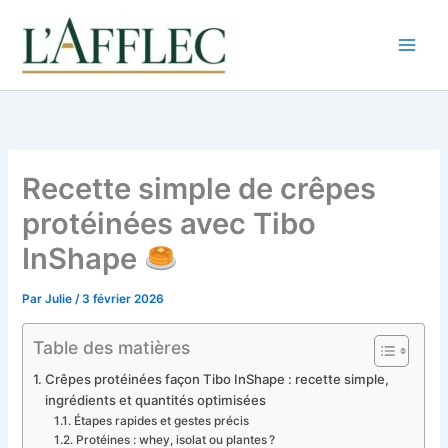
Aller
au
contenu
Recette simple de crêpes
protéinées avec Tibo
InShape
Par
Julie
/
3 février 2026
Table des matières
Crêpes protéinées façon Tibo InShape : recette simple,
ingrédients et quantités optimisées
Étapes rapides et gestes précis
Protéines : whey, isolat ou plantes ?