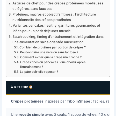
Astuces de chef pour des crêpes protéinées moelleuses
et légères, sans faux pas
Protéines, macros et objectifs fitness : l’architecture
nutritionnelle des crêpes protéinées
Variantes pancakes healthy, garnitures gourmandes et
idées pour un petit déjeuner musclé
Batch cooking, timing d’entraînement et intégration dans
une alimentation saine orientée musculation
Combien de protéines par portion de crêpes ?
Peut-on faire une version sans lactose ?
Comment éviter que la crêpe n’accroche ?
Crêpes fines ou pancakes : que choisir après
l’entraînement ?
La pâte doit-elle reposer ?
À RETENIR
Crêpes protéinées
inspirées par
Tibo InShape
: faciles, rapi
Une
recette simple
avec 2 œufs, 1 scoop de whey, 40 g de far