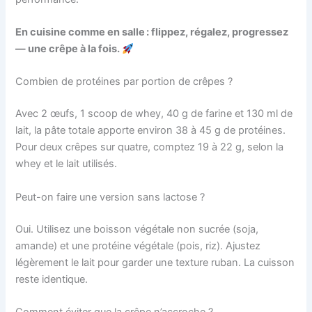
En cuisine comme en salle : flippez, régalez, progressez
— une crêpe à la fois.
Combien de protéines par portion de crêpes ?
Avec 2 œufs, 1 scoop de whey, 40 g de farine et 130 ml de
lait, la pâte totale apporte environ 38 à 45 g de protéines.
Pour deux crêpes sur quatre, comptez 19 à 22 g, selon la
whey et le lait utilisés.
Peut-on faire une version sans lactose ?
Oui. Utilisez une boisson végétale non sucrée (soja,
amande) et une protéine végétale (pois, riz). Ajustez
légèrement le lait pour garder une texture ruban. La cuisson
reste identique.
Comment éviter que la crêpe n’accroche ?