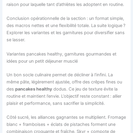
raison pour laquelle tant d’athlètes les adoptent en routine.
Conclusion opérationnelle de la section : un format simple,
des macros nettes et une flexibilité totale. La suite logique ?
Explorer les variantes et les garnitures pour diversifier sans
se lasser.
Variantes pancakes healthy, garnitures gourmandes et
idées pour un petit déjeuner musclé
Un bon socle culinaire permet de décliner à l’infini. La
même pâte, légèrement ajustée, offre des crêpes fines ou
des
pancakes healthy
dodus. Ce jeu de texture évite la
routine et maintient l’envie. L’objectif reste constant : allier
plaisir et performance, sans sacrifier la simplicité.
Côté sucré, les alliances gagnantes se multiplient. Fromage
blanc + framboises + éclats de pistaches forment une
combinaison croquante et fraîche. Skyr + compote de