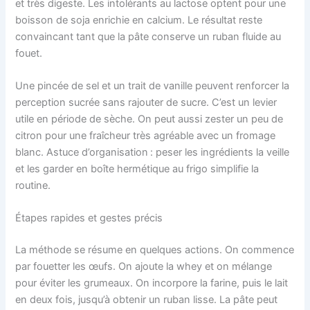
et très digeste. Les intolérants au lactose optent pour une
boisson de soja enrichie en calcium. Le résultat reste
convaincant tant que la pâte conserve un ruban fluide au
fouet.
Une pincée de sel et un trait de vanille peuvent renforcer la
perception sucrée sans rajouter de sucre. C’est un levier
utile en période de sèche. On peut aussi zester un peu de
citron pour une fraîcheur très agréable avec un fromage
blanc. Astuce d’organisation : peser les ingrédients la veille
et les garder en boîte hermétique au frigo simplifie la
routine.
Étapes rapides et gestes précis
La méthode se résume en quelques actions. On commence
par fouetter les œufs. On ajoute la whey et on mélange
pour éviter les grumeaux. On incorpore la farine, puis le lait
en deux fois, jusqu’à obtenir un ruban lisse. La pâte peut