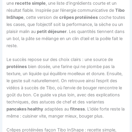
une
recette simple
, une liste d’ingrédients courte et un
résultat fiable. Inspirée par l’énergie communicative de
Tibo
InShape
, cette version de
crêpes protéinées
coche toutes
les cases, que l’objectif soit la performance, la sèche ou un
plaisir malin au
petit déjeuner
. Les quantités tiennent dans
un bol, la pâte se mélange en un clin d’œil et la poêle fait le
reste.
Le succès repose sur des choix clairs : une source de
protéines
bien dosée, une farine qui ne plombe pas la
texture, un liquide qui équilibre moelleux et dorure. Ensuite,
le geste suit naturellement. On retrouve ainsi l’esprit des
vidéos à succès de Tibo, où l’envie de bouger rencontre le
goût du bon. Ce guide va plus loin, avec des explications
techniques, des astuces de chef et des variantes
pancakes healthy
adaptées au
fitness
. L’idée forte reste la
même : cuisiner vite, manger mieux, bouger plus.
Crêpes protéinées façon Tibo InShape : recette simple,