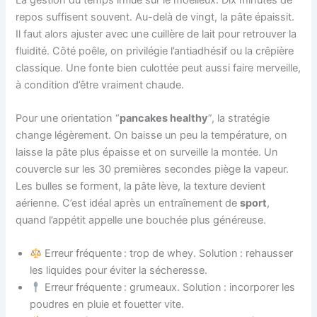
repos suffisent souvent. Au-delà de vingt, la pâte épaissit.
Il faut alors ajuster avec une cuillère de lait pour retrouver la
fluidité. Côté poêle, on privilégie l’antiadhésif ou la crêpière
classique. Une fonte bien culottée peut aussi faire merveille,
à condition d’être vraiment chaude.
Pour une orientation “
pancakes healthy
”, la stratégie
change légèrement. On baisse un peu la température, on
laisse la pâte plus épaisse et on surveille la montée. Un
couvercle sur les 30 premières secondes piège la vapeur.
Les bulles se forment, la pâte lève, la texture devient
aérienne. C’est idéal après un entraînement de
sport
,
quand l’appétit appelle une bouchée plus généreuse.
Erreur fréquente : trop de whey. Solution : rehausser
les liquides pour éviter la sécheresse.
Erreur fréquente : grumeaux. Solution : incorporer les
poudres en pluie et fouetter vite.