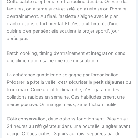
Cette palette d’options rend la routine durable. On varie les
textures, on alterne sucré et salé, on ajuste selon l’horaire
d’entraînement. Au final, l’assiette s’aligne avec le plan
d’action sans effort mental. Et c’est tout l’intérêt d’une
cuisine bien pensée : elle soutient le projet sportif, jour
après jour.
Batch cooking, timing d’entraînement et intégration dans
une alimentation saine orientée musculation
La cohérence quotidienne se gagne par l’organisation.
Préparer la pâte la veille, c’est sécuriser le
petit déjeuner
du
lendemain. Cuire un lot le dimanche, c’est garantir des
collations rapides en semaine. Ces habitudes créent une
inertie positive. On mange mieux, sans friction inutile.
Côté conservation, deux options fonctionnent. Pâte crue :
24 heures au réfrigérateur dans une bouteille, à agiter avant
usage. Crêpes cuites : 3 jours au frais, séparées par du