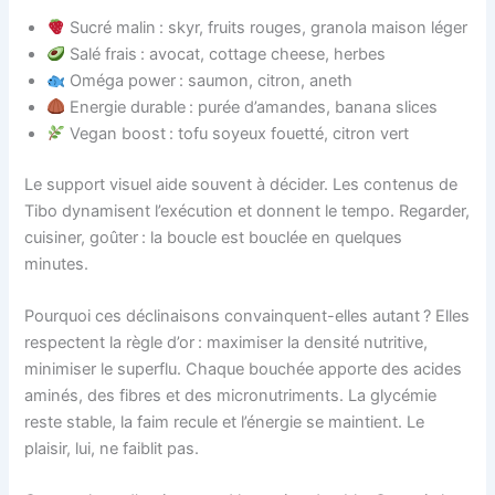
Sucré malin : skyr, fruits rouges, granola maison léger
Salé frais : avocat, cottage cheese, herbes
Oméga power : saumon, citron, aneth
Energie durable : purée d’amandes, banana slices
Vegan boost : tofu soyeux fouetté, citron vert
Le support visuel aide souvent à décider. Les contenus de
Tibo dynamisent l’exécution et donnent le tempo. Regarder,
cuisiner, goûter : la boucle est bouclée en quelques
minutes.
Pourquoi ces déclinaisons convainquent-elles autant ? Elles
respectent la règle d’or : maximiser la densité nutritive,
minimiser le superflu. Chaque bouchée apporte des acides
aminés, des fibres et des micronutriments. La glycémie
reste stable, la faim recule et l’énergie se maintient. Le
plaisir, lui, ne faiblit pas.