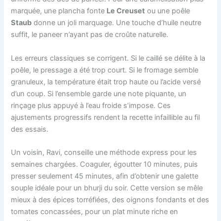
marquée, une plancha fonte
Le Creuset
ou une poêle
Staub
donne un joli marquage. Une touche d’huile neutre
suffit, le paneer n’ayant pas de croûte naturelle.
Les erreurs classiques se corrigent. Si le caillé se délite à la
poêle, le pressage a été trop court. Si le fromage semble
granuleux, la température était trop haute ou l’acide versé
d’un coup. Si l’ensemble garde une note piquante, un
rinçage plus appuyé à l’eau froide s’impose. Ces
ajustements progressifs rendent la recette infaillible au fil
des essais.
Un voisin, Ravi, conseille une méthode express pour les
semaines chargées. Coaguler, égoutter 10 minutes, puis
presser seulement 45 minutes, afin d’obtenir une galette
souple idéale pour un bhurji du soir. Cette version se mêle
mieux à des épices torréfiées, des oignons fondants et des
tomates concassées, pour un plat minute riche en