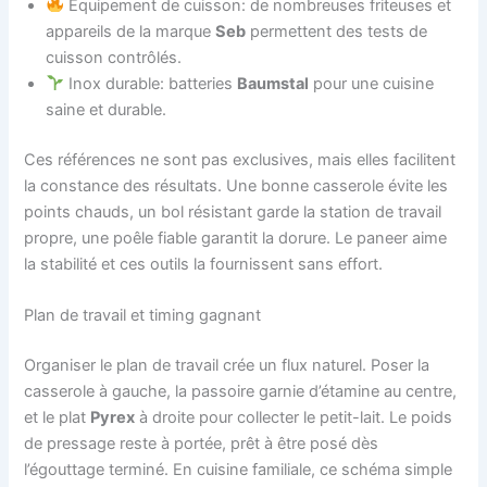
Équipement de cuisson: de nombreuses friteuses et
appareils de la marque
Seb
permettent des tests de
cuisson contrôlés.
Inox durable: batteries
Baumstal
pour une cuisine
saine et durable.
Ces références ne sont pas exclusives, mais elles facilitent
la constance des résultats. Une bonne casserole évite les
points chauds, un bol résistant garde la station de travail
propre, une poêle fiable garantit la dorure. Le paneer aime
la stabilité et ces outils la fournissent sans effort.
Plan de travail et timing gagnant
Organiser le plan de travail crée un flux naturel. Poser la
casserole à gauche, la passoire garnie d’étamine au centre,
et le plat
Pyrex
à droite pour collecter le petit-lait. Le poids
de pressage reste à portée, prêt à être posé dès
l’égouttage terminé. En cuisine familiale, ce schéma simple