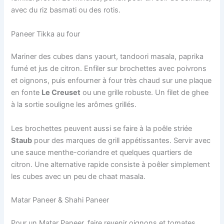
avec du riz basmati ou des rotis.
Paneer Tikka au four
Mariner des cubes dans yaourt, tandoori masala, paprika
fumé et jus de citron. Enfiler sur brochettes avec poivrons
et oignons, puis enfourner à four très chaud sur une plaque
en fonte
Le Creuset
ou une grille robuste. Un filet de ghee
à la sortie souligne les arômes grillés.
Les brochettes peuvent aussi se faire à la poêle striée
Staub
pour des marques de grill appétissantes. Servir avec
une sauce menthe-coriandre et quelques quartiers de
citron. Une alternative rapide consiste à poêler simplement
les cubes avec un peu de chaat masala.
Matar Paneer & Shahi Paneer
Pour un Matar Paneer, faire revenir oignons et tomates,