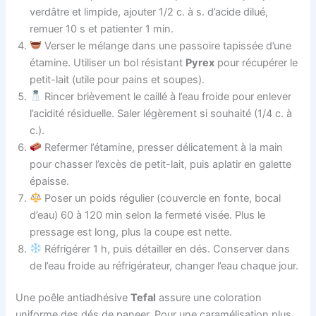
verdâtre et limpide, ajouter 1/2 c. à s. d’acide dilué,
remuer 10 s et patienter 1 min.
Verser le mélange dans une passoire tapissée d’une
étamine. Utiliser un bol résistant
Pyrex
pour récupérer le
petit-lait (utile pour pains et soupes).
Rincer brièvement le caillé à l’eau froide pour enlever
l’acidité résiduelle. Saler légèrement si souhaité (1/4 c. à
c.).
Refermer l’étamine, presser délicatement à la main
pour chasser l’excès de petit-lait, puis aplatir en galette
épaisse.
Poser un poids régulier (couvercle en fonte, bocal
d’eau) 60 à 120 min selon la fermeté visée. Plus le
pressage est long, plus la coupe est nette.
Réfrigérer 1 h, puis détailler en dés. Conserver dans
de l’eau froide au réfrigérateur, changer l’eau chaque jour.
Une poêle antiadhésive
Tefal
assure une coloration
uniforme des dés de paneer. Pour une caramélisation plus