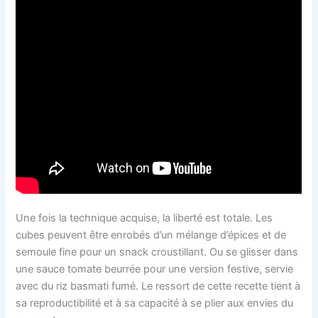
Une fois la technique acquise, la liberté est totale. Les
cubes peuvent être enrobés d’un mélange d’épices et de
semoule fine pour un snack croustillant. Ou se glisser dans
une sauce tomate beurrée pour une version festive, servie
avec du riz basmati fumé. Le ressort de cette recette tient à
sa reproductibilité et à sa capacité à se plier aux envies du