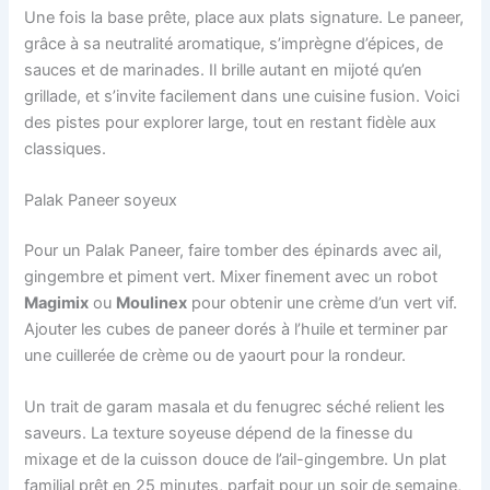
Une fois la base prête, place aux plats signature. Le paneer,
grâce à sa neutralité aromatique, s’imprègne d’épices, de
sauces et de marinades. Il brille autant en mijoté qu’en
grillade, et s’invite facilement dans une cuisine fusion. Voici
des pistes pour explorer large, tout en restant fidèle aux
classiques.
Palak Paneer soyeux
Pour un Palak Paneer, faire tomber des épinards avec ail,
gingembre et piment vert. Mixer finement avec un robot
Magimix
ou
Moulinex
pour obtenir une crème d’un vert vif.
Ajouter les cubes de paneer dorés à l’huile et terminer par
une cuillerée de crème ou de yaourt pour la rondeur.
Un trait de garam masala et du fenugrec séché relient les
saveurs. La texture soyeuse dépend de la finesse du
mixage et de la cuisson douce de l’ail-gingembre. Un plat
familial prêt en 25 minutes, parfait pour un soir de semaine,