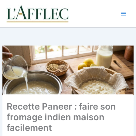
Aller
au
contenu
Recette Paneer : faire son
fromage indien maison
facilement