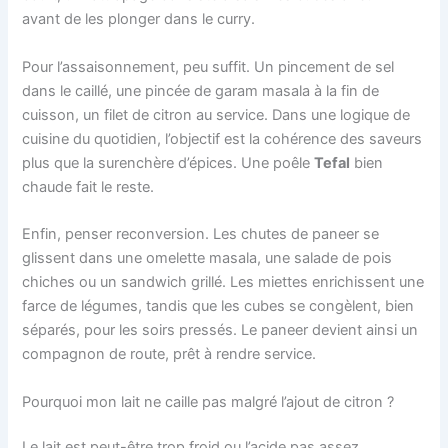
avant de les plonger dans le curry.
Pour l’assaisonnement, peu suffit. Un pincement de sel
dans le caillé, une pincée de garam masala à la fin de
cuisson, un filet de citron au service. Dans une logique de
cuisine du quotidien, l’objectif est la cohérence des saveurs
plus que la surenchère d’épices. Une poêle
Tefal
bien
chaude fait le reste.
Enfin, penser reconversion. Les chutes de paneer se
glissent dans une omelette masala, une salade de pois
chiches ou un sandwich grillé. Les miettes enrichissent une
farce de légumes, tandis que les cubes se congèlent, bien
séparés, pour les soirs pressés. Le paneer devient ainsi un
compagnon de route, prêt à rendre service.
Pourquoi mon lait ne caille pas malgré l’ajout de citron ?
Le lait est peut-être trop froid ou l’acide pas assez