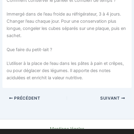
Comment conserver le paneer et combien de temps ?
Immergé dans de l’eau froide au réfrigérateur, 3 à 4 jours.
Changer l’eau chaque jour. Pour une conservation plus
longue, congeler les cubes séparés sur une plaque, puis en
sachet.
Que faire du petit-lait ?
L’utiliser à la place de l’eau dans les pâtes à pain et crêpes,
ou pour déglacer des légumes. Il apporte des notes
acidulées et enrichit la valeur nutritive.
PRÉCÉDENT
SUIVANT
Mentions légales