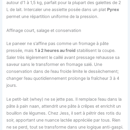
autour d’1 à 1,5 kg, parfait pour la plupart des galettes de 2
L de lait. Intercaler une assiette posée dans un plat
Pyrex
permet une répartition uniforme de la pression.
Affinage court, salage et conservation
Le paneer ne s’affine pas comme un fromage à pâte
pressée, mais
1 à 2 heures au froid
stabilisent la coupe.
Saler très légèrement le caillé avant pressage rehausse sa
saveur sans le transformer en fromage salé. Une
conservation dans de l’eau froide limite le dessèchement;
changer l’eau quotidiennement prolonge la fraîcheur 3 à 4
jours.
Le petit-lait (whey) ne se jette pas. Il remplace l’eau dans la
pâte à pain naan, attendrit une pâte à crêpes et enrichit un
bouillon de légumes. Chez Jess, il sert à pétrir des rotis du
soir, apportant une nuance lactée appréciée par tous. Rien
ne se perd, tout se transforme dans une logique anti-gaspi.