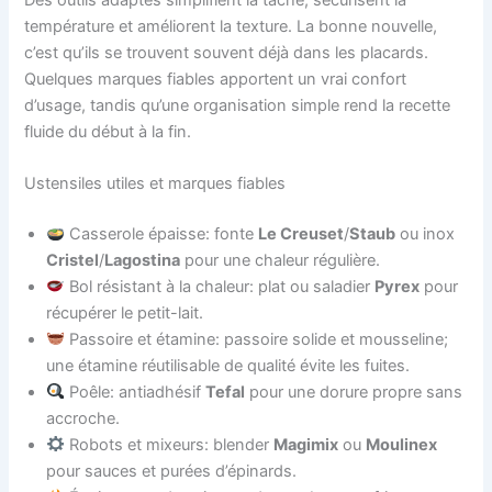
température et améliorent la texture. La bonne nouvelle,
c’est qu’ils se trouvent souvent déjà dans les placards.
Quelques marques fiables apportent un vrai confort
d’usage, tandis qu’une organisation simple rend la recette
fluide du début à la fin.
Ustensiles utiles et marques fiables
Casserole épaisse: fonte
Le Creuset
/
Staub
ou inox
Cristel
/
Lagostina
pour une chaleur régulière.
Bol résistant à la chaleur: plat ou saladier
Pyrex
pour
récupérer le petit-lait.
Passoire et étamine: passoire solide et mousseline;
une étamine réutilisable de qualité évite les fuites.
Poêle: antiadhésif
Tefal
pour une dorure propre sans
accroche.
Robots et mixeurs: blender
Magimix
ou
Moulinex
pour sauces et purées d’épinards.