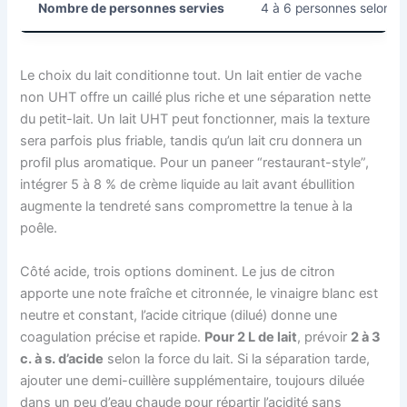
Nombre de personnes servies
4 à 6 personnes selon la
Le choix du lait conditionne tout. Un lait entier de vache
non UHT offre un caillé plus riche et une séparation nette
du petit-lait. Un lait UHT peut fonctionner, mais la texture
sera parfois plus friable, tandis qu’un lait cru donnera un
profil plus aromatique. Pour un paneer “restaurant-style”,
intégrer 5 à 8 % de crème liquide au lait avant ébullition
augmente la tendreté sans compromettre la tenue à la
poêle.
Côté acide, trois options dominent. Le jus de citron
apporte une note fraîche et citronnée, le vinaigre blanc est
neutre et constant, l’acide citrique (dilué) donne une
coagulation précise et rapide.
Pour 2 L de lait
, prévoir
2 à 3
c. à s. d’acide
selon la force du lait. Si la séparation tarde,
ajouter une demi-cuillère supplémentaire, toujours diluée
dans un peu d’eau chaude pour répartir l’acidité sans