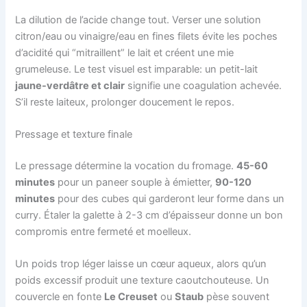
La dilution de l’acide change tout. Verser une solution
citron/eau ou vinaigre/eau en fines filets évite les poches
d’acidité qui “mitraillent” le lait et créent une mie
grumeleuse. Le test visuel est imparable: un petit-lait
jaune-verdâtre et clair
signifie une coagulation achevée.
S’il reste laiteux, prolonger doucement le repos.
Pressage et texture finale
Le pressage détermine la vocation du fromage.
45-60
minutes
pour un paneer souple à émietter,
90-120
minutes
pour des cubes qui garderont leur forme dans un
curry. Étaler la galette à 2-3 cm d’épaisseur donne un bon
compromis entre fermeté et moelleux.
Un poids trop léger laisse un cœur aqueux, alors qu’un
poids excessif produit une texture caoutchouteuse. Un
couvercle en fonte
Le Creuset
ou
Staub
pèse souvent