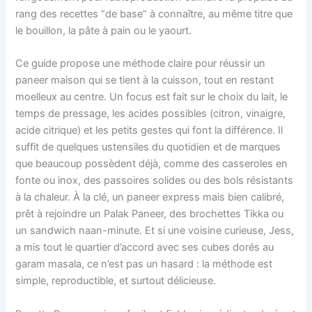
rang des recettes “de base” à connaître, au même titre que
le bouillon, la pâte à pain ou le yaourt.
Ce guide propose une méthode claire pour réussir un
paneer maison qui se tient à la cuisson, tout en restant
moelleux au centre. Un focus est fait sur le choix du lait, le
temps de pressage, les acides possibles (citron, vinaigre,
acide citrique) et les petits gestes qui font la différence. Il
suffit de quelques ustensiles du quotidien et de marques
que beaucoup possèdent déjà, comme des casseroles en
fonte ou inox, des passoires solides ou des bols résistants
à la chaleur. À la clé, un paneer express mais bien calibré,
prêt à rejoindre un Palak Paneer, des brochettes Tikka ou
un sandwich naan-minute. Et si une voisine curieuse, Jess,
a mis tout le quartier d’accord avec ses cubes dorés au
garam masala, ce n’est pas un hasard : la méthode est
simple, reproductible, et surtout délicieuse.