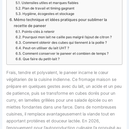
Ustensiles utiles et marques fiables
Plan de travail et timing gagnant
Hygiène, écogestes et stockage
Mémo technique et idées pratiques pour sublimer la
recette de paneer
Points-clés à retenir
Pourquoi mon lait ne caille pas malgré l’ajout de citron ?
Comment obtenir des cubes qui tiennent à la poêle ?
Peut-on utiliser du lait UHT ?
Comment conserver le paneer et combien de temps ?
Que faire du petit-lait ?
Frais, tendre et polyvalent, le paneer incarne le cœur
végétarien de la cuisine indienne. Ce fromage maison se
prépare en quelques gestes avec du lait, un acide et un peu
de patience, puis se transforme en cubes dorés pour un
curry, en lamelles grillées pour une salade épicée ou en
miettes fondantes dans une farce. Dans de nombreuses
cuisines, il remplace avantageusement la viande tout en
apportant protéines et douceur lactée. En 2026,
l’engouement pour l’autoproduction culinaire l’a propulsé au