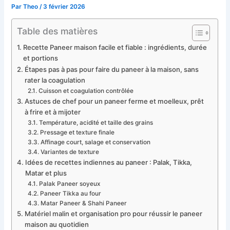
Par
Theo
/
3 février 2026
Table des matières
Recette Paneer maison facile et fiable : ingrédients, durée
et portions
Étapes pas à pas pour faire du paneer à la maison, sans
rater la coagulation
Cuisson et coagulation contrôlée
Astuces de chef pour un paneer ferme et moelleux, prêt
à frire et à mijoter
Température, acidité et taille des grains
Pressage et texture finale
Affinage court, salage et conservation
Variantes de texture
Idées de recettes indiennes au paneer : Palak, Tikka,
Matar et plus
Palak Paneer soyeux
Paneer Tikka au four
Matar Paneer & Shahi Paneer
Matériel malin et organisation pro pour réussir le paneer
maison au quotidien