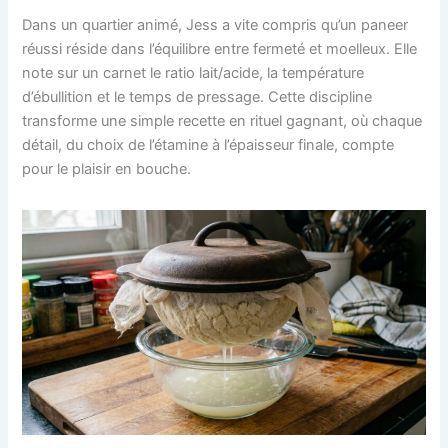
Dans un quartier animé, Jess a vite compris qu’un paneer
réussi réside dans l’équilibre entre fermeté et moelleux. Elle
note sur un carnet le ratio lait/acide, la température
d’ébullition et le temps de pressage. Cette discipline
transforme une simple recette en rituel gagnant, où chaque
détail, du choix de l’étamine à l’épaisseur finale, compte
pour le plaisir en bouche.