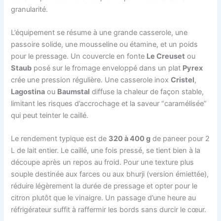
granularité.
L’équipement se résume à une grande casserole, une
passoire solide, une mousseline ou étamine, et un poids
pour le pressage. Un couvercle en fonte
Le Creuset
ou
Staub
posé sur le fromage enveloppé dans un plat
Pyrex
crée une pression régulière. Une casserole inox
Cristel
,
Lagostina
ou
Baumstal
diffuse la chaleur de façon stable,
limitant les risques d’accrochage et la saveur “caramélisée”
qui peut teinter le caillé.
Le rendement typique est de
320 à 400 g
de paneer pour 2
L de lait entier. Le caillé, une fois pressé, se tient bien à la
découpe après un repos au froid. Pour une texture plus
souple destinée aux farces ou aux bhurji (version émiettée),
réduire légèrement la durée de pressage et opter pour le
citron plutôt que le vinaigre. Un passage d’une heure au
réfrigérateur suffit à raffermir les bords sans durcir le cœur.