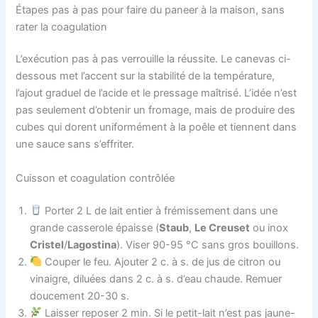
Étapes pas à pas pour faire du paneer à la maison, sans
rater la coagulation
L’exécution pas à pas verrouille la réussite. Le canevas ci-
dessous met l’accent sur la stabilité de la température,
l’ajout graduel de l’acide et le pressage maîtrisé. L’idée n’est
pas seulement d’obtenir un fromage, mais de produire des
cubes qui dorent uniformément à la poêle et tiennent dans
une sauce sans s’effriter.
Cuisson et coagulation contrôlée
Porter 2 L de lait entier à frémissement dans une
grande casserole épaisse (
Staub
,
Le Creuset
ou inox
Cristel
/
Lagostina
). Viser 90-95 °C sans gros bouillons.
Couper le feu. Ajouter 2 c. à s. de jus de citron ou
vinaigre, diluées dans 2 c. à s. d’eau chaude. Remuer
doucement 20-30 s.
Laisser reposer 2 min. Si le petit-lait n’est pas jaune-