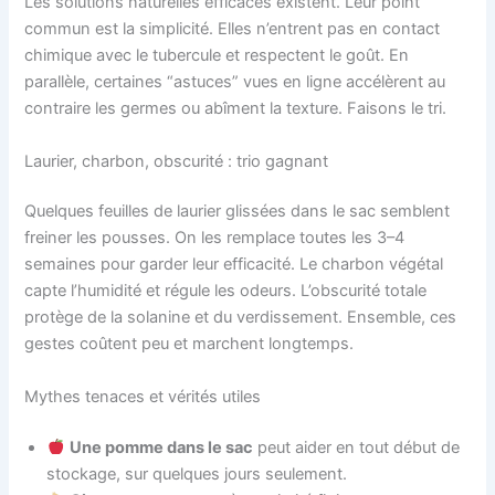
Les solutions naturelles efficaces existent. Leur point
commun est la simplicité. Elles n’entrent pas en contact
chimique avec le tubercule et respectent le goût. En
parallèle, certaines “astuces” vues en ligne accélèrent au
contraire les germes ou abîment la texture. Faisons le tri.
Laurier, charbon, obscurité : trio gagnant
Quelques feuilles de laurier glissées dans le sac semblent
freiner les pousses. On les remplace toutes les 3–4
semaines pour garder leur efficacité. Le charbon végétal
capte l’humidité et régule les odeurs. L’obscurité totale
protège de la solanine et du verdissement. Ensemble, ces
gestes coûtent peu et marchent longtemps.
Mythes tenaces et vérités utiles
Une pomme dans le sac
peut aider en tout début de
stockage, sur quelques jours seulement.