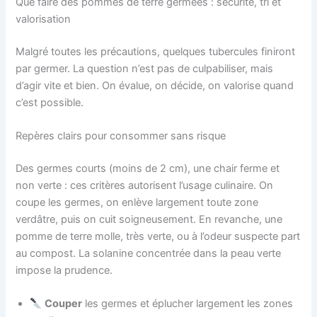
Que faire des pommes de terre germées : sécurité, tri et
valorisation
Malgré toutes les précautions, quelques tubercules finiront
par germer. La question n’est pas de culpabiliser, mais
d’agir vite et bien. On évalue, on décide, on valorise quand
c’est possible.
Repères clairs pour consommer sans risque
Des germes courts (moins de 2 cm), une chair ferme et
non verte : ces critères autorisent l’usage culinaire. On
coupe les germes, on enlève largement toute zone
verdâtre, puis on cuit soigneusement. En revanche, une
pomme de terre molle, très verte, ou à l’odeur suspecte part
au compost. La solanine concentrée dans la peau verte
impose la prudence.
Couper
les germes et éplucher largement les zones