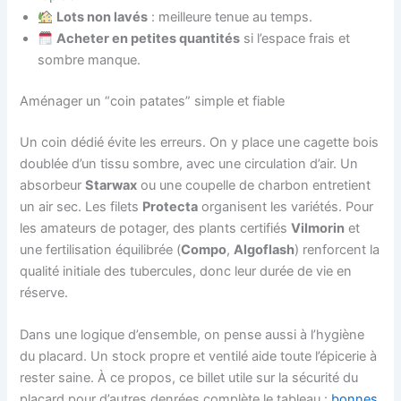
Lots non lavés
: meilleure tenue au temps.
Acheter en petites quantités
si l’espace frais et
sombre manque.
Aménager un “coin patates” simple et fiable
Un coin dédié évite les erreurs. On y place une cagette bois
doublée d’un tissu sombre, avec une circulation d’air. Un
absorbeur
Starwax
ou une coupelle de charbon entretient
un air sec. Les filets
Protecta
organisent les variétés. Pour
les amateurs de potager, des plants certifiés
Vilmorin
et
une fertilisation équilibrée (
Compo
,
Algoflash
) renforcent la
qualité initiale des tubercules, donc leur durée de vie en
réserve.
Dans une logique d’ensemble, on pense aussi à l’hygiène
du placard. Un stock propre et ventilé aide toute l’épicerie à
rester saine. À ce propos, ce billet utile sur la sécurité du
placard pour d’autres denrées complète le tableau :
bonnes