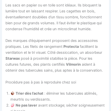
Les sacs en papier ou en toile sont idéaux. Ils bloquent la
lumière tout en laissant respirer. Les cagettes en bois,
éventuellement doublées d’un tissu sombre, fonctionnent
bien pour de grands volumes. Il faut éviter le plastique qui
condense l’humidité et crée un microclimat humide.
Des marques d’équipement proposent des accessoires
pratiques. Les filets de rangement
Protecta
facilitent la
ventilation et le tri visuel. Côté dessiccation, un absorbeur
Starwax
posé à proximité stabilise la pièce. Pour les
cultures futures, des plants certifiés
Vilmorin
aident à
obtenir des tubercules sains, plus aptes à la conservation.
Procédure pas à pas à reproduire chez soi
Trier dès l’achat
: éliminer les tubercules abîmés,
meurtris ou verdissants.
Ne pas laver
avant stockage; sécher soigneusement