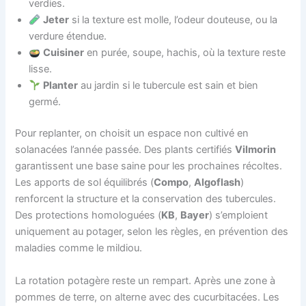
verdies.
Jeter
si la texture est molle, l’odeur douteuse, ou la
verdure étendue.
Cuisiner
en purée, soupe, hachis, où la texture reste
lisse.
Planter
au jardin si le tubercule est sain et bien
germé.
Pour replanter, on choisit un espace non cultivé en
solanacées l’année passée. Des plants certifiés
Vilmorin
garantissent une base saine pour les prochaines récoltes.
Les apports de sol équilibrés (
Compo
,
Algoflash
)
renforcent la structure et la conservation des tubercules.
Des protections homologuées (
KB
,
Bayer
) s’emploient
uniquement au potager, selon les règles, en prévention des
maladies comme le mildiou.
La rotation potagère reste un rempart. Après une zone à
pommes de terre, on alterne avec des cucurbitacées. Les