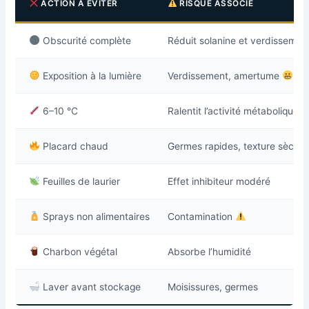
ACTION À ÉVITER
RISQUE ASSOCIÉ
Obscurité complète
Réduit solanine et verdissemen
Exposition à la lumière
Verdissement, amertume
6–10 °C
Ralentit l’activité métabolique
Placard chaud
Germes rapides, texture sèche
Feuilles de laurier
Effet inhibiteur modéré
Sprays non alimentaires
Contamination
Charbon végétal
Absorbe l’humidité
Laver avant stockage
Moisissures, germes