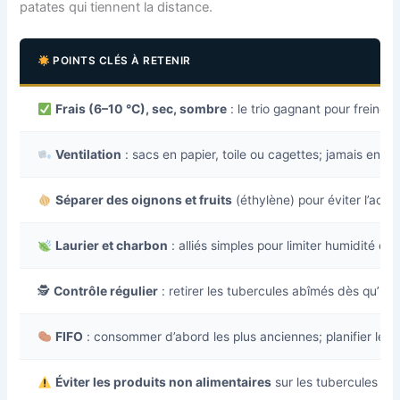
patates qui tiennent la distance.
POINTS CLÉS À RETENIR
Frais (6–10 °C), sec, sombre
: le trio gagnant pour freiner 
Ventilation
: sacs en papier, toile ou cagettes; jamais en pl
Séparer des oignons et fruits
(éthylène) pour éviter l’accé
Laurier et charbon
: alliés simples pour limiter humidité et
🕵️
Contrôle régulier
: retirer les tubercules abîmés dès qu’ils 
FIFO
: consommer d’abord les plus anciennes; planifier les
Éviter les produits non alimentaires
sur les tubercules st