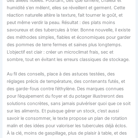
des alliées fidèles. Pourtant, dès que lumière, chaleur et
humidité s’en mêlent, elles se réveillent et germent. Cette
réaction naturelle altère la texture, fait tourner le goût, et
peut même verdir la peau. Résultat : des plats moins
savoureux et des tubercules à trier. Bonne nouvelle, il existe
des méthodes simples, fiables et économiques pour garder
des pommes de terre fermes et saines plus longtemps.
L’objectif est clair : créer un microclimat frais, sec et
sombre, tout en évitant les erreurs classiques de stockage.
Au fil des conseils, place à des astuces testées, des
réglages précis de température, des contenants futés, et
des garde-fous contre l’éthylène. Des marques connues
pour l’équipement du foyer et du potager illustreront des
solutions concrètes, sans jamais pulvériser quoi que ce soit
sur les aliments. Et puisque gérer un stock, c’est aussi
savoir le consommer, le texte propose un plan de rotation
malin et des idées pour valoriser les tubercules déjà éclos.
À la clé, moins de gaspillage, plus de plaisir à table, et des