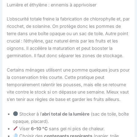
Lumière et éthylène : ennemis à apprivoiser
L’obscurité totale freine la fabrication de chlorophylle et, par
ricochet, de solanine. On protège donc les pommes de
terre dans une boîte opaque ou un sac de toile. Autre point
crucial : l’éthylène, gaz naturel émis par les fruits et les
oignons. Il accélère la maturation et peut booster la
germination. Il faut donc séparer les zones de stockage.
Certains ménages utilisent une pomme quelques jours pour
la conservation très courte. Cette pratique peut
temporairement ralentir les pousses, mais elle se retourne
vite contre le stock si on dépasse une semaine. Mieux vaut
s’en tenir aux règles de base et garder les fruits ailleurs.
Stocker à l’
abri total de la lumière
(sac de toile, boîte
opaque, placard).
Viser
6–10 °C
sans gel ni pics de chaleur.
Choisir des
contenants respirants
(papier, toile,