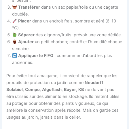
si besoin.
Transférer
dans un sac papier/toile ou une cagette
doublée.
Placer
dans un endroit frais, sombre et aéré (6–10
°C).
Séparer
des oignons/fruits; prévoir une zone dédiée.
Ajouter
un petit charbon; contrôler l’humidité chaque
semaine.
Appliquer le FIFO
: consommer d’abord les plus
anciennes.
Pour éviter tout amalgame, il convient de rappeler que les
produits de protection du jardin comme
Neudorff
,
Solabiol
,
Compo
,
Algoflash
,
Bayer
,
KB
ne doivent pas
être utilisés sur des aliments en stockage. Ils restent utiles
au potager pour obtenir des plants vigoureux, ce qui
améliore la conservation après récolte. Mais on garde ces
usages au jardin, jamais dans le cellier.