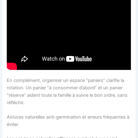
En complément, organiser un espace “paniers” clarifie la
rotation. Un panier “à consommer d’abord” et un panier
“réserve” aident toute la famille à suivre le bon ordre, sans
réfléchir.
Astuces naturelles anti-germination et erreurs fréquentes à
éviter