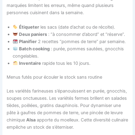
marquées limitent les erreurs, même quand plusieurs
personnes cuisinent dans la semaine.
Étiqueter
les sacs (date d’achat ou de récolte).
Deux paniers
: “à consommer d’abord” et “réserve”.
Planifier
2 recettes “pommes de terre” par semaine.
Batch cooking
: purée, pommes sautées, gnocchis
congelables.
Inventaire
rapide tous les 10 jours.
Menus futés pour écouler le stock sans routine
Les variétés farineuses s’épanouissent en purée, gnocchis,
soupes onctueuses. Les variétés fermes brillent en salades
tièdes, poêlées, gratins dauphinois. Pour dynamiser une
pâte à gaufres de pommes de terre, une pincée de levure
chimique
Alsa
apporte du moelleux. Cette diversité culinaire
empêche un stock de s’éterniser.