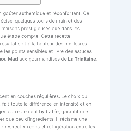
un goûter authentique et réconfortant. Ce
récise, quelques tours de main et des
e maisons prestigieuses que dans les
haque étape compte. Cette recette
résultat soit à la hauteur des meilleures
re les points sensibles et livre des astuces
aou Mad
aux gourmandises de
La Trinitaine
,
acent en couches régulières. Le choix du
 fait toute la différence en intensité et en
nger, correctement hydratée, garantit une
er que peu d’ingrédients, il réclame une
e respecter repos et réfrigération entre les