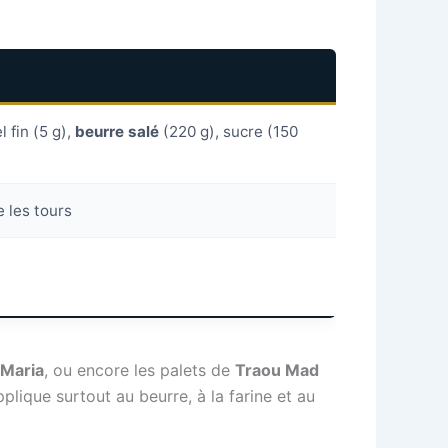
 fin (5 g),
beurre salé
(220 g), sucre (150
 les tours
 Maria
, ou encore les palets de
Traou Mad
lique surtout au beurre, à la farine et au