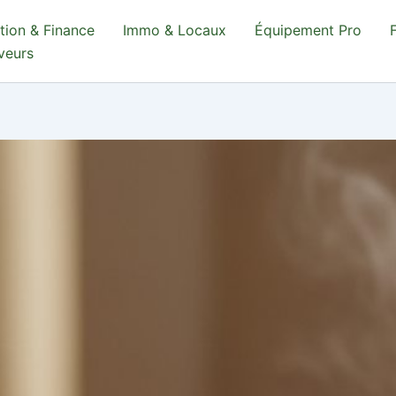
tion & Finance
Immo & Locaux
Équipement Pro
aveurs