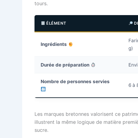
tours.
ÉLÉMENT
D
Fari
Ingrédients
g)
Durée de préparation
Envi
Nombre de personnes servies
6 à 
Les marques bretonnes valorisent ce patrimo
illustrent la même logique de matière premiè
sucre.