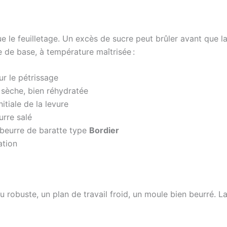
 le feuilletage. Un excès de sucre peut brûler avant que la
e de base, à température maîtrisée :
r le pétrissage
 sèche, bien réhydratée
initiale de la levure
urre salé
beurre de baratte type
Bordier
ation
leau robuste, un plan de travail froid, un moule bien beurré.