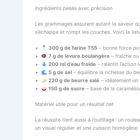
Ingrédients pesés avec précision
Les grammages assurent autant la saveur que
s’échappe et rompt les couches. Voici la list
300 g de farine T55
– bonne force pou
7 g de levure boulangère
– fraîche ou
200 ml d’eau froide
– ralentit l’action 
5 g de sel
– équilibre la richesse du be
220 g de beurre salé
– idéalement un 
150 g de sucre
– base de la caramélis
Matériel utile pour un résultat net
La réussite tient aussi à l’outillage : un rou
un visuel régulier et une cuisson homogène.