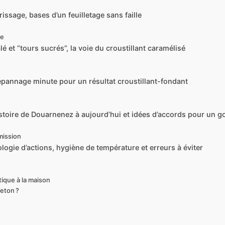
issage, bases d’un feuilletage sans faille
ie
 et “tours sucrés”, la voie du croustillant caramélisé
pannage minute pour un résultat croustillant-fondant
toire de Douarnenez à aujourd’hui et idées d’accords pour un g
mission
logie d’actions, hygiène de température et erreurs à éviter
tique à la maison
reton ?