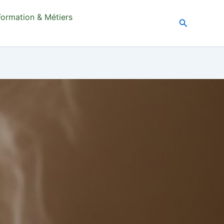
Formation & Métiers
Recherche