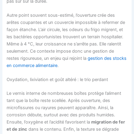
pas sûr sur la durée.
Autre point souvent sous-estimé, l’ouverture crée des
arêtes coupantes et un couvercle impossible à refermer de
façon étanche. L’air circule, les odeurs du frigo migrent, et
les bactéries opportunistes trouvent un terrain hospitalier.
Même à 4 °C, leur croissance ne s’arrête pas. Elle ralentit
seulement. Ce contexte impose donc une gestion de
restes rigoureuse, un enjeu qui rejoint la
gestion des stocks
en commerce alimentaire
.
Oxydation, lixiviation et goût altéré : le trio perdant
Le vernis interne de nombreuses boîtes protège l’aliment
tant que la boîte reste scellée. Après ouverture, des
microfissures ou rayures peuvent apparaître. Ainsi, la
corrosion débute, surtout avec des produits humides.
Ensuite, l’oxygène et l’acidité favorisent la
migration de fer
et de zinc
dans le contenu. Enfin, la texture se dégrade