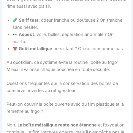
rime aussi avec plaisir.
Sniff test
: odeur franche ou douteuse ? On tranche
sans hésiter.
Aspect
: voile, bulles, séparation anormale ? On
écarte.
Goût métallique
persistant ? On ne consomme pas.
Au quotidien, ce système évite la routine “boîte au frigo”.
Mieux, il valorise chaque bouchée en toute sécurité.
Questions fréquentes sur la conservation des boîtes de
conserve ouvertes au réfrigérateur
Peut-on couvrir la boîte ouverte avec du film plastique et la
remettre au frigo ?
Non.
La boîte métallique reste non étanche
et l’oxydation
continue. Le film limite les odeurs, mais il n’empêche pas la