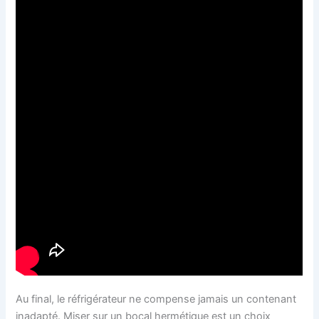
Au final, le réfrigérateur ne compense jamais un contenant
inadapté. Miser sur un bocal hermétique est un choix