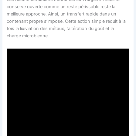
conserve ouverte comme un reste périssable reste la
meilleure approche. Ainsi, un transfert rapide dans un
contenant propre s’impose. Cette action simple réduit à la
fois la lixiviation des métaux, l’altération du goût et la
charge microbienne.