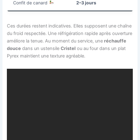
Confit de canard
2–3 jours
Ces durées restent indicatives. Elles supposent une chaîne
du froid respectée. Une réfrigération rapide après ouverture
améliore la tenue. Au moment du service, une
réchauffe
douce
dans un ustensile
Cristel
ou au four dans un plat
Pyrex maintient une texture agréable.