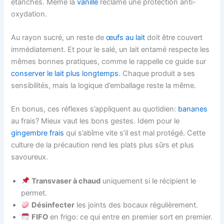
étanches. Même la
vanille
réclame une protection anti-
oxydation.
Au rayon sucré, un reste de
œufs au lait
doit être couvert
immédiatement. Et pour le salé, un lait entamé respecte les
mêmes bonnes pratiques, comme le rappelle ce guide sur
conserver le lait plus longtemps
. Chaque produit a ses
sensibilités, mais la logique d’emballage reste la même.
En bonus, ces réflexes s’appliquent au quotidien:
bananes
au frais? Mieux vaut les bons gestes. Idem pour le
gingembre frais
qui s’abîme vite s’il est mal protégé. Cette
culture de la précaution rend les plats plus sûrs et plus
savoureux.
Transvaser à chaud
uniquement si le récipient le
permet.
Désinfecter
les joints des bocaux régulièrement.
FIFO
en frigo: ce qui entre en premier sort en premier.