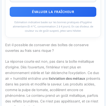
ÉVALUER LA FRAÎCHEUR
Estimation indicative basée sur les bonnes pratiques d’hygiène
alimentaire (0–4 °C, consommation 2 à 4 jours). En cas d’odeur, de
couleur ou de goût suspect, jetez sans hésiter.
Est-il possible de conserver des boîtes de conserve
ouvertes au frais sans risque ?
La réponse courte est non, pas dans la boîte métallique
d’origine. Dès l’ouverture, l’intérieur n’est plus en
environnement stérile et l’air déclenche l’oxydation. Ce duo
air + humidité entraîne une
lixiviation des métaux
présents
dans les parois et modifie la saveur. Les produits acides,
comme la pulpe de tomate, accélèrent encore ce
phénomène. Le contenu prend un goût métallique, parfois
des reflets brunâtres. Ce n’est pas appétissant, et ce n’est