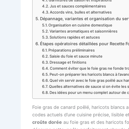
Garnitures de saison et inspirations
Jus et sauces complémentaires
Accords vins, bulles et alternatives
Dépannage, variantes et organisation du servi
Organisation en cuisine domestique
Variantes aromatiques et saisonnières
Solutions rapides et astuces
Étapes opératoires détaillées pour Recette F
Préparations préliminaires
Saisie du foie et sauce minute
Dressage et finitions
Comment éviter que le foie gras ne fonde tro
Peut-on préparer les haricots blancs à l’avan
Quel vin servir avec le foie gras poêlé aux ha
Quelles alternatives de sauce si on évite les 
Des idées pour un menu complet autour de ce
Foie gras de canard poêlé, haricots blancs a
codes actuels d’une cuisine précise, lisible e
croûte dorée
au foie gras et des haricots f