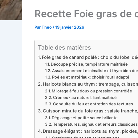
Recette Foie gras de 
Par
Theo
/
19 janvier 2026
Table des matières
Foie gras de canard poêlé : choix du lobe, 
Découpe précise, température maîtrisée
Assaisonnement minimaliste et thym bien do
Poêles et matériaux: choisir l’outil adapté
Haricots blancs au thym : trempage, cuisso
Mijotage à feu doux ou pression contrôlée
Crémeux au naturel, liant maîtrisé
Conduite du feu et entretien des textures
Cuisson minute du foie gras : saisie franche
Déglacage et petite sauce brillante
Températures, signaux et erreurs classiques
Dressage élégant : haricots au thym, pickles,