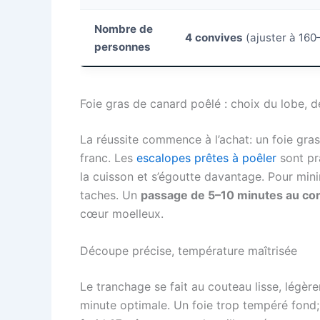
Nombre de
4 convives
(ajuster à 160
personnes
Foie gras de canard poêlé : choix du lobe,
La réussite commence à l’achat: un foie gras
franc. Les
escalopes prêtes à poêler
sont pra
la cuisson et s’égoutte davantage. Pour minim
taches. Un
passage de 5–10 minutes au co
cœur moelleux.
Découpe précise, température maîtrisée
Le tranchage se fait au couteau lisse, légèr
minute optimale. Un foie trop tempéré fond; à