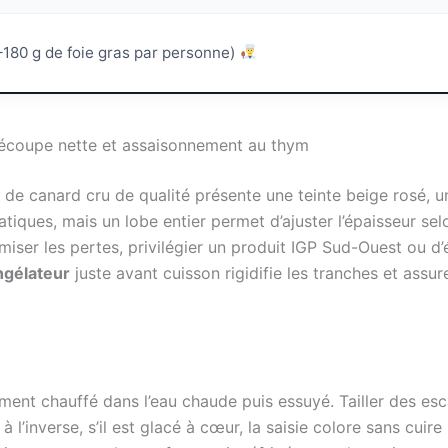
–180 g de foie gras par personne)
 découpe nette et assaisonnement au thym
 de canard cru de qualité présente une teinte beige rosé, u
tiques, mais un lobe entier permet d’ajuster l’épaisseur sel
iser les pertes, privilégier un produit IGP Sud-Ouest ou d’é
ngélateur
juste avant cuisson rigidifie les tranches et assu
ement chauffé dans l’eau chaude puis essuyé. Tailler des e
 l’inverse, s’il est glacé à cœur, la saisie colore sans cuir