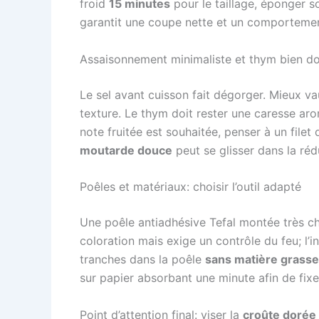
froid
15 minutes
pour le taillage, éponger s
garantit une coupe nette et un comportemen
Assaisonnement minimaliste et thym bien d
Le sel avant cuisson fait dégorger. Mieux vau
texture. Le thym doit rester une caresse a
note fruitée est souhaitée, penser à un filet
moutarde douce
peut se glisser dans la rédu
Poêles et matériaux: choisir l’outil adapté
Une poêle antiadhésive Tefal montée très ch
coloration mais exige un contrôle du feu; l’
tranches dans la poêle
sans matière grasse
sur papier absorbant une minute afin de fixer 
Point d’attention final: viser la
croûte dorée