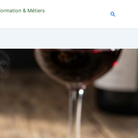
Formation & Métiers
Recherche