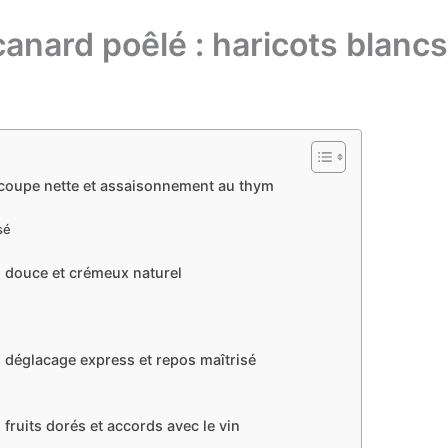
canard poêlé : haricots blanc
découpe nette et assaisonnement au thym
sé
n douce et crémeux naturel
, déglacage express et repos maîtrisé
 fruits dorés et accords avec le vin