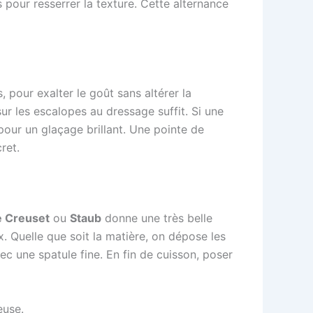
 pour resserrer la texture. Cette alternance
 pour exalter le goût sans altérer la
ur les escalopes au dressage suffit. Si une
 pour un glaçage brillant. Une pointe de
ret.
e Creuset
ou
Staub
donne une très belle
 Quelle que soit la matière, on dépose les
vec une spatule fine. En fin de cuisson, poser
euse.