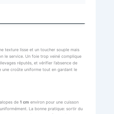
ne texture lisse et un toucher souple mais
on le service. Un foie trop veiné complique
levages réputés, et vérifier l’absence de
re une croûte uniforme tout en gardant le
scalopes de
1 cm
environ pour une cuisson
e uniformément. La bonne pratique: sortir du