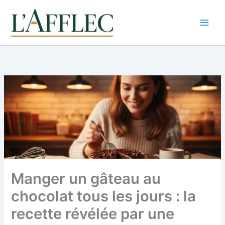
Aller
au
contenu
Manger un gâteau au
chocolat tous les jours : la
recette révélée par une