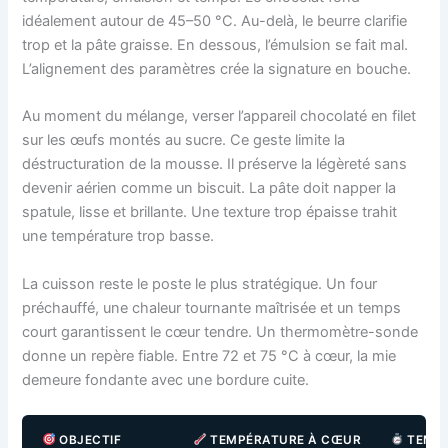
idéalement autour de 45–50 °C. Au-delà, le beurre clarifie
trop et la pâte graisse. En dessous, l’émulsion se fait mal.
L’alignement des paramètres crée la signature en bouche.
Au moment du mélange, verser l’appareil chocolaté en filet
sur les œufs montés au sucre. Ce geste limite la
déstructuration de la mousse. Il préserve la légèreté sans
devenir aérien comme un biscuit. La pâte doit napper la
spatule, lisse et brillante. Une texture trop épaisse trahit
une température trop basse.
La cuisson reste le poste le plus stratégique. Un four
préchauffé, une chaleur tournante maîtrisée et un temps
court garantissent le cœur tendre. Un thermomètre-sonde
donne un repère fiable. Entre 72 et 75 °C à cœur, la mie
demeure fondante avec une bordure cuite.
OBJECTIF
TEMPÉRATURE À CŒUR
TEMPS