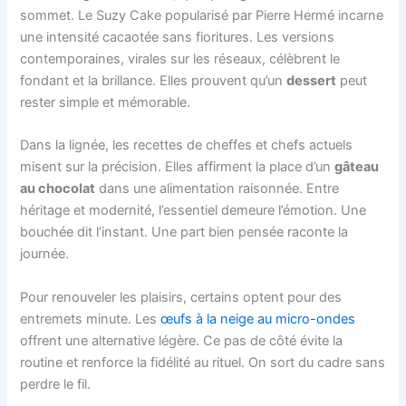
sommet. Le Suzy Cake popularisé par Pierre Hermé incarne
une intensité cacaotée sans fioritures. Les versions
contemporaines, virales sur les réseaux, célèbrent le
fondant et la brillance. Elles prouvent qu’un
dessert
peut
rester simple et mémorable.
Dans la lignée, les recettes de cheffes et chefs actuels
misent sur la précision. Elles affirment la place d’un
gâteau
au chocolat
dans une alimentation raisonnée. Entre
héritage et modernité, l’essentiel demeure l’émotion. Une
bouchée dit l’instant. Une part bien pensée raconte la
journée.
Pour renouveler les plaisirs, certains optent pour des
entremets minute. Les
œufs à la neige au micro-ondes
offrent une alternative légère. Ce pas de côté évite la
routine et renforce la fidélité au rituel. On sort du cadre sans
perdre le fil.