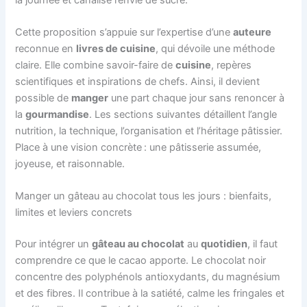
Cette proposition s’appuie sur l’expertise d’une
auteure
reconnue en
livres de cuisine
, qui dévoile une méthode
claire. Elle combine savoir-faire de
cuisine
, repères
scientifiques et inspirations de chefs. Ainsi, il devient
possible de
manger
une part chaque jour sans renoncer à
la
gourmandise
. Les sections suivantes détaillent l’angle
nutrition, la technique, l’organisation et l’héritage pâtissier.
Place à une vision concrète : une pâtisserie assumée,
joyeuse, et raisonnable.
Manger un gâteau au chocolat tous les jours : bienfaits,
limites et leviers concrets
Pour intégrer un
gâteau au chocolat
au
quotidien
, il faut
comprendre ce que le cacao apporte. Le chocolat noir
concentre des polyphénols antioxydants, du magnésium
et des fibres. Il contribue à la satiété, calme les fringales et