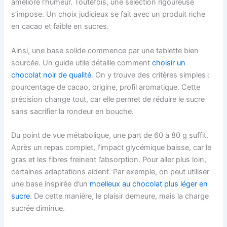
améliore l’humeur. Toutefois, une sélection rigoureuse
s’impose. Un choix judicieux se fait avec un produit riche
en cacao et faible en sucres.
Ainsi, une base solide commence par une tablette bien
sourcée. Un guide utile détaille comment
choisir un
chocolat noir de qualité
. On y trouve des critères simples :
pourcentage de cacao, origine, profil aromatique. Cette
précision change tout, car elle permet de réduire le sucre
sans sacrifier la rondeur en bouche.
Du point de vue métabolique, une part de 60 à 80 g suffit.
Après un repas complet, l’impact glycémique baisse, car le
gras et les fibres freinent l’absorption. Pour aller plus loin,
certaines adaptations aident. Par exemple, on peut utiliser
une base inspirée d’un
moelleux au chocolat plus léger en
sucre
. De cette manière, le plaisir demeure, mais la charge
sucrée diminue.