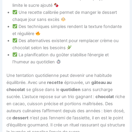
limite le sucre ajouté
Une recette calibrée permet de manger le dessert
chaque jour sans excès
Des techniques simples rendent la texture fondante
et régulière
Des alternatives existent pour remplacer crème ou
chocolat selon les besoins
La planification du goûter stabilise l’énergie et
l’humeur au quotidien
Une tentation quotidienne peut devenir une habitude
équilibrée. Avec une
recette
éprouvée, un
gâteau au
chocolat
se glisse dans le
quotidien
sans surcharge
sucrée. L’astuce repose sur un trio gagnant :
chocolat
riche
en cacao, cuisson précise et portions maîtrisées. Des
auteurs culinaires l’affirment depuis des années : bien dosé,
ce
dessert
n’est pas l’ennemi de l’assiette, il en est le point
d’équilibre gourmand. Il crée un rituel rassurant qui structure
la journée et canalise l’envie de sucre.