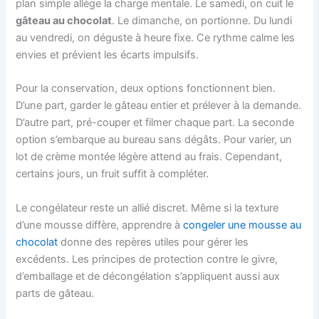
plan simple allège la charge mentale. Le samedi, on cuit le
gâteau au chocolat
. Le dimanche, on portionne. Du lundi
au vendredi, on déguste à heure fixe. Ce rythme calme les
envies et prévient les écarts impulsifs.
Pour la conservation, deux options fonctionnent bien.
D’une part, garder le gâteau entier et prélever à la demande.
D’autre part, pré-couper et filmer chaque part. La seconde
option s’embarque au bureau sans dégâts. Pour varier, un
lot de crème montée légère attend au frais. Cependant,
certains jours, un fruit suffit à compléter.
Le congélateur reste un allié discret. Même si la texture
d’une mousse diffère, apprendre à
congeler une mousse au
chocolat
donne des repères utiles pour gérer les
excédents. Les principes de protection contre le givre,
d’emballage et de décongélation s’appliquent aussi aux
parts de gâteau.