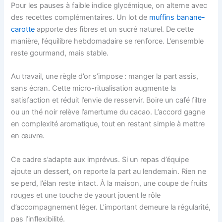
Pour les pauses à faible indice glycémique, on alterne avec
des recettes complémentaires. Un lot de
muffins banane-
carotte
apporte des fibres et un sucré naturel. De cette
manière, l’équilibre hebdomadaire se renforce. L’ensemble
reste gourmand, mais stable.
Au travail, une règle d’or s’impose : manger la part assis,
sans écran. Cette micro-ritualisation augmente la
satisfaction et réduit l’envie de resservir. Boire un café filtre
ou un thé noir relève l’amertume du cacao. L’accord gagne
en complexité aromatique, tout en restant simple à mettre
en œuvre.
Ce cadre s’adapte aux imprévus. Si un repas d’équipe
ajoute un dessert, on reporte la part au lendemain. Rien ne
se perd, l’élan reste intact. À la maison, une coupe de fruits
rouges et une touche de yaourt jouent le rôle
d’accompagnement léger. L’important demeure la régularité,
pas l’inflexibilité.