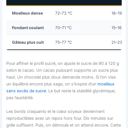
Moelleux dense
72–73 °C
18–19 mi
Fondant coulant
70–71 °C
15–16 mi
Gâteau plus cuit
75–77 °C
21–23 m
Pour affiner le profil sucré, on ajuste le sucre de 90 à 120 g
selon le cacao. Un cacao puissant supporte un sucre plus
haut. Un chocolat plus doux demande moins. Si l’on vise
un équilibre encore plus sage, on s’inspire d’un
moelleux
sans excès de sucre
. Le but reste la stabilité glycémique,
pas l’austérité.
Les bords craquants et le cœur soyeux deviennent
reproductibles avec un repos hors four. Dix minutes sur
grille suffisent. Puis, on démoule et on attend encore. Cette