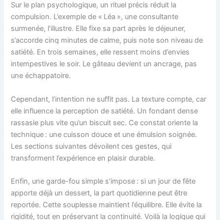
Sur le plan psychologique, un rituel précis réduit la
compulsion. L’exemple de « Léa », une consultante
surmenée, l’illustre. Elle fixe sa part après le déjeuner,
s’accorde cinq minutes de calme, puis note son niveau de
satiété. En trois semaines, elle ressent moins d’envies
intempestives le soir. Le gâteau devient un ancrage, pas
une échappatoire.
Cependant, l’intention ne suffit pas. La texture compte, car
elle influence la perception de satiété. Un fondant dense
rassasie plus vite qu’un biscuit sec. Ce constat oriente la
technique : une cuisson douce et une émulsion soignée.
Les sections suivantes dévoilent ces gestes, qui
transforment l’expérience en plaisir durable.
Enfin, une garde-fou simple s’impose : si un jour de fête
apporte déjà un dessert, la part quotidienne peut être
reportée. Cette souplesse maintient l’équilibre. Elle évite la
rigidité, tout en préservant la continuité. Voilà la logique qui