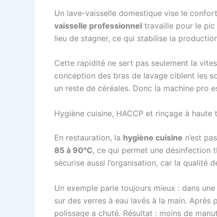
Un lave-vaisselle domestique vise le confort
vaisselle professionnel
travaille pour le pi
lieu de stagner, ce qui stabilise la productio
Cette rapidité ne sert pas seulement la vitesse
conception des bras de lavage ciblent les so
un reste de céréales. Donc la machine pro es
Hygiène cuisine, HACCP et rinçage à haute 
En restauration, la
hygiène cuisine
n’est pas
85 à 90°C
, ce qui permet une désinfection 
sécurise aussi l’organisation, car la qualité 
Un exemple parle toujours mieux : dans une b
sur des verres à eau lavés à la main. Après 
polissage a chuté. Résultat : moins de manu