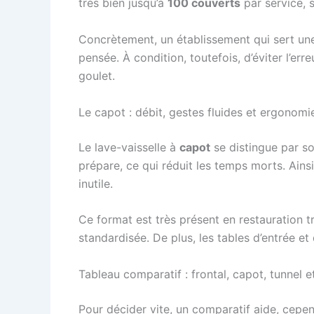
très bien jusqu’à
100 couverts
par service, s
Concrètement, un établissement qui sert une 
pensée. À condition, toutefois, d’éviter l’err
goulet.
Le capot : débit, gestes fluides et ergonomi
Le lave-vaisselle à
capot
se distingue par so
prépare, ce qui réduit les temps morts. Ainsi,
inutile.
Ce format est très présent en restauration tr
standardisée. De plus, les tables d’entrée et
Tableau comparatif : frontal, capot, tunnel e
Pour décider vite, un comparatif aide, cepend