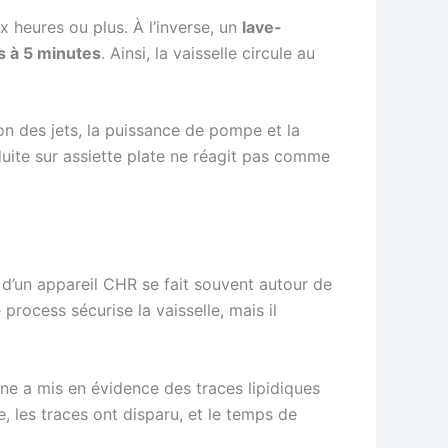
 heures ou plus. À l’inverse, un
lave-
 à 5 minutes
. Ainsi, la vaisselle circule au
ion des jets, la puissance de pompe et la
duite sur assiette plate ne réagit pas comme
l d’un appareil CHR se fait souvent autour de
rocess sécurise la vaisselle, mais il
rne a mis en évidence des traces lipidiques
, les traces ont disparu, et le temps de