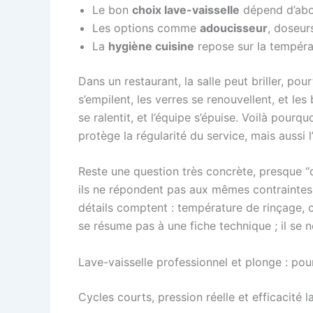
Le bon
choix lave-vaisselle
dépend d’abor
Les options comme
adoucisseur
, doseur
La
hygiène cuisine
repose sur la températ
Dans un restaurant, la salle peut briller, pou
s’empilent, les verres se renouvellent, et l
se ralentit, et l’équipe s’épuise. Voilà pourqu
protège la régularité du service, mais aussi l’
Reste une question très concrète, presque “d’
ils ne répondent pas aux mêmes contraintes. L
détails comptent : température de rinçage, 
se résume pas à une fiche technique ; il se n
Lave-vaisselle professionnel et plonge : po
Cycles courts, pression réelle et efficacité 