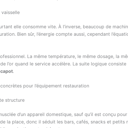
vaisselle
rtant elle consomme vite. À l’inverse, beaucoup de machi
ration. Bien sûr, l’énergie compte aussi, cependant l’équat
u professionnel. La même température, le même dosage, la m
ut de l’or quand le service accélère. La suite logique consis
t
capot
.
s concrètes pour l’équipement restauration
te structure
sclée d’un appareil domestique, sauf qu’il est conçu pour 
 de la place, donc il séduit les bars, cafés, snacks et petits 