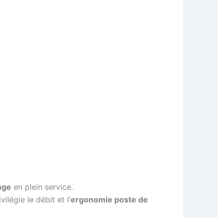
nge
en plein service.
vilégie le débit et l’
ergonomie poste de