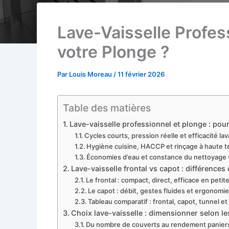
Lave-Vaisselle Profess
votre Plonge ?
Par
Louis Moreau
/
11 février 2026
Table des matières
Lave-vaisselle professionnel et plonge : pou
Cycles courts, pression réelle et efficacité la
Hygiène cuisine, HACCP et rinçage à haute 
Économies d’eau et constance du nettoyage v
Lave-vaisselle frontal vs capot : différence
Le frontal : compact, direct, efficace en petit
Le capot : débit, gestes fluides et ergonomie
Tableau comparatif : frontal, capot, tunnel et
Choix lave-vaisselle : dimensionner selon les
Du nombre de couverts au rendement panier