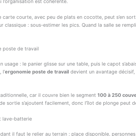
i l’organisation est cohérente.
carte courte, avec peu de plats en cocotte, peut s’en sorti
eur classique : sous-estimer les pics. Quand la salle se rempl
e poste de travail
n usage : le panier glisse sur une table, puis le capot s’aba
 l’
ergonomie poste de travail
devient un avantage décisif, 
aditionnelle, car il couvre bien le segment
100 à 250 couve
 de sortie s’ajoutent facilement, donc l’îlot de plonge peut 
t lave-batterie
ant il faut le relier au terrain : place disponible, personne