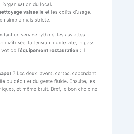
’organisation du local.
nettoyage vaisselle
et les coûts d’usage.
n simple mais stricte.
endant un service rythmé, les assiettes
 maîtrisée, la tension monte vite, le pass
vot de l’
équipement restauration
: il
capot
? Les deux lavent, certes, cependant
le du débit et du geste fluide. Ensuite, les
ques, et même bruit. Bref, le bon choix ne