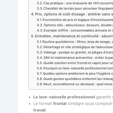
Cas pratique : une brasserie de 140 couverts
Checklist de terrain pour sécuriser l’équipe
Prix, options et coût d’usage : arbitrer sans s
Fourchettes de prix et logique d’investissem
Options clés : adoucisseur, doseurs, double 
Exemple chiffré : consommables annuels et c
Entretien, maintenance et continuité : sécuri
Routine quotidienne : filtres, bras de lavage,
Détartrage et rôle stratégique de l’adouciss
Vidange : pompe ou gravité, et pièges d’insta
SAV et maintenance préventive : éviter la pa
Quelle solution entre frontal et capot pour 
Pourquoi un lave-vaisselle professionnel c
Quelles options améliorent le plus l’hygiène cu
Quels gestes quotidiens éviteront les relava
Neuf, reconditionné ou déclassé : quel choix
Le lave-vaisselle professionnel
garantit 
Le format
frontal
s’intègre sous comptoir 
travail
.