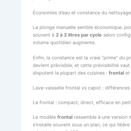
Économies d’eau et constance du nettoyage 
La plonge manuelle semble économique, pou
souvent à
2 à 3 litres par cycle
selon configu
volume quotidien augmente.
Enfin, la constance est la vraie “prime” d
devient prévisible, et cette prévisibilité va
disputent la plupart des cuisines :
frontal
e
Lave-vaisselle frontal vs capot : différence
Le frontal : compact, direct, efficace en peti
Le modèle
frontal
ressemble à une version mu
s’installe souvent sous un plan, ce qui libère