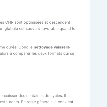
nes CHR sont optimisées et descendent
ion globale est souvent favorable quand le
ême durée. Donc le
nettoyage vaisselle
te alors à comparer les deux formats qui se
encaisser des centaines de cycles. Il
restaurants. En règle générale, il convient