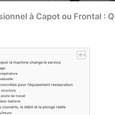
ionnel à Capot ou Frontal : Q
rquoi la machine change le service
vage
température
aisselle
s concrètes pour l’équipement restauration
e structure
 poste de travail
 lave-batterie
 couverts, le débit et la plonge réelle
s/heure