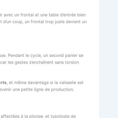
r avec un frontal et une table d’entrée bien
it d’un coup, un frontal trop juste devient un
isse. Pendant le cycle, un second panier se
car les gestes s’enchaînent sans torsion
rts
, et même davantage si la vaisselle est
devenir une petite ligne de production.
s affectées à la plonge, et typologie de