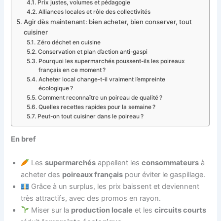
Prix justes, volumes et pédagogie
Alliances locales et rôle des collectivités
Agir dès maintenant: bien acheter, bien conserver, tout
cuisiner
Zéro déchet en cuisine
Conservation et plan d’action anti-gaspi
Pourquoi les supermarchés poussent-ils les poireaux
français en ce moment ?
Acheter local change-t-il vraiment l’empreinte
écologique ?
Comment reconnaître un poireau de qualité ?
Quelles recettes rapides pour la semaine ?
Peut-on tout cuisiner dans le poireau ?
En bref
Les
supermarchés
appellent les
consommateurs
à
acheter des
poireaux français
pour éviter le gaspillage.
Grâce à un surplus, les prix baissent et deviennent
très attractifs, avec des promos en rayon.
Miser sur la
production locale
et les
circuits courts