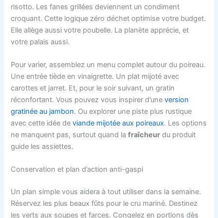
risotto. Les fanes grillées deviennent un condiment
croquant. Cette logique zéro déchet optimise votre budget.
Elle allège aussi votre poubelle. La planète apprécie, et
votre palais aussi.
Pour varier, assemblez un menu complet autour du poireau.
Une entrée tiède en vinaigrette. Un plat mijoté avec
carottes et jarret. Et, pour le soir suivant, un gratin
réconfortant. Vous pouvez vous inspirer d’une
version
gratinée au jambon
. Ou explorer une piste plus rustique
avec cette idée de
viande mijotée aux poireaux
. Les options
ne manquent pas, surtout quand la
fraîcheur
du produit
guide les assiettes.
Conservation et plan d’action anti-gaspi
Un plan simple vous aidera à tout utiliser dans la semaine.
Réservez les plus beaux fûts pour le cru mariné. Destinez
les verts aux soupes et farces. Congelez en portions dès