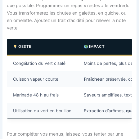
que possible. Programmez un repas « restes » le vendredi.
Vous transformerez les chutes en galettes, en quiche, ou
en omelette. Ajoutez un trait d’acidité pour relever la note
verte.
GESTE
IMPACT
Congélation du vert ciselé
Moins de pertes, plus de s
Cuisson vapeur courte
Fraîcheur
préservée, coule
Marinade 48 h au frais
Saveurs amplifiées, textur
Utilisation du vert en bouillon
Extraction d’arômes,
qualit
Pour compléter vos menus, laissez-vous tenter par une