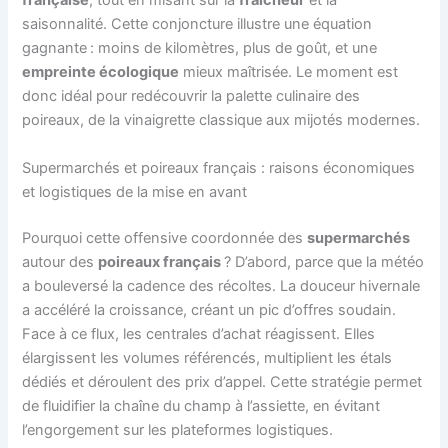
française
, tout en misant sur la
fraîcheur
et la
saisonnalité. Cette conjoncture illustre une équation
gagnante : moins de kilomètres, plus de goût, et une
empreinte écologique
mieux maîtrisée. Le moment est
donc idéal pour redécouvrir la palette culinaire des
poireaux, de la vinaigrette classique aux mijotés modernes.
Supermarchés et poireaux français : raisons économiques
et logistiques de la mise en avant
Pourquoi cette offensive coordonnée des
supermarchés
autour des
poireaux français
? D’abord, parce que la météo
a bouleversé la cadence des récoltes. La douceur hivernale
a accéléré la croissance, créant un pic d’offres soudain.
Face à ce flux, les centrales d’achat réagissent. Elles
élargissent les volumes référencés, multiplient les étals
dédiés et déroulent des prix d’appel. Cette stratégie permet
de fluidifier la chaîne du champ à l’assiette, en évitant
l’engorgement sur les plateformes logistiques.