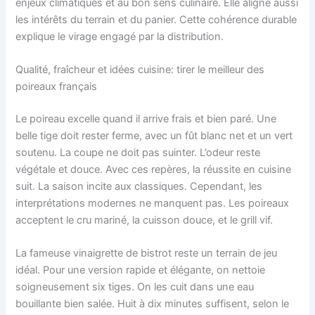
enjeux climatiques et au bon sens culinaire. Elle aligne aussi
les intérêts du terrain et du panier. Cette cohérence durable
explique le virage engagé par la distribution.
Qualité, fraîcheur et idées cuisine: tirer le meilleur des
poireaux français
Le poireau excelle quand il arrive frais et bien paré. Une
belle tige doit rester ferme, avec un fût blanc net et un vert
soutenu. La coupe ne doit pas suinter. L’odeur reste
végétale et douce. Avec ces repères, la réussite en cuisine
suit. La saison incite aux classiques. Cependant, les
interprétations modernes ne manquent pas. Les poireaux
acceptent le cru mariné, la cuisson douce, et le grill vif.
La fameuse vinaigrette de bistrot reste un terrain de jeu
idéal. Pour une version rapide et élégante, on nettoie
soigneusement six tiges. On les cuit dans une eau
bouillante bien salée. Huit à dix minutes suffisent, selon le