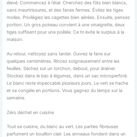
élevé. Commencez à l’étal. Cherchez des fûts bien blancs,
sans meurtrissures, et des fanes fermes. Évitez les tiges
molles. Privilégiez les cagettes bien aérées. Ensuite, pensez
portion. Un gros poireau convient à une vinaigrette, deux
tiges suffisent pour une poêlée. Ce tri évite le surplus à la
maison.
Au retour, nettoyez sans tarder. Ouvrez la fane sur
quelques centimètres. Rincez soigneusement entre les
feuilles. Séchez sur un torchon, debout, pour drainer.
Stockez dans le bac à légumes, dans un sac microperforé.
Le blanc reste impeccable plusieurs jours. Le vert se hache
et se congèle en portions. Vous gagnez du temps sur la
semaine.
Zéro déchet en cuisine
Tout se cuisine, du blanc au vert. Les parties fibreuses
parfument un bouillon clair. Les anneaux fondent dans un