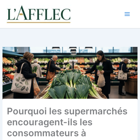
Aller
au
contenu
Pourquoi les supermarchés
encouragent-ils les
consommateurs à