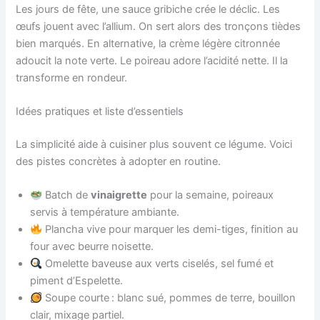
Les jours de fête, une sauce gribiche crée le déclic. Les
œufs jouent avec l’allium. On sert alors des tronçons tièdes
bien marqués. En alternative, la crème légère citronnée
adoucit la note verte. Le poireau adore l’acidité nette. Il la
transforme en rondeur.
Idées pratiques et liste d’essentiels
La simplicité aide à cuisiner plus souvent ce légume. Voici
des pistes concrètes à adopter en routine.
Batch de
vinaigrette
pour la semaine, poireaux
servis à température ambiante.
Plancha vive pour marquer les demi-tiges, finition au
four avec beurre noisette.
Omelette baveuse aux verts ciselés, sel fumé et
piment d’Espelette.
Soupe courte : blanc sué, pommes de terre, bouillon
clair, mixage partiel.