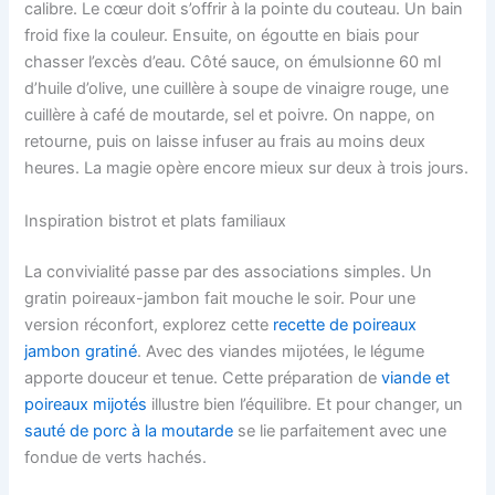
calibre. Le cœur doit s’offrir à la pointe du couteau. Un bain
froid fixe la couleur. Ensuite, on égoutte en biais pour
chasser l’excès d’eau. Côté sauce, on émulsionne 60 ml
d’huile d’olive, une cuillère à soupe de vinaigre rouge, une
cuillère à café de moutarde, sel et poivre. On nappe, on
retourne, puis on laisse infuser au frais au moins deux
heures. La magie opère encore mieux sur deux à trois jours.
Inspiration bistrot et plats familiaux
La convivialité passe par des associations simples. Un
gratin poireaux-jambon fait mouche le soir. Pour une
version réconfort, explorez cette
recette de poireaux
jambon gratiné
. Avec des viandes mijotées, le légume
apporte douceur et tenue. Cette préparation de
viande et
poireaux mijotés
illustre bien l’équilibre. Et pour changer, un
sauté de porc à la moutarde
se lie parfaitement avec une
fondue de verts hachés.