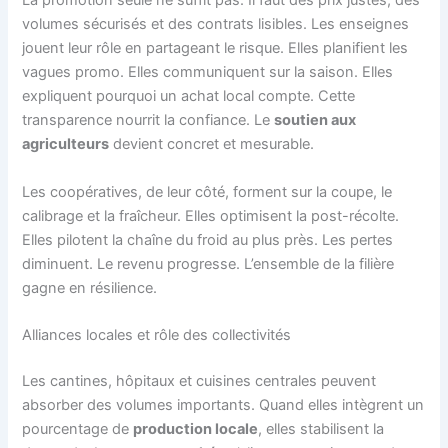
La promotion seule ne suffit pas. Il faut des prix justes, des
volumes sécurisés et des contrats lisibles. Les enseignes
jouent leur rôle en partageant le risque. Elles planifient les
vagues promo. Elles communiquent sur la saison. Elles
expliquent pourquoi un achat local compte. Cette
transparence nourrit la confiance. Le
soutien aux
agriculteurs
devient concret et mesurable.
Les coopératives, de leur côté, forment sur la coupe, le
calibrage et la fraîcheur. Elles optimisent la post-récolte.
Elles pilotent la chaîne du froid au plus près. Les pertes
diminuent. Le revenu progresse. L’ensemble de la filière
gagne en résilience.
Alliances locales et rôle des collectivités
Les cantines, hôpitaux et cuisines centrales peuvent
absorber des volumes importants. Quand elles intègrent un
pourcentage de
production locale
, elles stabilisent la