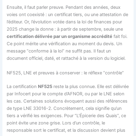
Ensuite, il faut parler preuve. Pendant des années, deux
voies ont coexisté : un certificat tiers, ou une attestation de
l’éditeur. Or, l’évolution votée dans la loi de finances pour
2025 change la donne : à partir de septembre, seule une
certification délivrée par un organisme accrédité
fait foi.
Ce point mérite une vérification au moment du devis. Un
message “conforme à la loi” ne suffit pas. Il faut un
document officiel, daté, et rattaché à la version du logiciel.
NF525, LNE et preuves à conserver : le réflexe “contrôle”
La certification
NF525
reste la plus connue. Elle est délivrée
par Infocert pour le compte d’AFNOR, ou par le LNE selon
les cas. Certaines solutions évoquent aussi des références
de type LNE 33016-2. Concrètement, cela signifie qu’un
tiers a vérifié les exigences. Pour “L’Épicerie des Quais”, ce
point évite une zone grise. Lors d’un contrôle, le
responsable sort le certificat, et la discussion devient plus