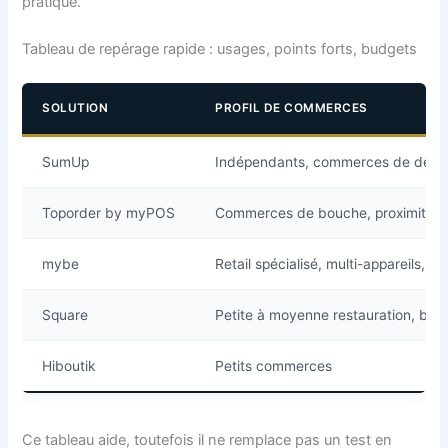
pratique.
Tableau de repérage rapide : usages, points forts, budgets
SOLUTION
PROFIL DE COMMERCES
SumUp
Indépendants, commerces de détail,
Toporder by myPOS
Commerces de bouche, proximité, a
mybe
Retail spécialisé, multi-appareils, g
Square
Petite à moyenne restauration, bou
Hiboutik
Petits commerces
Ce tableau aide, toutefois il ne remplace pas un test en