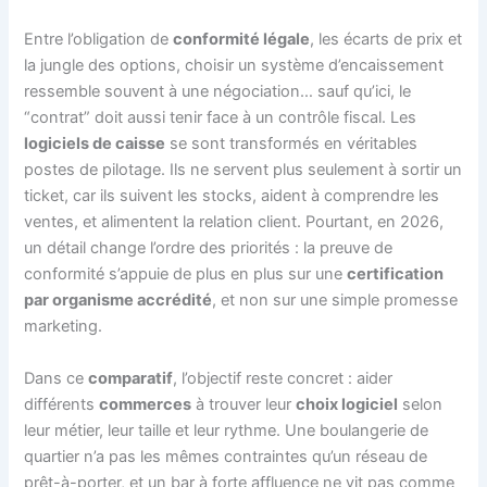
Entre l’obligation de
conformité légale
, les écarts de prix et
la jungle des options, choisir un système d’encaissement
ressemble souvent à une négociation… sauf qu’ici, le
“contrat” doit aussi tenir face à un contrôle fiscal. Les
logiciels de caisse
se sont transformés en véritables
postes de pilotage. Ils ne servent plus seulement à sortir un
ticket, car ils suivent les stocks, aident à comprendre les
ventes, et alimentent la relation client. Pourtant, en 2026,
un détail change l’ordre des priorités : la preuve de
conformité s’appuie de plus en plus sur une
certification
par organisme accrédité
, et non sur une simple promesse
marketing.
Dans ce
comparatif
, l’objectif reste concret : aider
différents
commerces
à trouver leur
choix logiciel
selon
leur métier, leur taille et leur rythme. Une boulangerie de
quartier n’a pas les mêmes contraintes qu’un réseau de
prêt-à-porter, et un bar à forte affluence ne vit pas comme