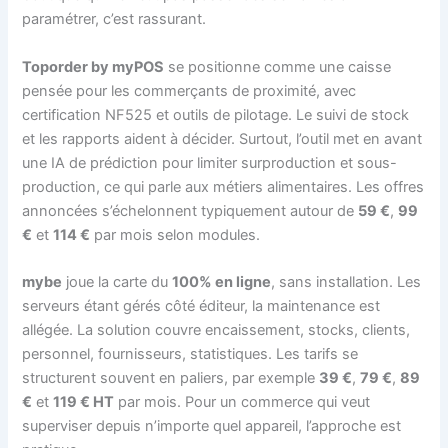
paramétrer, c’est rassurant.
Toporder by myPOS
se positionne comme une caisse
pensée pour les commerçants de proximité, avec
certification NF525 et outils de pilotage. Le suivi de stock
et les rapports aident à décider. Surtout, l’outil met en avant
une IA de prédiction pour limiter surproduction et sous-
production, ce qui parle aux métiers alimentaires. Les offres
annoncées s’échelonnent typiquement autour de
59 €
,
99
€
et
114 €
par mois selon modules.
mybe
joue la carte du
100% en ligne
, sans installation. Les
serveurs étant gérés côté éditeur, la maintenance est
allégée. La solution couvre encaissement, stocks, clients,
personnel, fournisseurs, statistiques. Les tarifs se
structurent souvent en paliers, par exemple
39 €
,
79 €
,
89
€
et
119 € HT
par mois. Pour un commerce qui veut
superviser depuis n’importe quel appareil, l’approche est