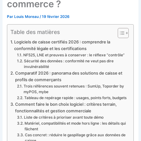
commerce ?
Par
Louis Moreau
/
19 février 2026
Table des matières
Logiciels de caisse certifiés 2026 : comprendre la
conformité légale et les certifications
NF525, LNE et preuves à conserver : le réflexe “contrôle”
Sécurité des données : conformité ne veut pas dire
invulnérabilité
Comparatif 2026 : panorama des solutions de caisse et
profils de commerçants
Trois références souvent retenues : SumUp, Toporder by
myPOS, mybe
Tableau de repérage rapide : usages, points forts, budgets
Comment faire le bon choix logiciel : critères terrain,
fonctionnalités et gestion commerciale
Liste de critères à prioriser avant toute démo
Matériel, compatibilités et mode hors ligne : les détails qui
fâchent
Cas concret : réduire le gaspillage grâce aux données de
caisse