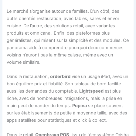
Le marché s’organise autour de familles. D’un côté, des
outils orientés restauration, avec tables, salles et envoi
cuisine. De l’autre, des solutions retail, avec variantes
produits et omnicanal. Enfin, des plateformes plus
généralistes, qui misent sur la simplicité et des modules. Ce
panorama aide à comprendre pourquoi deux commerces
voisins n’auront pas la même caisse, même avec un
volume similaire.
Dans la restauration,
orderbird
vise un usage iPad, avec un
bon équilibre prix et fiabilité. Son tableau de bord facilite
aussi les demandes du comptable.
Lightspeed
est plus
riche, avec de nombreuses intégrations, mais la prise en
main peut demander du temps.
Popina
se place souvent
sur les établissements de petite à moyenne taille, avec des
apps satellites pour statistiques et click & collect.
Dans le retail,
Openbravo POS
, issu de l’écosystème Orisha