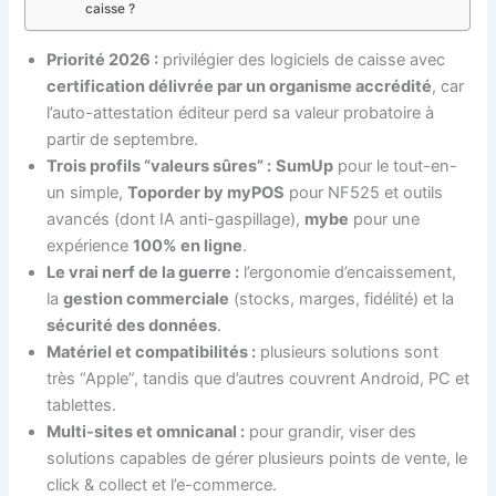
caisse ?
Priorité 2026 :
privilégier des logiciels de caisse avec
certification délivrée par un organisme accrédité
, car
l’auto-attestation éditeur perd sa valeur probatoire à
partir de septembre.
Trois profils “valeurs sûres” :
SumUp
pour le tout-en-
un simple,
Toporder by myPOS
pour NF525 et outils
avancés (dont IA anti-gaspillage),
mybe
pour une
expérience
100% en ligne
.
Le vrai nerf de la guerre :
l’ergonomie d’encaissement,
la
gestion commerciale
(stocks, marges, fidélité) et la
sécurité des données
.
Matériel et compatibilités :
plusieurs solutions sont
très “Apple”, tandis que d’autres couvrent Android, PC et
tablettes.
Multi-sites et omnicanal :
pour grandir, viser des
solutions capables de gérer plusieurs points de vente, le
click & collect et l’e-commerce.