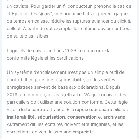
un caviste. Pour garder un fil conducteur, prenons le cas de
“L’Épicerie des Quais”, une boutique fictive qui veut gagner
du temps en caisse, réduire les ruptures et lancer du click &
collect. À partir de cet exemple, les critères deviennent tout
de suite plus lisibles.
Logiciels de caisse certifiés 2026 : comprendre la
conformité légale et les certifications
Un système d’encaissement n’est pas un simple outil de
confort. Il engage une responsabilité, car les ventes
enregistrées servent de base aux déclarations. Depuis
2018, un commerçant assujetti à la TVA qui encaisse des
particuliers doit utiliser une solution conforme. Cette règle
vise la lutte contre la fraude. Elle repose sur quatre piliers :
inaltérabilité
,
sécurisation
,
conservation
et
archivage
.
Autrement dit, les écritures doivent être traçables, et les
corrections doivent laisser une empreinte.