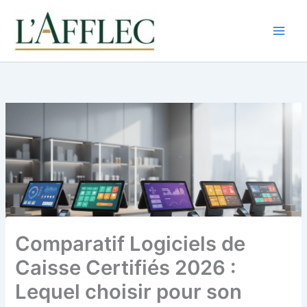
Aller
au
contenu
Comparatif Logiciels de
Caisse Certifiés 2026 :
Lequel choisir pour son