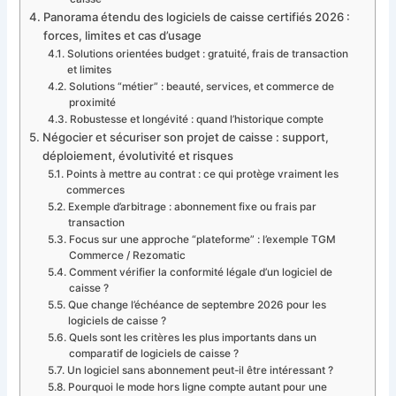
Panorama étendu des logiciels de caisse certifiés 2026 :
forces, limites et cas d’usage
Solutions orientées budget : gratuité, frais de transaction
et limites
Solutions “métier” : beauté, services, et commerce de
proximité
Robustesse et longévité : quand l’historique compte
Négocier et sécuriser son projet de caisse : support,
déploiement, évolutivité et risques
Points à mettre au contrat : ce qui protège vraiment les
commerces
Exemple d’arbitrage : abonnement fixe ou frais par
transaction
Focus sur une approche “plateforme” : l’exemple TGM
Commerce / Rezomatic
Comment vérifier la conformité légale d’un logiciel de
caisse ?
Que change l’échéance de septembre 2026 pour les
logiciels de caisse ?
Quels sont les critères les plus importants dans un
comparatif de logiciels de caisse ?
Un logiciel sans abonnement peut-il être intéressant ?
Pourquoi le mode hors ligne compte autant pour une