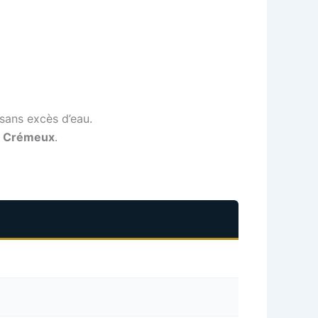
sans excès d’eau.
e Crémeux
.