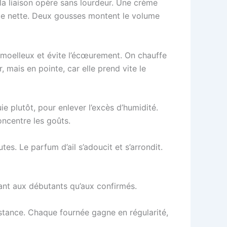
la liaison opère sans lourdeur. Une crème
ame nette. Deux gousses montent le volume
le moelleux et évite l’écœurement. On chauffe
 mais en pointe, car elle prend vite le
e plutôt, pour enlever l’excès d’humidité.
ncentre les goûts.
utes. Le parfum d’ail s’adoucit et s’arrondit.
utant aux débutants qu’aux confirmés.
onstance. Chaque fournée gagne en régularité,