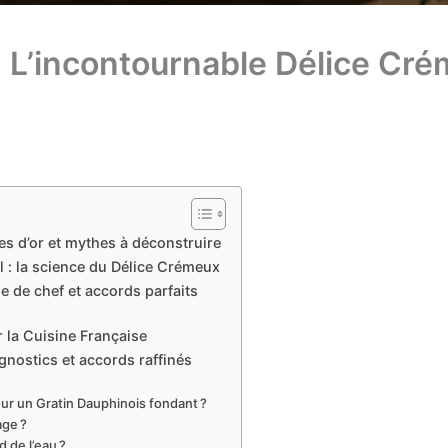
: L’incontournable Délice Cré
les d’or et mythes à déconstruire
l : la science du Délice Crémeux
e de chef et accords parfaits
 la Cuisine Française
gnostics et accords raffinés
our un Gratin Dauphinois fondant ?
age ?
 de l’eau ?