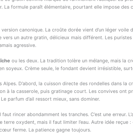
ler. La formule paraît élémentaire, pourtant elle impose des 
 version canonique. La croûte dorée vient d’un léger voile 
ers un autre gratin, délicieux mais différent. Les puristes 
jamais agressive.
aîche
ou les deux. La tradition tolère un mélange, mais la cr
d en soyeux. Crème seule, le fondant devient irrésistible, su
 Alpes. D’abord, la cuisson directe des rondelles dans la cr
son à la casserole, puis gratinage court. Les convives ont p
. Le parfum d’ail ressort mieux, sans dominer.
 faut rincer abondamment les tranches. C’est une erreur. L’am
terre oxydent, mais il faut limiter l’eau. Autre idée reçue 
n cœur ferme. La patience gagne toujours.