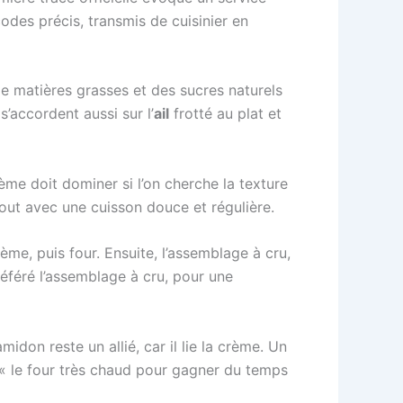
codes précis, transmis de cuisinier en
de matières grasses et des sucres naturels
s’accordent aussi sur l’
ail
frotté au plat et
ème doit dominer si l’on cherche la texture
rtout avec une cuisson douce et régulière.
ème, puis four. Ensuite, l’assemblage à cru,
référé l’assemblage à cru, pour une
idon reste un allié, car il lie la crème. Un
: « le four très chaud pour gagner du temps