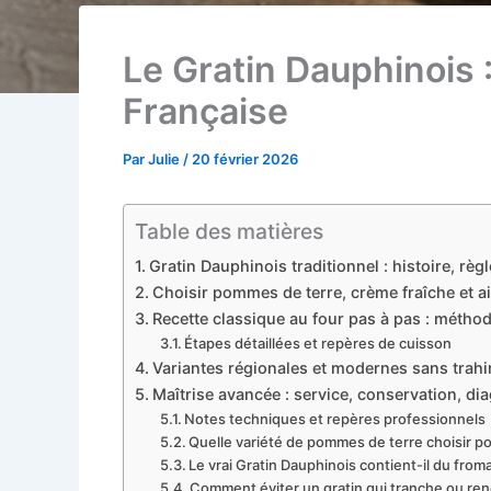
Le Gratin Dauphinois 
Française
Par
Julie
/
20 février 2026
Table des matières
Gratin Dauphinois traditionnel : histoire, règ
Choisir pommes de terre, crème fraîche et ai
Recette classique au four pas à pas : méthod
Étapes détaillées et repères de cuisson
Variantes régionales et modernes sans trahir
Maîtrise avancée : service, conservation, dia
Notes techniques et repères professionnels
Quelle variété de pommes de terre choisir p
Le vrai Gratin Dauphinois contient-il du from
Comment éviter un gratin qui tranche ou rend