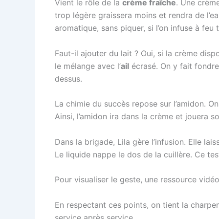
Vient le rôle de la
crème fraîche
. Une crème
trop légère graissera moins et rendra de l’
aromatique, sans piquer, si l’on infuse à feu 
Faut-il ajouter du lait ? Oui, si la crème di
le mélange avec l’
ail
écrasé. On y fait fondr
dessus.
La chimie du succès repose sur l’amidon. On n
Ainsi, l’amidon ira dans la crème et jouera s
Dans la brigade, Lila gère l’infusion. Elle lai
Le liquide nappe le dos de la cuillère. Ce te
Pour visualiser le geste, une ressource vidéo
En respectant ces points, on tient la charp
service après service.