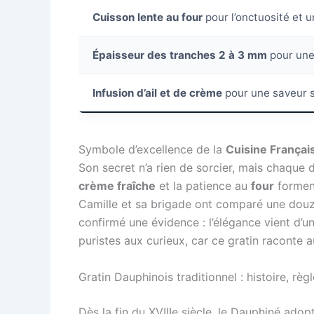
Cuisson lente au four
pour l’onctuosité et 
Épaisseur des tranches 2 à 3 mm
pour une
Infusion d’ail et de crème
pour une saveur s
Symbole d’excellence de la
Cuisine Françai
Son secret n’a rien de sorcier, mais chaque
crème fraîche
et la patience au
four
forment
Camille et sa brigade ont comparé une douza
confirmé une évidence : l’élégance vient d’u
puristes aux curieux, car ce gratin raconte 
Gratin Dauphinois traditionnel : histoire, rè
Dès la fin du XVIIIe siècle, le Dauphiné ado