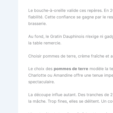
Le bouche-à-oreille valide ces repères. En 2
fiabilité. Cette confiance se gagne par le re
brasserie.
Au fond, le Gratin Dauphinois n’exige ni gadg
la table remercie.
Choisir pommes de terre, crème fraîche et a
Le choix des
pommes de terre
modèle la te
Charlotte ou Amandine offre une tenue impe
spectaculaire.
La découpe influe autant. Des tranches de 
la mâche. Trop fines, elles se délitent. Un c