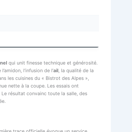
nnel
qui unit finesse technique et générosité.
 l’amidon, l’infusion de l’
ail
, la qualité de la
Dans les cuisines du « Bistrot des Alpes »,
ue nette à la coupe. Les essais ont
Le résultat convainc toute la salle, des
ée.
ière trace officielle évoque un service