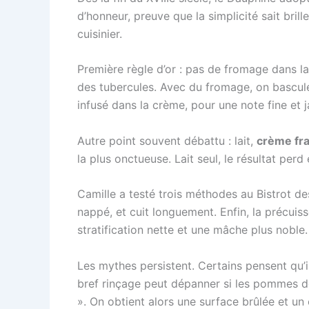
d’honneur, preuve que la simplicité sait bril
cuisinier.
Première règle d’or : pas de fromage dans la
des tubercules. Avec du fromage, on bascule v
infusé dans la crème, pour une note fine et 
Autre point souvent débattu : lait,
crème fr
la plus onctueuse. Lait seul, le résultat per
Camille a testé trois méthodes au Bistrot des
nappé, et cuit longuement. Enfin, la précuis
stratification nette et une mâche plus noble
Les mythes persistent. Certains pensent qu’il
bref rinçage peut dépanner si les pommes de 
». On obtient alors une surface brûlée et u