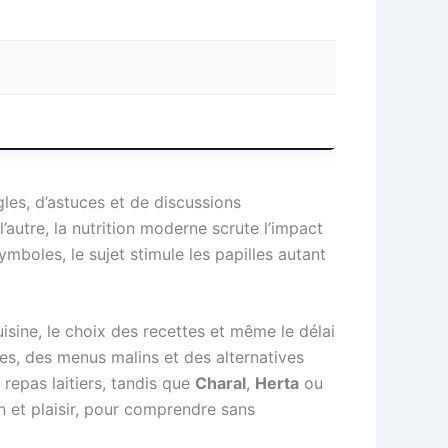
les, d’astuces et de discussions
l’autre, la nutrition moderne scrute l’impact
ymboles, le sujet stimule les papilles autant
uisine, le choix des recettes et même le délai
es, des menus malins et des alternatives
e repas laitiers, tandis que
Charal
,
Herta
ou
ion et plaisir, pour comprendre sans