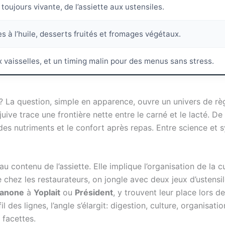
 toujours vivante, de l’assiette aux ustensiles.
es à l’huile, desserts fruités et fromages végétaux.
x vaisselles, et un timing malin pour des menus sans stress.
? La question, simple en apparence, ouvre un univers de règ
juive trace une frontière nette entre le carné et le lacté. De 
 des nutriments et le confort après repas. Entre science et s
u contenu de l’assiette. Elle implique l’organisation de la c
chez les restaurateurs, on jongle avec deux jeux d’ustensil
anone
à
Yoplait
ou
Président
, y trouvent leur place lors d
l des lignes, l’angle s’élargit: digestion, culture, organisat
 facettes.