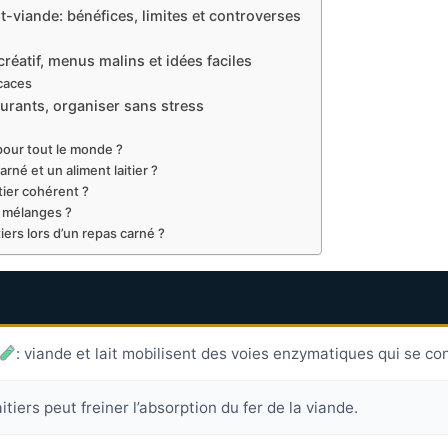
t-viande: bénéfices, limites et controverses
réatif, menus malins et idées faciles
icaces
urants, organiser sans stress
pour tout le monde ?
rné et un aliment laitier ?
tier cohérent ?
s mélanges ?
iers lors d’un repas carné ?
: viande et lait mobilisent des voies enzymatiques qui se co
aitiers peut freiner l’absorption du fer de la viande.