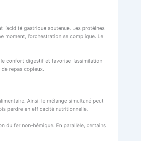
t l’acidité gastrique soutenue. Les protéines
me moment, l’orchestration se complique. Le
e confort digestif et favorise l’assimilation
s de repas copieux.
alimentaire. Ainsi, le mélange simultané peut
s perdre en efficacité nutritionnelle.
ion du fer non-hémique. En parallèle, certains