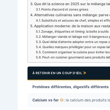
Que dit la science en 2025 sur le mélange lai
Points d’accord et zones grises
Alternatives culinaires sans mélange: parve c
Substituts et astuces de chef, simples et eff
Application moderne: de la maison aux resta
Zonage, étiquettes et timing: la boîte à outils
Mélanger viande et laitage est-il dangereux 
Quel délai d’attente adopter entre un repas ca
Quelles marques privilégier pour un repas lai
Comment organiser la cuisine pour éviter le
Peut-on cuisiner gourmand sans produits lait
À RETENIR EN UN COUP D’ŒIL
Protéines différentes, digestifs différents
Calcium vs fer
: le calcium des produits l