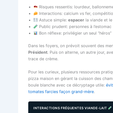
Risques ressentis: lourdeur, ballonnem
Interactions: calcium vs fer, compétiti
Astuce simple:
espacer
la viande et le
Public prudent: personnes à l’estomac s
Bon réflexe: privilégier un seul “héros” 
Dans les foyers, on prévoit souvent des men
Président
. Puis on alterne, un autre jour, 
trace de crème.
Pour les curieux, plusieurs ressources prati
pizza maison en gérant la cuisson des cham
boule blanche avec ce décryptage utile:
évi
tomates farcies façon grand-mère
.
INTERACTIONS FRÉQUENTES VIANDE-LAIT