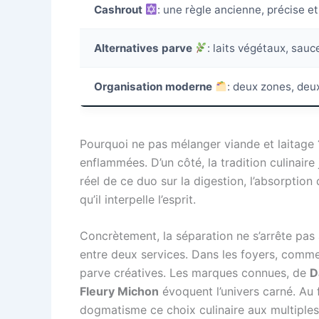
Cashrout
: une règle ancienne, précise et
Alternatives parve
: laits végétaux, sauc
Organisation moderne
: deux zones, deu
Pourquoi ne pas mélanger viande et laitage 
enflammées. D’un côté, la tradition culinaire 
réel de ce duo sur la digestion, l’absorption
qu’il interpelle l’esprit.
Concrètement, la séparation ne s’arrête pas a
entre deux services. Dans les foyers, comme 
parve créatives. Les marques connues, de
D
Fleury Michon
évoquent l’univers carné. Au fi
dogmatisme ce choix culinaire aux multiples