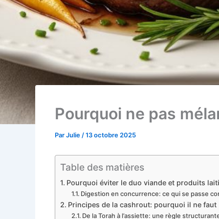
Pourquoi ne pas mélan
Par
Julie
/
13 octobre 2025
Table des matières
Pourquoi éviter le duo viande et produits laiti
Digestion en concurrence: ce qui se passe c
Principes de la cashrout: pourquoi il ne faut 
De la Torah à l’assiette: une règle structurant