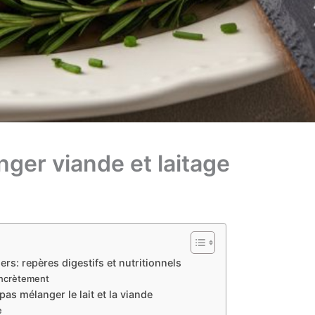
ger viande et laitage
ers: repères digestifs et nutritionnels
oncrètement
pas mélanger le lait et la viande
e