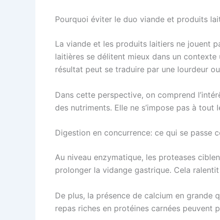
Pourquoi éviter le duo viande et produits lait
La viande et les produits laitiers ne jouent 
laitières se délitent mieux dans un context
résultat peut se traduire par une lourdeur 
Dans cette perspective, on comprend l’intérêt
des nutriments. Elle ne s’impose pas à tout 
Digestion en concurrence: ce qui se passe 
Au niveau enzymatique, les proteases ciblent
prolonger la vidange gastrique. Cela ralentit
De plus, la présence de calcium en grande qua
repas riches en protéines carnées peuvent per