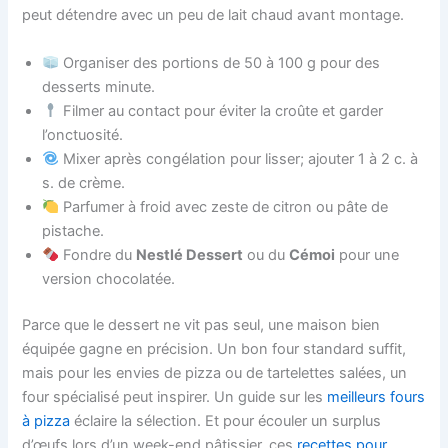
peut détendre avec un peu de lait chaud avant montage.
Organiser des portions de 50 à 100 g pour des
desserts minute.
Filmer au contact pour éviter la croûte et garder
l’onctuosité.
Mixer après congélation pour lisser; ajouter 1 à 2 c. à
s. de crème.
Parfumer à froid avec zeste de citron ou pâte de
pistache.
Fondre du
Nestlé Dessert
ou du
Cémoi
pour une
version chocolatée.
Parce que le dessert ne vit pas seul, une maison bien
équipée gagne en précision. Un bon four standard suffit,
mais pour les envies de pizza ou de tartelettes salées, un
four spécialisé peut inspirer. Un guide sur les
meilleurs fours
à pizza
éclaire la sélection. Et pour écouler un surplus
d’œufs lors d’un week-end pâtissier, ces
recettes pour