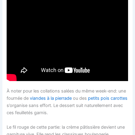
À noter pour les collations salées du même week-end: une
fournée de
viandes à la pierrade
ou des
petits pois carottes
s’organise sans effort. Le dessert suit naturellement avec
ces feuilletés garnis.
Le fil rouge de cette partie: la crème pâtissière devient une
garniture vive. Elle rend les classiques boulangerie