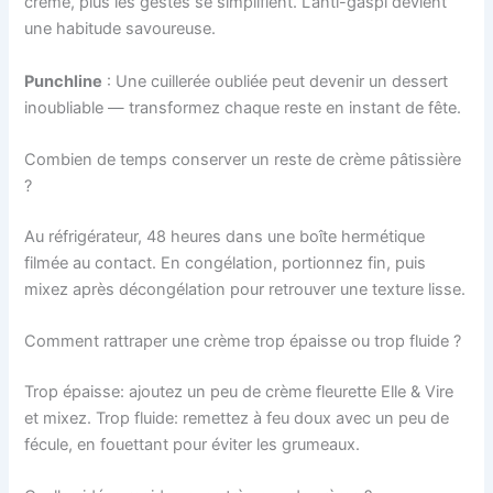
crème, plus les gestes se simplifient. L’anti-gaspi devient
une habitude savoureuse.
Punchline
: Une cuillerée oubliée peut devenir un dessert
inoubliable — transformez chaque reste en instant de fête.
Combien de temps conserver un reste de crème pâtissière
?
Au réfrigérateur, 48 heures dans une boîte hermétique
filmée au contact. En congélation, portionnez fin, puis
mixez après décongélation pour retrouver une texture lisse.
Comment rattraper une crème trop épaisse ou trop fluide ?
Trop épaisse: ajoutez un peu de crème fleurette Elle & Vire
et mixez. Trop fluide: remettez à feu doux avec un peu de
fécule, en fouettant pour éviter les grumeaux.