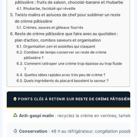
pâtissière : fruits de saison, chocolat-banane et rhubarbe
Rhubarbe, l’acidulé qui réveille
Twists malins et astuces de chef pour sublimer un reste
de crème pâtissière
Crèmes, sauces et gâteaux fourrés
Reste de crème pâtissière que faire avec au quotidien :
plan d’action, combos saveurs et organisation
Organisation zen et assiettes qui claquent
Combien de temps conserver un reste de crème
pâtissière ?
Comment rattraper une crème trop épaisse ou trop fluide
?
Quelles idées rapides avec très peu de crème ?
Quels ingrédients du placard boostent la saveur ?
POINTS CLÉS À RETENIR SUR
RESTE DE CRÈME PÂTISSIÈRE Q
Anti-gaspi malin
: recyclez la crème en verrines, tartelettes
Conservation
: 48 h au réfrigérateur; congélation possible 