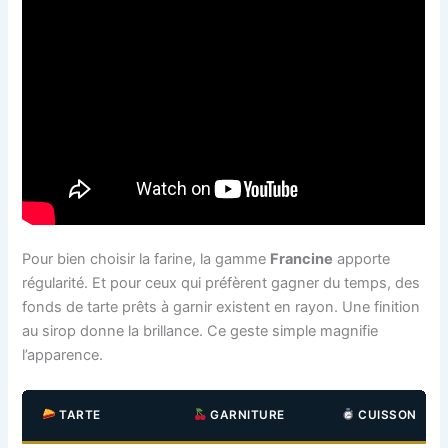
Pour bien choisir la farine, la gamme
Francine
apporte
régularité. Et pour ceux qui préfèrent gagner du temps, des
fonds de tarte prêts à garnir existent en rayon. Une finition
au sirop donne la brillance. Ce geste simple magnifie
l’apparence.
TARTE
GARNITURE
CUISSON