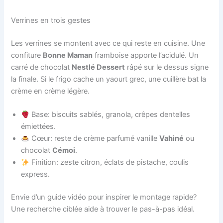
Verrines en trois gestes
Les verrines se montent avec ce qui reste en cuisine. Une
confiture
Bonne Maman
framboise apporte l’acidulé. Un
carré de chocolat
Nestlé Dessert
râpé sur le dessus signe
la finale. Si le frigo cache un yaourt grec, une cuillère bat la
crème en crème légère.
Base: biscuits sablés, granola, crêpes dentelles
émiettées.
Cœur: reste de crème parfumé vanille
Vahiné
ou
chocolat
Cémoi
.
Finition: zeste citron, éclats de pistache, coulis
express.
Envie d’un guide vidéo pour inspirer le montage rapide?
Une recherche ciblée aide à trouver le pas-à-pas idéal.