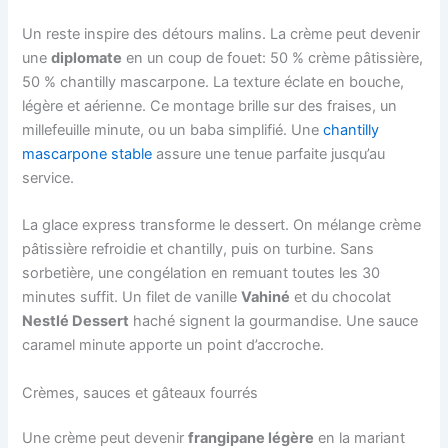
Un reste inspire des détours malins. La crème peut devenir
une
diplomate
en un coup de fouet: 50 % crème pâtissière,
50 % chantilly mascarpone. La texture éclate en bouche,
légère et aérienne. Ce montage brille sur des fraises, un
millefeuille minute, ou un baba simplifié. Une
chantilly
mascarpone stable
assure une tenue parfaite jusqu’au
service.
La glace express transforme le dessert. On mélange crème
pâtissière refroidie et chantilly, puis on turbine. Sans
sorbetière, une congélation en remuant toutes les 30
minutes suffit. Un filet de vanille
Vahiné
et du chocolat
Nestlé Dessert
haché signent la gourmandise. Une sauce
caramel minute apporte un point d’accroche.
Crèmes, sauces et gâteaux fourrés
Une crème peut devenir
frangipane légère
en la mariant