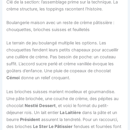
Clé de la section: l’assemblage prime sur la technique. La
crème structure, les toppings racontent l’histoire.
Boulangerie maison avec un reste de crème pâtissière :
chouquettes, brioches suisses et feuilletés
Le terrain de jeu boulangé multiplie les options. Les
chouquettes fendent leurs petits chapeaux pour accueillir
une cuillère de crème. Pas besoin de poche: un couteau
suffit. L’accord sucre perlé et crème vanillée évoque les
goûters d’enfance. Une pluie de copeaux de chocolat
Cémoi
donne un relief croquant.
Les brioches suisses marient moelleux et gourmandise.
Une pâte briochée, une couche de crème, des pépites au
chocolat
Nestlé Dessert
, et voici le format du petit-
déjeuner rois. Un lait entier
La Laitière
dans la pâte et un
beurre
Président
assurent la tendreté. Pour un raccourci,
des brioches
Le Ster Le Pâtissier
fendues et fourrées font