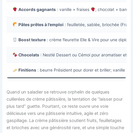
Accords gagnants
: vanille + fraises
, chocolat + banan
Pâtes prêtes à l’emploi
: feuilletée, sablée, briochée (Franc
Boost texture
: crème fleurette Elle & Vire pour une diplomate
Chocolats
: Nestlé Dessert ou Cémoi pour aromatiser et n
Finitions
: beurre Président pour dorer et briller; vanille Va
Quand un saladier se retrouve orphelin de quelques
cuillerées de crème pâtissière, la tentation de “laisser pour
plus tard” guette. Pourtant, ce reste ouvre une voie
délicieuse vers une pâtisserie intuitive, agile et zéro
gaspillage. La crème pâtissière soutient fruits, feuilletages
et brioches avec une générosité rare, et une simple touche