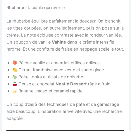
Rhubarbe, l’acidulé qui réveille
La rhubarbe équilibre parfaitement la douceur. On blanchit
les tiges coupées, on sucre légèrement, puis on pose sur la
crème. La note acidulée contraste avec la rondeur vanillée.
Un soupçon de vanille
Vahiné
dans la crème intensifie
l’arôme. Et une confiture de fraise en nappage scelle le tout.
Pêche-vanille et amandes effilées grillées.
Citron-framboise avec zeste et sucre glace.
Poire-tonka et éclats de noisette.
Cerise et chocolat
Nestlé Dessert
râpé à froid.
Banane-cacao et caramel rapide.
Un coup d’œil à des techniques de pâte et de garnissage
aide beaucoup. L’inspiration arrive vite avec une recherche
adaptée.