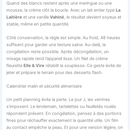
Quand des blancs restent après une meringue ou une
mousse, la crème clôt la boucle. Avec un lait entier type
La
Laitière
et une vanille
Vahiné
, le résultat devient soyeux et
stable, même en petite quantité.
Côté conservation, la règle est simple. Au froid, 48 heures
suffisent pour garder une texture saine. Au-delà, la
congélation reste possible. Après décongélation, un
mixage rapide rend l’appareil lisse. Un filet de crème
fleurette
Elle & Vire
rétablit la souplesse. Ce geste évite de
jeter et prépare le terrain pour des desserts flash.
Calendrier malin et sécurité alimentaire
Un petit planning évite la perte. Le jour J, les verrines
s’imposent. Le lendemain, tartelettes ou feuilletés roulés
répondent présent. En congélation, pensez à des portions
fines pour réchauffer exactement la quantité utile. Un film
au contact empêche la peau. Et pour une version légère, on