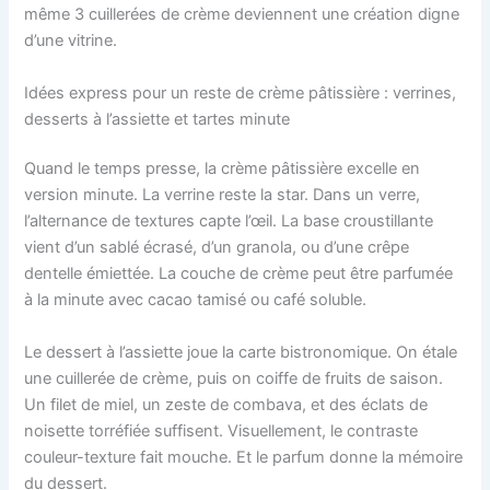
même 3 cuillerées de crème deviennent une création digne
d’une vitrine.
Idées express pour un reste de crème pâtissière : verrines,
desserts à l’assiette et tartes minute
Quand le temps presse, la crème pâtissière excelle en
version minute. La verrine reste la star. Dans un verre,
l’alternance de textures capte l’œil. La base croustillante
vient d’un sablé écrasé, d’un granola, ou d’une crêpe
dentelle émiettée. La couche de crème peut être parfumée
à la minute avec cacao tamisé ou café soluble.
Le dessert à l’assiette joue la carte bistronomique. On étale
une cuillerée de crème, puis on coiffe de fruits de saison.
Un filet de miel, un zeste de combava, et des éclats de
noisette torréfiée suffisent. Visuellement, le contraste
couleur-texture fait mouche. Et le parfum donne la mémoire
du dessert.