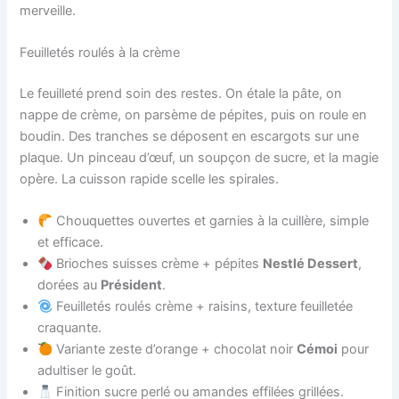
merveille.
Feuilletés roulés à la crème
Le feuilleté prend soin des restes. On étale la pâte, on
nappe de crème, on parsème de pépites, puis on roule en
boudin. Des tranches se déposent en escargots sur une
plaque. Un pinceau d’œuf, un soupçon de sucre, et la magie
opère. La cuisson rapide scelle les spirales.
Chouquettes ouvertes et garnies à la cuillère, simple
et efficace.
Brioches suisses crème + pépites
Nestlé Dessert
,
dorées au
Président
.
Feuilletés roulés crème + raisins, texture feuilletée
craquante.
Variante zeste d’orange + chocolat noir
Cémoi
pour
adultiser le goût.
Finition sucre perlé ou amandes effilées grillées.