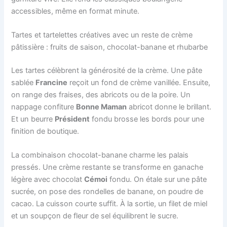
accessibles, même en format minute.
Tartes et tartelettes créatives avec un reste de crème
pâtissière : fruits de saison, chocolat-banane et rhubarbe
Les tartes célèbrent la générosité de la crème. Une pâte
sablée
Francine
reçoit un fond de crème vanillée. Ensuite,
on range des fraises, des abricots ou de la poire. Un
nappage confiture
Bonne Maman
abricot donne le brillant.
Et un beurre
Président
fondu brosse les bords pour une
finition de boutique.
La combinaison chocolat-banane charme les palais
pressés. Une crème restante se transforme en ganache
légère avec chocolat
Cémoi
fondu. On étale sur une pâte
sucrée, on pose des rondelles de banane, on poudre de
cacao. La cuisson courte suffit. À la sortie, un filet de miel
et un soupçon de fleur de sel équilibrent le sucre.