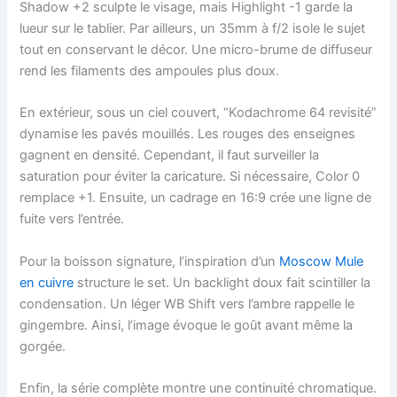
Shadow +2 sculpte le visage, mais Highlight -1 garde la
lueur sur le tablier. Par ailleurs, un 35mm à f/2 isole le sujet
tout en conservant le décor. Une micro-brume de diffuseur
rend les filaments des ampoules plus doux.
En extérieur, sous un ciel couvert, “Kodachrome 64 revisité”
dynamise les pavés mouillés. Les rouges des enseignes
gagnent en densité. Cependant, il faut surveiller la
saturation pour éviter la caricature. Si nécessaire, Color 0
remplace +1. Ensuite, un cadrage en 16:9 crée une ligne de
fuite vers l’entrée.
Pour la boisson signature, l’inspiration d’un
Moscow Mule
en cuivre
structure le set. Un backlight doux fait scintiller la
condensation. Un léger WB Shift vers l’ambre rappelle le
gingembre. Ainsi, l’image évoque le goût avant même la
gorgée.
Enfin, la série complète montre une continuité chromatique.