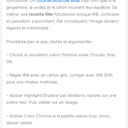
fonctionne. Un
cocktail Moscow Mule
n’est bon que si le
gingembre, la vodka et le citron trouvent leur équilibre. De
même, une
recette film
fonctionne lorsque WB, contraste
et saturation s’accordent. Par conséquent, l’image devient
digeste et mémorable.
Procédure pas-à-pas, testée et argumentée
– Choisir la simulation selon l’histoire visée. Ensuite, fixer
DR.
– Régler WB avec un carton gris; corriger avec WB Shift
pour une chaleur maîtrisée.
– Ajuster Highlight/Shadow par itérations rapides sur une
scène test. Puis valider sur un visage.
– Activer Color Chrome si la palette sature trop; sinon,
laisser neutre.