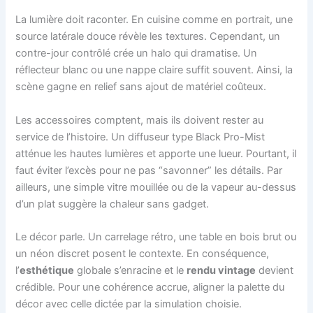
La lumière doit raconter. En cuisine comme en portrait, une
source latérale douce révèle les textures. Cependant, un
contre-jour contrôlé crée un halo qui dramatise. Un
réflecteur blanc ou une nappe claire suffit souvent. Ainsi, la
scène gagne en relief sans ajout de matériel coûteux.
Les accessoires comptent, mais ils doivent rester au
service de l’histoire. Un diffuseur type Black Pro-Mist
atténue les hautes lumières et apporte une lueur. Pourtant, il
faut éviter l’excès pour ne pas “savonner” les détails. Par
ailleurs, une simple vitre mouillée ou de la vapeur au-dessus
d’un plat suggère la chaleur sans gadget.
Le décor parle. Un carrelage rétro, une table en bois brut ou
un néon discret posent le contexte. En conséquence,
l’
esthétique
globale s’enracine et le
rendu vintage
devient
crédible. Pour une cohérence accrue, aligner la palette du
décor avec celle dictée par la simulation choisie.