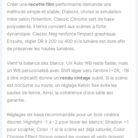
Créer une
recette film
performante demande une
méthode simple et stable. D’abord, choisir la simulation
mère selon l’intention. Classic Chrome sert de base
polyvalente. Eterna convient aux scènes à forte
dynamique. Classic Neg renforce l’impact graphique.
Ensuite, régler DR à 200 ou 400 si la lumière est dure afin
de préserver les hautes lumières.
Vient la balance des blancs. Un Auto WB reste fiable, mais
un WB personnalisé avec Shift léger vers l’ambre (+2R, -1B
à titre indicatif) donne un
rendu vintage
subtil. Si la scène
est nocturne ou mixte, un réglage Kelvin fixe évite les
sautes de teinte. Ainsi, la cohérence d’une série est
garantie.
Réglages de base recommandés pour un look cinéma
discret: Highlight -1 à -2 pour lisser les blancs; Shadow +1
pour sculpter; Color -1 si la scène est déjà saturée; Color
Chrome Effect Strong quand les rouges et verts doivent