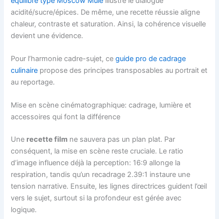
équilibre type Moscow Mule
illustre le dialogue
acidité/sucre/épices. De même, une recette réussie aligne
chaleur, contraste et saturation. Ainsi, la cohérence visuelle
devient une évidence.
Pour l’harmonie cadre-sujet, ce
guide pro de cadrage
culinaire
propose des principes transposables au portrait et
au reportage.
Mise en scène cinématographique: cadrage, lumière et
accessoires qui font la différence
Une
recette film
ne sauvera pas un plan plat. Par
conséquent, la mise en scène reste cruciale. Le ratio
d’image influence déjà la perception: 16:9 allonge la
respiration, tandis qu’un recadrage 2.39:1 instaure une
tension narrative. Ensuite, les lignes directrices guident l’œil
vers le sujet, surtout si la profondeur est gérée avec
logique.