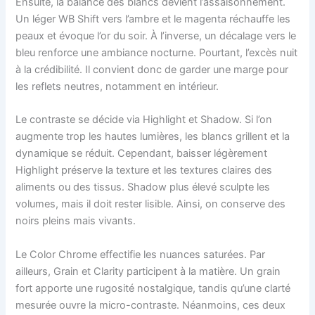
Ensuite, la balance des blancs devient l’assaisonnement.
Un léger WB Shift vers l’ambre et le magenta réchauffe les
peaux et évoque l’or du soir. À l’inverse, un décalage vers le
bleu renforce une ambiance nocturne. Pourtant, l’excès nuit
à la crédibilité. Il convient donc de garder une marge pour
les reflets neutres, notamment en intérieur.
Le contraste se décide via Highlight et Shadow. Si l’on
augmente trop les hautes lumières, les blancs grillent et la
dynamique se réduit. Cependant, baisser légèrement
Highlight préserve la texture et les textures claires des
aliments ou des tissus. Shadow plus élevé sculpte les
volumes, mais il doit rester lisible. Ainsi, on conserve des
noirs pleins mais vivants.
Le Color Chrome effectifie les nuances saturées. Par
ailleurs, Grain et Clarity participent à la matière. Un grain
fort apporte une rugosité nostalgique, tandis qu’une clarté
mesurée ouvre la micro-contraste. Néanmoins, ces deux