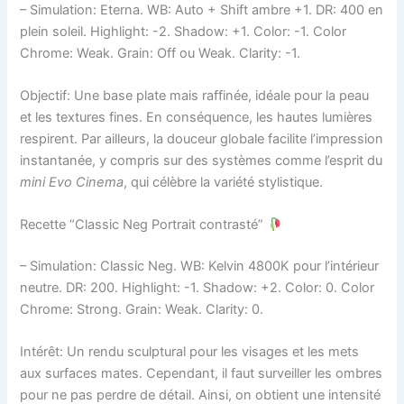
– Simulation: Eterna. WB: Auto + Shift ambre +1. DR: 400 en
plein soleil. Highlight: -2. Shadow: +1. Color: -1. Color
Chrome: Weak. Grain: Off ou Weak. Clarity: -1.
Objectif: Une base plate mais raffinée, idéale pour la peau
et les textures fines. En conséquence, les hautes lumières
respirent. Par ailleurs, la douceur globale facilite l’impression
instantanée, y compris sur des systèmes comme l’esprit du
mini Evo Cinema
, qui célèbre la variété stylistique.
Recette “Classic Neg Portrait contrasté”
– Simulation: Classic Neg. WB: Kelvin 4800K pour l’intérieur
neutre. DR: 200. Highlight: -1. Shadow: +2. Color: 0. Color
Chrome: Strong. Grain: Weak. Clarity: 0.
Intérêt: Un rendu sculptural pour les visages et les mets
aux surfaces mates. Cependant, il faut surveiller les ombres
pour ne pas perdre de détail. Ainsi, on obtient une intensité