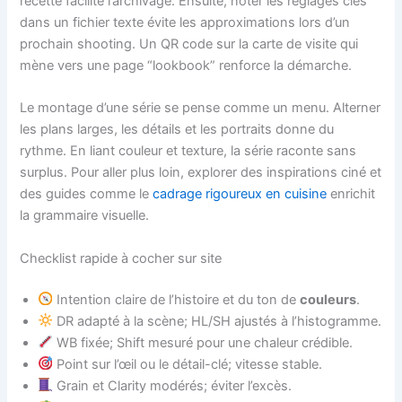
recette facilite l’archivage. Ensuite, noter les réglages clés
dans un fichier texte évite les approximations lors d’un
prochain shooting. Un QR code sur la carte de visite qui
mène vers une page “lookbook” renforce la démarche.
Le montage d’une série se pense comme un menu. Alterner
les plans larges, les détails et les portraits donne du
rythme. En liant couleur et texture, la série raconte sans
surplus. Pour aller plus loin, explorer des inspirations ciné et
des guides comme le
cadrage rigoureux en cuisine
enrichit
la grammaire visuelle.
Checklist rapide à cocher sur site
Intention claire de l’histoire et du ton de
couleurs
.
DR adapté à la scène; HL/SH ajustés à l’histogramme.
WB fixée; Shift mesuré pour une chaleur crédible.
Point sur l’œil ou le détail-clé; vitesse stable.
Grain et Clarity modérés; éviter l’excès.