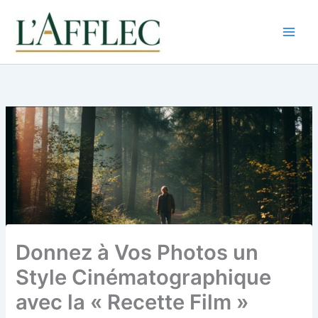
Aller
au
contenu
Donnez à Vos Photos un
Style Cinématographique
avec la « Recette Film »