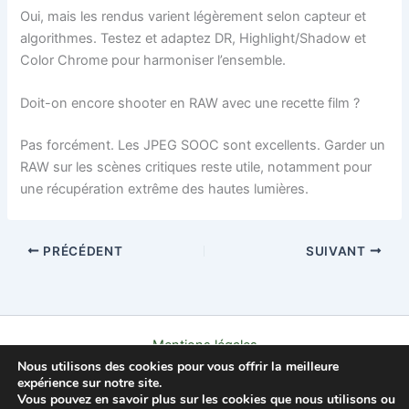
Oui, mais les rendus varient légèrement selon capteur et
algorithmes. Testez et adaptez DR, Highlight/Shadow et
Color Chrome pour harmoniser l’ensemble.
Doit-on encore shooter en RAW avec une recette film ?
Pas forcément. Les JPEG SOOC sont excellents. Garder un
RAW sur les scènes critiques reste utile, notamment pour
une récupération extrême des hautes lumières.
PRÉCÉDENT
SUIVANT
Mentions légales
Nous utilisons des cookies pour vous offrir la meilleure
Politique de confidentialité
expérience sur notre site.
Contact
Vous pouvez en savoir plus sur les cookies que nous utilisons ou