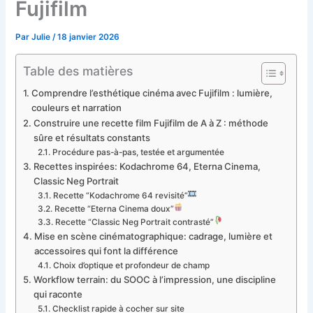
Fujifilm
Par
Julie
/
18 janvier 2026
Table des matières
Comprendre l’esthétique cinéma avec Fujifilm : lumière,
couleurs et narration
Construire une recette film Fujifilm de A à Z : méthode
sûre et résultats constants
Procédure pas-à-pas, testée et argumentée
Recettes inspirées: Kodachrome 64, Eterna Cinema,
Classic Neg Portrait
Recette “Kodachrome 64 revisité”
Recette “Eterna Cinema doux”
Recette “Classic Neg Portrait contrasté”
Mise en scène cinématographique: cadrage, lumière et
accessoires qui font la différence
Choix d’optique et profondeur de champ
Workflow terrain: du SOOC à l’impression, une discipline
qui raconte
Checklist rapide à cocher sur site