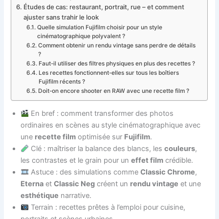
Études de cas: restaurant, portrait, rue – et comment
ajuster sans trahir le look
Quelle simulation Fujifilm choisir pour un style
cinématographique polyvalent ?
Comment obtenir un rendu vintage sans perdre de détails
?
Faut-il utiliser des filtres physiques en plus des recettes ?
Les recettes fonctionnent-elles sur tous les boîtiers
Fujifilm récents ?
Doit-on encore shooter en RAW avec une recette film ?
En bref : comment transformer des photos
ordinaires en scènes au style cinématographique avec
une
recette film
optimisée sur
Fujifilm
.
Clé : maîtriser la balance des blancs, les
couleurs
,
les contrastes et le grain pour un
effet film
crédible.
Astuce : des simulations comme
Classic Chrome
,
Eterna
et
Classic Neg
créent un
rendu vintage
et une
esthétique
narrative.
Terrain : recettes prêtes à l’emploi pour cuisine,