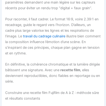
paramètres demandent une main légère sur les capteurs
récents pour éviter un rendu trop “digital + faux grain”.
Pour raconter, il faut cadrer. Le format 16:9, voire 2.39:1 en
recadrage, guide le regard vers l’horizon. D’ailleurs, un
cadre plus large valorise les lignes et les respirations de
l’image. Le
travail du cadrage culinaire
illustre bien comment
la composition influence l’émotion d’une scène. En
s’inspirant de ces principes, chaque plan gagne en tension
et en rythme.
En définitive, la cohérence chromatique et la lumière dirigée
bâtissent une signature. Avec une
recette film
, elles
deviennent reproductibles, donc fiables en reportage ou en
série.
Construire une recette film Fujifilm de A à Z : méthode sûre
et résultats constants