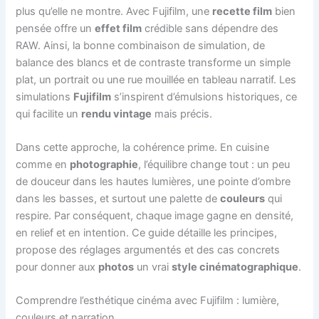
plus qu’elle ne montre. Avec Fujifilm, une
recette film
bien
pensée offre un
effet film
crédible sans dépendre des
RAW. Ainsi, la bonne combinaison de simulation, de
balance des blancs et de contraste transforme un simple
plat, un portrait ou une rue mouillée en tableau narratif. Les
simulations
Fujifilm
s’inspirent d’émulsions historiques, ce
qui facilite un
rendu vintage
mais précis.
Dans cette approche, la cohérence prime. En cuisine
comme en
photographie
, l’équilibre change tout : un peu
de douceur dans les hautes lumières, une pointe d’ombre
dans les basses, et surtout une palette de
couleurs
qui
respire. Par conséquent, chaque image gagne en densité,
en relief et en intention. Ce guide détaille les principes,
propose des réglages argumentés et des cas concrets
pour donner aux
photos
un vrai
style cinématographique
.
Comprendre l’esthétique cinéma avec Fujifilm : lumière,
couleurs et narration