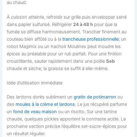
au chaud.
À cuisson atteinte, refroidir sur grille puis envelopper serré
dans papier sulfurisé. Réfrigérer
24 à 48 h
pour que la
fumée se diffuse harmonieusement. Trancher finement au
couteau bien affûté ou à la
trancheuse professionnelle
; un
robot Magimix ou un hachoir Moulinex peut moudre les
épices au préalable pour un rub parfait. Pour une finition
croustillante, sauter rapidement dans une poêle
Seb
chaude et sèche; la graisse se suffit à elle-même.
Idée d’utilisation immédiate
Des lardons dorés subliment un
gratin de potimarron
ou
des
moules à la crème et lardons
. Le jus récupéré parfume
un
fond de veau maison
ou un risotto. Sur une tartine
chaude, quelques pickles apportent le contraste acide. La
prochaine section précise l’équilibre sel-sucre-épices pour
un résultat régulier.