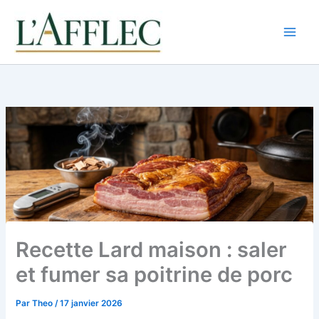
Aller
au
contenu
Recette Lard maison : saler
et fumer sa poitrine de porc
Par
Theo
/
17 janvier 2026