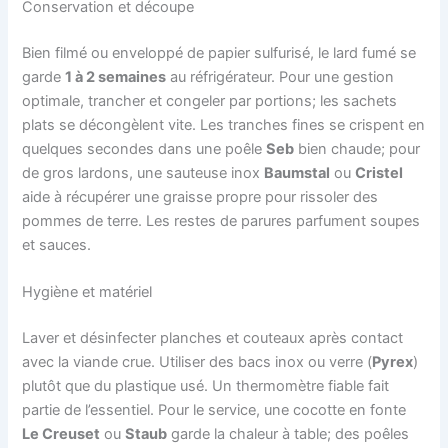
Conservation et découpe
Bien filmé ou enveloppé de papier sulfurisé, le lard fumé se
garde
1 à 2 semaines
au réfrigérateur. Pour une gestion
optimale, trancher et congeler par portions; les sachets
plats se décongèlent vite. Les tranches fines se crispent en
quelques secondes dans une poêle
Seb
bien chaude; pour
de gros lardons, une sauteuse inox
Baumstal
ou
Cristel
aide à récupérer une graisse propre pour rissoler des
pommes de terre. Les restes de parures parfument soupes
et sauces.
Hygiène et matériel
Laver et désinfecter planches et couteaux après contact
avec la viande crue. Utiliser des bacs inox ou verre (
Pyrex
)
plutôt que du plastique usé. Un thermomètre fiable fait
partie de l’essentiel. Pour le service, une cocotte en fonte
Le Creuset
ou
Staub
garde la chaleur à table; des poêles