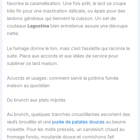
favorise la caramélisation. Une fois prêt, le lard se coupe
très fin pour une mastication délicate, ou épais pour des
lardons généreux qui tiennent la cuisson. Un set de
couteaux
Lagostina
bien entretenus assure une découpe
nette.
Le fumage donne le ton, mais c’est l’assiette qui raconte la
suite. Place aux accords et aux idées de service pour
sublimer ce lard maison.
Accords et usages: comment servir la poitrine fumée
maison au quotidien
Du brunch aux plats mijotés
Au brunch, quelques tranches croustillantes escortent des
œufs brouillés et une
purée de patates douces
au beurre
noisette. Pour les midis pressés, un sandwich chaud au
fromage fondu, moutarde douce et cornichons fait