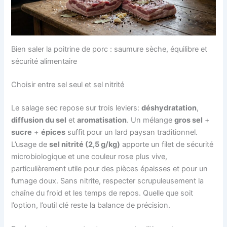
Bien saler la poitrine de porc : saumure sèche, équilibre et
sécurité alimentaire
Choisir entre sel seul et sel nitrité
Le salage sec repose sur trois leviers:
déshydratation
,
diffusion du sel
et
aromatisation
. Un mélange
gros sel
+
sucre
+
épices
suffit pour un lard paysan traditionnel.
L’usage de
sel nitrité (2,5 g/kg)
apporte un filet de sécurité
microbiologique et une couleur rose plus vive,
particulièrement utile pour des pièces épaisses et pour un
fumage doux. Sans nitrite, respecter scrupuleusement la
chaîne du froid et les temps de repos. Quelle que soit
l’option, l’outil clé reste la balance de précision.