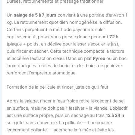
Durées, retournements et pressage traditionnel
Un
salage de 5 à 7 jours
convient à une poitrine d’environ 1
kg. Le retournement quotidien homogénéise la diffusion.
Certains perpétuent la méthode paysanne: saler
copieusement, poser sous presse douce pendant
72 h
(plaque + poids, en déclive pour laisser s’écouler le jus),
puis rincer et sécher. Cette technique compacte la texture
et accélère l’extraction d’eau. Dans un plat
Pyrex
ou un bac
inox, quelques feuilles de laurier et des baies de genièvre
renforcent l’empreinte aromatique.
Formation de la pellicule et rincer juste ce qu’il faut
Après le salage, rincer à l’eau froide retire l’excédent de sel
en surface, mais ne doit pas « lessiver » la viande. L’objectif
est une surface propre, puis un séchage au frais
12 à 24 h
sur grille, sans couvercle. La pellicule — fine couche
légèrement collante — accroche la fumée et évite les