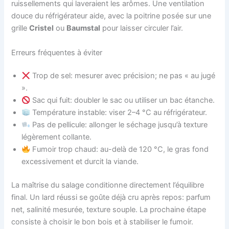
ruissellements qui laveraient les arômes. Une ventilation
douce du réfrigérateur aide, avec la poitrine posée sur une
grille
Cristel
ou
Baumstal
pour laisser circuler l’air.
Erreurs fréquentes à éviter
Trop de sel: mesurer avec précision; ne pas « au jugé
».
Sac qui fuit: doubler le sac ou utiliser un bac étanche.
Température instable: viser 2–4 °C au réfrigérateur.
Pas de pellicule: allonger le séchage jusqu’à texture
légèrement collante.
Fumoir trop chaud: au-delà de 120 °C, le gras fond
excessivement et durcit la viande.
La maîtrise du salage conditionne directement l’équilibre
final. Un lard réussi se goûte déjà cru après repos: parfum
net, salinité mesurée, texture souple. La prochaine étape
consiste à choisir le bon bois et à stabiliser le fumoir.