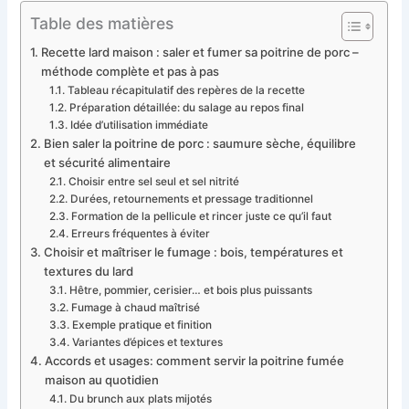
Table des matières
Recette lard maison : saler et fumer sa poitrine de porc –
méthode complète et pas à pas
Tableau récapitulatif des repères de la recette
Préparation détaillée: du salage au repos final
Idée d’utilisation immédiate
Bien saler la poitrine de porc : saumure sèche, équilibre
et sécurité alimentaire
Choisir entre sel seul et sel nitrité
Durées, retournements et pressage traditionnel
Formation de la pellicule et rincer juste ce qu’il faut
Erreurs fréquentes à éviter
Choisir et maîtriser le fumage : bois, températures et
textures du lard
Hêtre, pommier, cerisier… et bois plus puissants
Fumage à chaud maîtrisé
Exemple pratique et finition
Variantes d’épices et textures
Accords et usages: comment servir la poitrine fumée
maison au quotidien
Du brunch aux plats mijotés