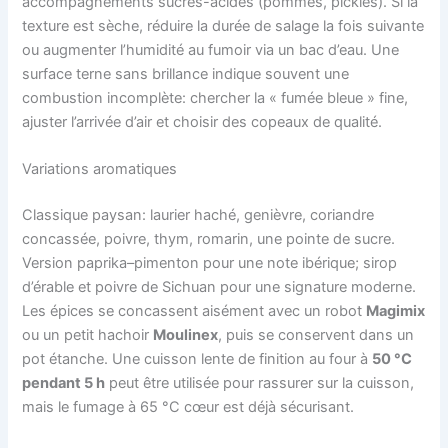
accompagnements sucrés-acides (pommes, pickles). Si la
texture est sèche, réduire la durée de salage la fois suivante
ou augmenter l’humidité au fumoir via un bac d’eau. Une
surface terne sans brillance indique souvent une
combustion incomplète: chercher la « fumée bleue » fine,
ajuster l’arrivée d’air et choisir des copeaux de qualité.
Variations aromatiques
Classique paysan: laurier haché, genièvre, coriandre
concassée, poivre, thym, romarin, une pointe de sucre.
Version paprika–pimenton pour une note ibérique; sirop
d’érable et poivre de Sichuan pour une signature moderne.
Les épices se concassent aisément avec un robot
Magimix
ou un petit hachoir
Moulinex
, puis se conservent dans un
pot étanche. Une cuisson lente de finition au four à
50 °C
pendant 5 h
peut être utilisée pour rassurer sur la cuisson,
mais le fumage à 65 °C cœur est déjà sécurisant.