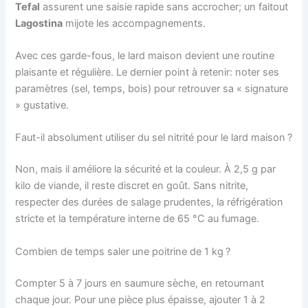
Tefal
assurent une saisie rapide sans accrocher; un faitout
Lagostina
mijote les accompagnements.
Avec ces garde-fous, le lard maison devient une routine
plaisante et régulière. Le dernier point à retenir: noter ses
paramètres (sel, temps, bois) pour retrouver sa « signature
» gustative.
Faut-il absolument utiliser du sel nitrité pour le lard maison ?
Non, mais il améliore la sécurité et la couleur. À 2,5 g par
kilo de viande, il reste discret en goût. Sans nitrite,
respecter des durées de salage prudentes, la réfrigération
stricte et la température interne de 65 °C au fumage.
Combien de temps saler une poitrine de 1 kg ?
Compter 5 à 7 jours en saumure sèche, en retournant
chaque jour. Pour une pièce plus épaisse, ajouter 1 à 2