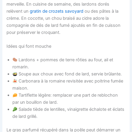
merveille. En cuisine de semaine, des lardons dorés
relèvent un
gratin de crozets savoyard
ou des pâtes à la
crème. En cocotte, un chou braisé au cidre adore la
compagnie de dés de lard fumé ajoutés en fin de cuisson
pour préserver le croquant.
Idées qui font mouche
Lardons + pommes de terre rôties au four, ail et
romarin.
Soupe aux choux avec fond de lard, servie brûlante.
Carbonara à la romaine revisitée avec poitrine fumée
maison.
Tartiflette légère: remplacer une part de reblochon
par un bouillon de lard.
Salade tiède de lentilles, vinaigrette échalote et éclats
de lard grillé.
Le gras parfumé récupéré dans la poêle peut démarrer un