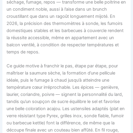
séchage, fumage, repos — transforme une belle poitrine en
un condiment noble, aussi à l’aise dans un brunch
croustillant que dans un ragoût longuement mijoté. En
2026, la précision des thermomètres à sonde, les fumoirs
domestiques stables et les barbecues à couvercle rendent
la réussite accessible, même en appartement avec un
balcon ventilé, à condition de respecter températures et
temps de repos.
Ce guide motive à franchir le pas, étape par étape, pour
maîtriser la saumure sèche, la formation d’une pellicule
idéale, puis le fumage à chaud jusqu’à atteindre une
température cœur irréprochable. Les épices — genièvre,
laurier, coriandre, poivre — signent la personnalité du lard,
tandis qu’un soupçon de sucre équilibre le sel et favorise
une belle coloration acajou. Les ustensiles adaptés (plat en
verre résistant type Pyrex, grilles inox, sonde fiable, fumoir
ou barbecue kettle) font la différence, de même que la
découpe finale avec un couteau bien affûté. En fil rouge,