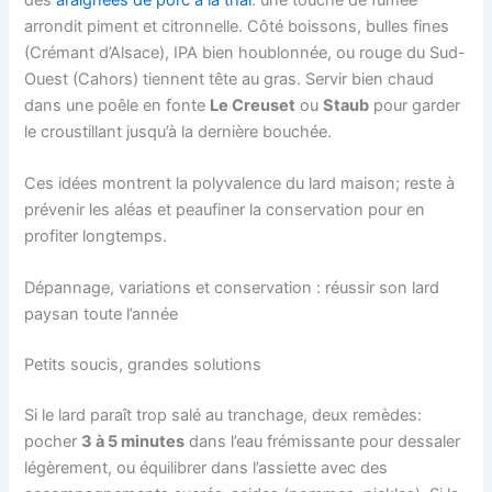
arrondit piment et citronnelle. Côté boissons, bulles fines
(Crémant d’Alsace), IPA bien houblonnée, ou rouge du Sud-
Ouest (Cahors) tiennent tête au gras. Servir bien chaud
dans une poêle en fonte
Le Creuset
ou
Staub
pour garder
le croustillant jusqu’à la dernière bouchée.
Ces idées montrent la polyvalence du lard maison; reste à
prévenir les aléas et peaufiner la conservation pour en
profiter longtemps.
Dépannage, variations et conservation : réussir son lard
paysan toute l’année
Petits soucis, grandes solutions
Si le lard paraît trop salé au tranchage, deux remèdes:
pocher
3 à 5 minutes
dans l’eau frémissante pour dessaler
légèrement, ou équilibrer dans l’assiette avec des