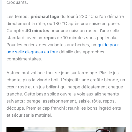
croquants.
Les temps :
préchauffage
du four à 220 °C si l’on démarre
directement la rôtie, ou 180 °C après une saisie en poêle.
Compter
40 minutes
pour une cuisson rosée d’une selle
standard, avec un
repos
de 10 minutes sous papier alu.
Pour les curieux des variantes aux herbes, un
guide pour
une selle d’agneau au four
détaille des approches
complémentaires.
Astuce motivation : tout se joue sur l’arrosage. Plus le jus
chante, plus la viande boit. L’objectif : une croûte blonde, un
cœur rosé et un jus brillant qui nappe délicatement chaque
tranche. Cette base solide ouvre la voie aux alignements
suivants : parage, assaisonnement, saisie, rôtie, repos,
découpe. Premier cap franchi : réunir les bons ingrédients
et sécuriser le matériel.