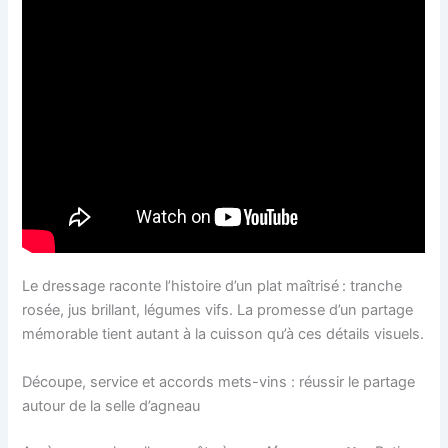
Le dressage raconte l’histoire d’un plat maîtrisé : tranche
rosée, jus brillant, légumes vifs. La promesse d’un partage
mémorable tient autant à la cuisson qu’à ces détails visuels.
Découpe, service et accords mets-vins : réussir le partage
autour de la selle d’agneau