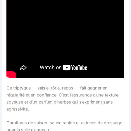
Ce triptyque — saisie, rôtie, repos — fait gagner en
régularité et en confiance. C’est l’assurance d’une texture
soyeuse et d’un parfum d’herbes qui s’expriment sans
agressivité.
Garnitures de saison, sauce rapide et astuces de dressage
pour la selle d’agneau