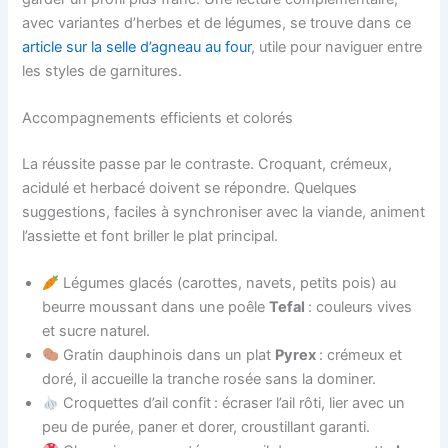
avec variantes d’herbes et de légumes, se trouve dans ce
article sur la selle d’agneau au four
, utile pour naviguer entre
les styles de garnitures.
Accompagnements efficients et colorés
La réussite passe par le contraste. Croquant, crémeux,
acidulé et herbacé doivent se répondre. Quelques
suggestions, faciles à synchroniser avec la viande, animent
l’assiette et font briller le plat principal.
Légumes glacés (carottes, navets, petits pois) au
beurre moussant dans une poêle
Tefal
: couleurs vives
et sucre naturel.
Gratin dauphinois dans un plat
Pyrex
: crémeux et
doré, il accueille la tranche rosée sans la dominer.
Croquettes d’ail confit : écraser l’ail rôti, lier avec un
peu de purée, paner et dorer, croustillant garanti.