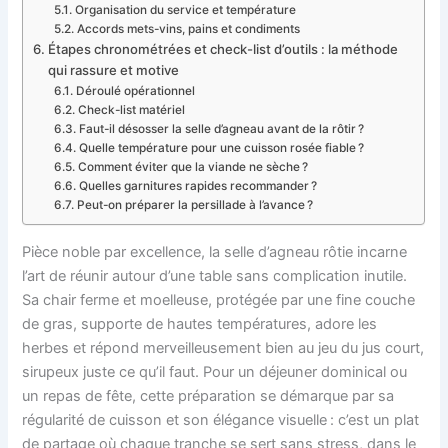
Organisation du service et température
Accords mets-vins, pains et condiments
Étapes chronométrées et check-list d’outils : la méthode
qui rassure et motive
Déroulé opérationnel
Check-list matériel
Faut-il désosser la selle d’agneau avant de la rôtir ?
Quelle température pour une cuisson rosée fiable ?
Comment éviter que la viande ne sèche ?
Quelles garnitures rapides recommander ?
Peut-on préparer la persillade à l’avance ?
Pièce noble par excellence, la selle d’agneau rôtie incarne
l’art de réunir autour d’une table sans complication inutile.
Sa chair ferme et moelleuse, protégée par une fine couche
de gras, supporte de hautes températures, adore les
herbes et répond merveilleusement bien au jeu du jus court,
sirupeux juste ce qu’il faut. Pour un déjeuner dominical ou
un repas de fête, cette préparation se démarque par sa
régularité de cuisson et son élégance visuelle : c’est un plat
de partage où chaque tranche se sert sans stress, dans le