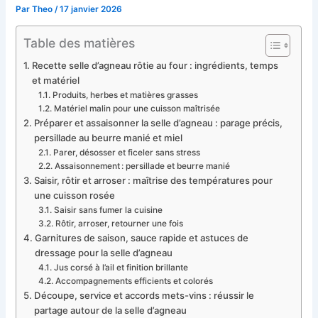
Par
Theo
/
17 janvier 2026
Table des matières
Recette selle d’agneau rôtie au four : ingrédients, temps
et matériel
Produits, herbes et matières grasses
Matériel malin pour une cuisson maîtrisée
Préparer et assaisonner la selle d’agneau : parage précis,
persillade au beurre manié et miel
Parer, désosser et ficeler sans stress
Assaisonnement : persillade et beurre manié
Saisir, rôtir et arroser : maîtrise des températures pour
une cuisson rosée
Saisir sans fumer la cuisine
Rôtir, arroser, retourner une fois
Garnitures de saison, sauce rapide et astuces de
dressage pour la selle d’agneau
Jus corsé à l’ail et finition brillante
Accompagnements efficients et colorés
Découpe, service et accords mets-vins : réussir le
partage autour de la selle d’agneau