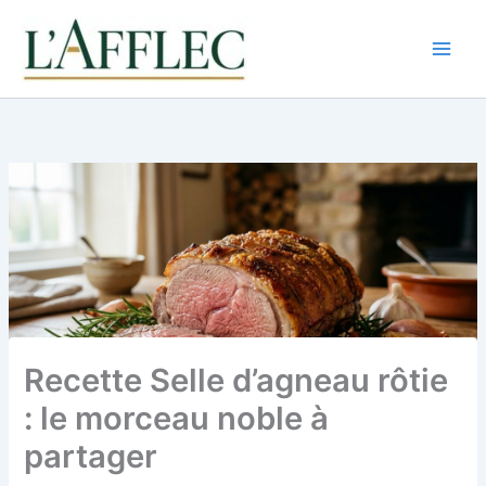
Aller
au
contenu
Recette Selle d’agneau rôtie
: le morceau noble à
partager