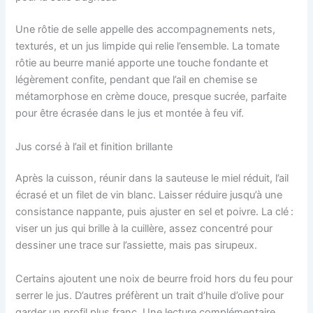
Une rôtie de selle appelle des accompagnements nets,
texturés, et un jus limpide qui relie l’ensemble. La tomate
rôtie au beurre manié apporte une touche fondante et
légèrement confite, pendant que l’ail en chemise se
métamorphose en crème douce, presque sucrée, parfaite
pour être écrasée dans le jus et montée à feu vif.
Jus corsé à l’ail et finition brillante
Après la cuisson, réunir dans la sauteuse le miel réduit, l’ail
écrasé et un filet de vin blanc. Laisser réduire jusqu’à une
consistance nappante, puis ajuster en sel et poivre. La clé :
viser un jus qui brille à la cuillère, assez concentré pour
dessiner une trace sur l’assiette, mais pas sirupeux.
Certains ajoutent une noix de beurre froid hors du feu pour
serrer le jus. D’autres préfèrent un trait d’huile d’olive pour
garder un profil plus franc. Une lecture complémentaire,