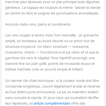
tranches plus épaisses pour un plat principal avec légumes
généreux. La logique est toujours la même : laisser la viande
au centre du récit et soigner les ponctuations aromatiques.
Accords mets-vins, pains et condiments
Les vins rouges à tanins mûrs font merveille : un grenache
ample, un bordeaux au boisé discret ou un pinot noir de
structure moyenne. Un blanc structuré — marsanne,
roussanne, chenin — fonctionne si le jus reste vif et que la
garniture tire vers le végétal. Pour l’apéritif prolongé, une
tranche fine sur pain grillé, pointe de moutarde douce et
herbes hachées crée un accord simple et brillant.
Un dernier clin d’œil technique : si la couleur rosée doit être
conservée longtemps, couvrir légèrement le plat et réserver
au four éteint porte entrouverte. Le jus se maintient brillant
sans surcuire la viande. Et pour ceux qui souhaitent étoffer
leur répertoire, ce
article complémentaire
offre des