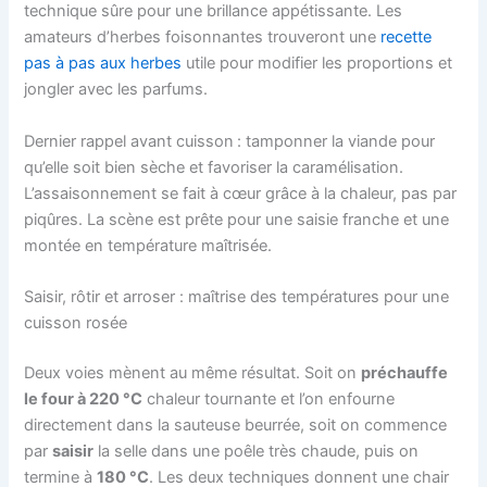
technique sûre pour une brillance appétissante. Les
amateurs d’herbes foisonnantes trouveront une
recette
pas à pas aux herbes
utile pour modifier les proportions et
jongler avec les parfums.
Dernier rappel avant cuisson : tamponner la viande pour
qu’elle soit bien sèche et favoriser la caramélisation.
L’assaisonnement se fait à cœur grâce à la chaleur, pas par
piqûres. La scène est prête pour une saisie franche et une
montée en température maîtrisée.
Saisir, rôtir et arroser : maîtrise des températures pour une
cuisson rosée
Deux voies mènent au même résultat. Soit on
préchauffe
le four à 220 °C
chaleur tournante et l’on enfourne
directement dans la sauteuse beurrée, soit on commence
par
saisir
la selle dans une poêle très chaude, puis on
termine à
180 °C
. Les deux techniques donnent une chair