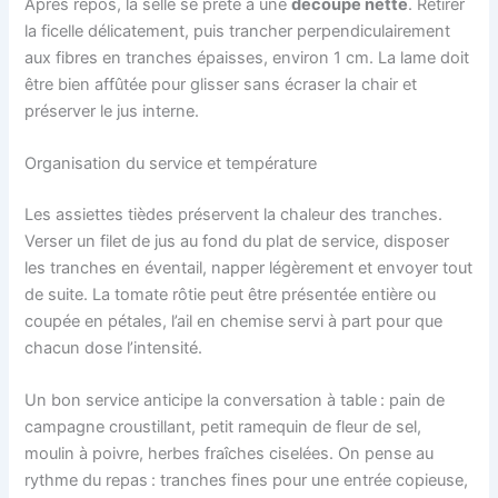
Après repos, la selle se prête à une
découpe nette
. Retirer
la ficelle délicatement, puis trancher perpendiculairement
aux fibres en tranches épaisses, environ 1 cm. La lame doit
être bien affûtée pour glisser sans écraser la chair et
préserver le jus interne.
Organisation du service et température
Les assiettes tièdes préservent la chaleur des tranches.
Verser un filet de jus au fond du plat de service, disposer
les tranches en éventail, napper légèrement et envoyer tout
de suite. La tomate rôtie peut être présentée entière ou
coupée en pétales, l’ail en chemise servi à part pour que
chacun dose l’intensité.
Un bon service anticipe la conversation à table : pain de
campagne croustillant, petit ramequin de fleur de sel,
moulin à poivre, herbes fraîches ciselées. On pense au
rythme du repas : tranches fines pour une entrée copieuse,