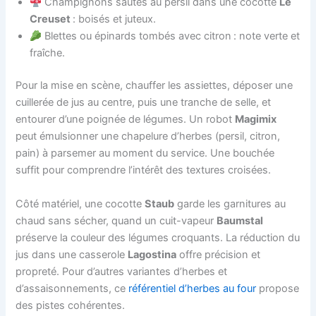
Champignons sautés au persil dans une cocotte
Le
Creuset
: boisés et juteux.
Blettes ou épinards tombés avec citron : note verte et
fraîche.
Pour la mise en scène, chauffer les assiettes, déposer une
cuillerée de jus au centre, puis une tranche de selle, et
entourer d’une poignée de légumes. Un robot
Magimix
peut émulsionner une chapelure d’herbes (persil, citron,
pain) à parsemer au moment du service. Une bouchée
suffit pour comprendre l’intérêt des textures croisées.
Côté matériel, une cocotte
Staub
garde les garnitures au
chaud sans sécher, quand un cuit-vapeur
Baumstal
préserve la couleur des légumes croquants. La réduction du
jus dans une casserole
Lagostina
offre précision et
propreté. Pour d’autres variantes d’herbes et
d’assaisonnements, ce
référentiel d’herbes au four
propose
des pistes cohérentes.