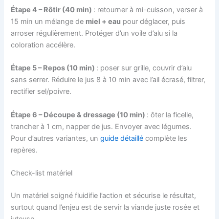
Étape 4 – Rôtir (40 min)
: retourner à mi-cuisson, verser à
15 min un mélange de
miel + eau
pour déglacer, puis
arroser régulièrement. Protéger d’un voile d’alu si la
coloration accélère.
Étape 5 – Repos (10 min)
: poser sur grille, couvrir d’alu
sans serrer. Réduire le jus 8 à 10 min avec l’ail écrasé, filtrer,
rectifier sel/poivre.
Étape 6 – Découpe & dressage (10 min)
: ôter la ficelle,
trancher à 1 cm, napper de jus. Envoyer avec légumes.
Pour d’autres variantes, un
guide détaillé
complète les
repères.
Check-list matériel
Un matériel soigné fluidifie l’action et sécurise le résultat,
surtout quand l’enjeu est de servir la viande juste rosée et
juteuse.