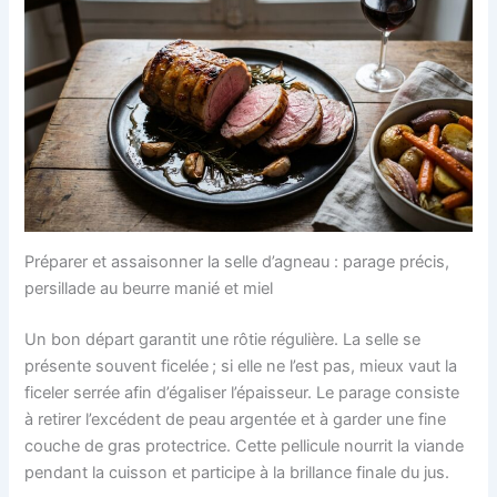
Préparer et assaisonner la selle d’agneau : parage précis,
persillade au beurre manié et miel
Un bon départ garantit une rôtie régulière. La selle se
présente souvent ficelée ; si elle ne l’est pas, mieux vaut la
ficeler serrée afin d’égaliser l’épaisseur. Le parage consiste
à retirer l’excédent de peau argentée et à garder une fine
couche de gras protectrice. Cette pellicule nourrit la viande
pendant la cuisson et participe à la brillance finale du jus.