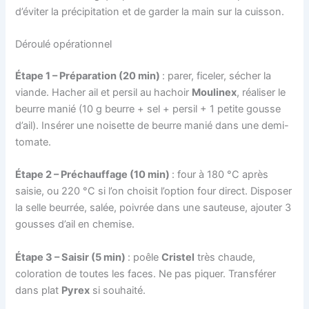
d’éviter la précipitation et de garder la main sur la cuisson.
Déroulé opérationnel
Étape 1 – Préparation (20 min)
: parer, ficeler, sécher la
viande. Hacher ail et persil au hachoir
Moulinex
, réaliser le
beurre manié (10 g beurre + sel + persil + 1 petite gousse
d’ail). Insérer une noisette de beurre manié dans une demi-
tomate.
Étape 2 – Préchauffage (10 min)
: four à 180 °C après
saisie, ou 220 °C si l’on choisit l’option four direct. Disposer
la selle beurrée, salée, poivrée dans une sauteuse, ajouter 3
gousses d’ail en chemise.
Étape 3 – Saisir (5 min)
: poêle
Cristel
très chaude,
coloration de toutes les faces. Ne pas piquer. Transférer
dans plat
Pyrex
si souhaité.