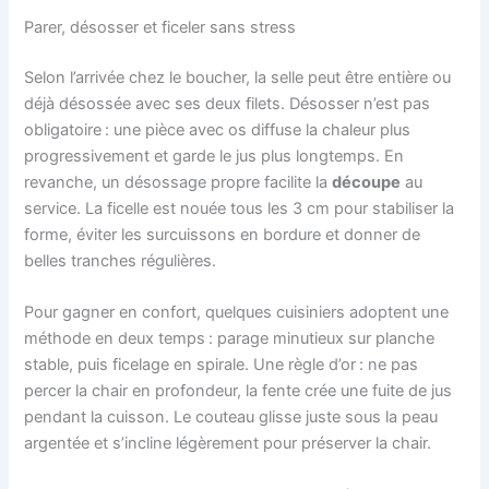
Parer, désosser et ficeler sans stress
Selon l’arrivée chez le boucher, la selle peut être entière ou
déjà désossée avec ses deux filets. Désosser n’est pas
obligatoire : une pièce avec os diffuse la chaleur plus
progressivement et garde le jus plus longtemps. En
revanche, un désossage propre facilite la
découpe
au
service. La ficelle est nouée tous les 3 cm pour stabiliser la
forme, éviter les surcuissons en bordure et donner de
belles tranches régulières.
Pour gagner en confort, quelques cuisiniers adoptent une
méthode en deux temps : parage minutieux sur planche
stable, puis ficelage en spirale. Une règle d’or : ne pas
percer la chair en profondeur, la fente crée une fuite de jus
pendant la cuisson. Le couteau glisse juste sous la peau
argentée et s’incline légèrement pour préserver la chair.