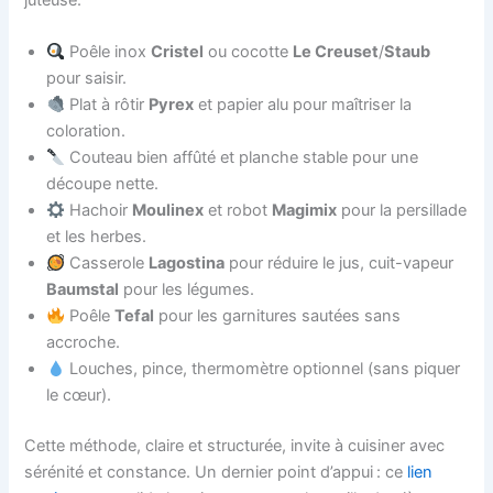
Poêle inox
Cristel
ou cocotte
Le Creuset
/
Staub
pour saisir.
Plat à rôtir
Pyrex
et papier alu pour maîtriser la
coloration.
Couteau bien affûté et planche stable pour une
découpe nette.
Hachoir
Moulinex
et robot
Magimix
pour la persillade
et les herbes.
Casserole
Lagostina
pour réduire le jus, cuit-vapeur
Baumstal
pour les légumes.
Poêle
Tefal
pour les garnitures sautées sans
accroche.
Louches, pince, thermomètre optionnel (sans piquer
le cœur).
Cette méthode, claire et structurée, invite à cuisiner avec
sérénité et constance. Un dernier point d’appui : ce
lien