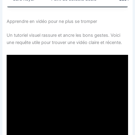
Apprendre en vidéo pour ne plus se tromper
Un tutoriel visuel rassure et ancre les bons gestes. Voici
une requête utile pour trouver une vidéo claire et récente.