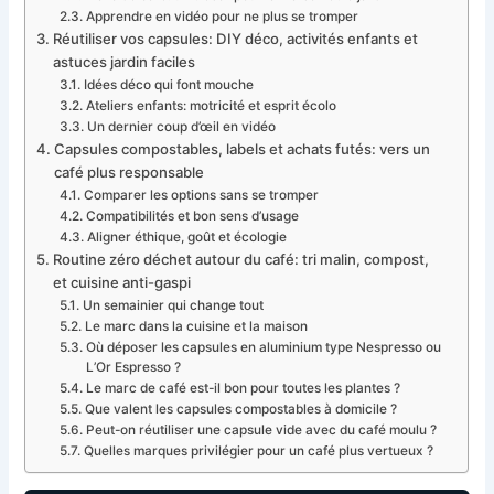
Apprendre en vidéo pour ne plus se tromper
Réutiliser vos capsules: DIY déco, activités enfants et
astuces jardin faciles
Idées déco qui font mouche
Ateliers enfants: motricité et esprit écolo
Un dernier coup d’œil en vidéo
Capsules compostables, labels et achats futés: vers un
café plus responsable
Comparer les options sans se tromper
Compatibilités et bon sens d’usage
Aligner éthique, goût et écologie
Routine zéro déchet autour du café: tri malin, compost,
et cuisine anti-gaspi
Un semainier qui change tout
Le marc dans la cuisine et la maison
Où déposer les capsules en aluminium type Nespresso ou
L’Or Espresso ?
Le marc de café est-il bon pour toutes les plantes ?
Que valent les capsules compostables à domicile ?
Peut-on réutiliser une capsule vide avec du café moulu ?
Quelles marques privilégier pour un café plus vertueux ?