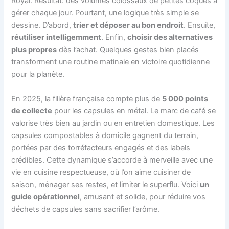
Royal. Résultat: des volumes colossaux de petites coques à
gérer chaque jour. Pourtant, une logique très simple se
dessine. D’abord,
trier et déposer au bon endroit
. Ensuite,
réutiliser intelligemment
. Enfin,
choisir des alternatives
plus propres
dès l’achat. Quelques gestes bien placés
transforment une routine matinale en victoire quotidienne
pour la planète.
En 2025, la filière française compte plus de
5 000 points
de collecte
pour les capsules en métal. Le marc de café se
valorise très bien au jardin ou en entretien domestique. Les
capsules compostables à domicile gagnent du terrain,
portées par des torréfacteurs engagés et des labels
crédibles. Cette dynamique s’accorde à merveille avec une
vie en cuisine respectueuse, où l’on aime cuisiner de
saison, ménager ses restes, et limiter le superflu. Voici
un
guide opérationnel
, amusant et solide, pour réduire vos
déchets de capsules sans sacrifier l’arôme.