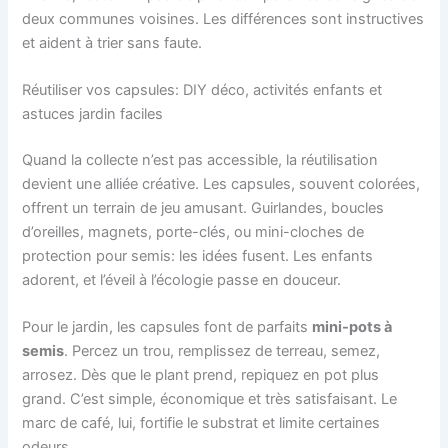
deux communes voisines. Les différences sont instructives
et aident à trier sans faute.
Réutiliser vos capsules: DIY déco, activités enfants et
astuces jardin faciles
Quand la collecte n’est pas accessible, la réutilisation
devient une alliée créative. Les capsules, souvent colorées,
offrent un terrain de jeu amusant. Guirlandes, boucles
d’oreilles, magnets, porte-clés, ou mini-cloches de
protection pour semis: les idées fusent. Les enfants
adorent, et l’éveil à l’écologie passe en douceur.
Pour le jardin, les capsules font de parfaits
mini-pots à
semis
. Percez un trou, remplissez de terreau, semez,
arrosez. Dès que le plant prend, repiquez en pot plus
grand. C’est simple, économique et très satisfaisant. Le
marc de café, lui, fortifie le substrat et limite certaines
odeurs.