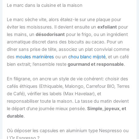
Le marc dans la cuisine et la maison
Le marc sèche vite, alors étalez-le sur une plaque pour
éviter les moisissures. Il devient ensuite un
exfoliant
pour
les mains, un
désodorisant
pour le frigo, ou un ingrédient
aromatique discret dans des biscuits au cacao. Pour un
dîner sans prise de tête, associez un plat convivial comme
des
moules marinières
ou un
chou blanc mijoté
, et un café
bien extrait; l’ensemble reste
gourmand et responsable
.
En filigrane, on ancre un style de vie cohérent: choisir des
cafés éthiques (Ethiquable, Malongo, Carrefour BIO, Terres
de Café), vérifier les labels (Max Havelaar), et
responsabiliser toute la maison. La tasse du matin devient
le départ d’une journée mieux pensée.
Simple, joyeux, et
durable
.
Où déposer les capsules en aluminium type Nespresso ou
L’Or Espresso ?