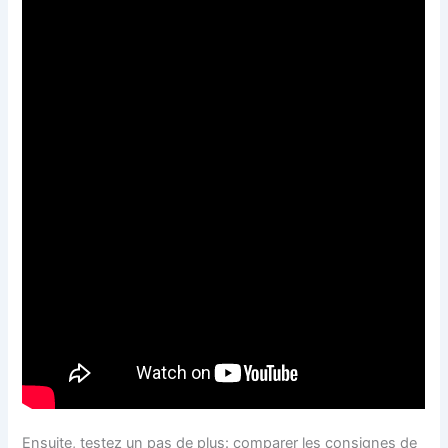
Ensuite, testez un pas de plus: comparer les consignes de