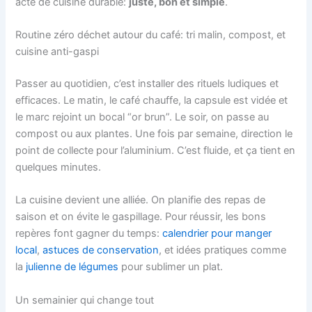
acte de cuisine durable:
juste, bon et simple
.
Routine zéro déchet autour du café: tri malin, compost, et
cuisine anti-gaspi
Passer au quotidien, c’est installer des rituels ludiques et
efficaces. Le matin, le café chauffe, la capsule est vidée et
le marc rejoint un bocal “or brun”. Le soir, on passe au
compost ou aux plantes. Une fois par semaine, direction le
point de collecte pour l’aluminium. C’est fluide, et ça tient en
quelques minutes.
La cuisine devient une alliée. On planifie des repas de
saison et on évite le gaspillage. Pour réussir, les bons
repères font gagner du temps:
calendrier pour manger
local
,
astuces de conservation
, et idées pratiques comme
la
julienne de légumes
pour sublimer un plat.
Un semainier qui change tout