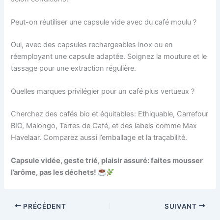
Peut-on réutiliser une capsule vide avec du café moulu ?
Oui, avec des capsules rechargeables inox ou en
réemployant une capsule adaptée. Soignez la mouture et le
tassage pour une extraction régulière.
Quelles marques privilégier pour un café plus vertueux ?
Cherchez des cafés bio et équitables: Ethiquable, Carrefour
BIO, Malongo, Terres de Café, et des labels comme Max
Havelaar. Comparez aussi l’emballage et la traçabilité.
Capsule vidée, geste trié, plaisir assuré: faites mousser
l’arôme, pas les déchets!
PRÉCÉDENT
SUIVANT