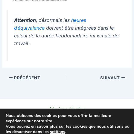
Attention,
désormais les
heures
d’équivalence
doivent être intégrées dans le
calcul de la durée hebdomadaire maximale de
travail .
PRÉCÉDENT
SUIVANT
Mentions légales
Nous utilisons des cookies pour vous offrir la meilleure
Politique de confidentialité
expérience sur notre site.
Contact
Vous pouvez en savoir plus sur les cookies que nous utilisons ou
À propos
les désactiver dans les
settings
.