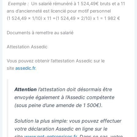
Exemple :
Un salarié rémunéré à 1 524,49€ bruts et a 11
ans d’ancienneté est licencié pour motif personnel
(1 524,49 x 1/10) x 11 +(1 524,49 x 2/10) x 1 = 1 982 €
Documents à remettre au salarié
Attestation Assedic
Vous pouvez obtenir l’attestation Assedic sur le
site
assedic.fr
.
Attention
l’attestation doit désormais être
envoyée également à l’Assedic compétente
(sous peine d’une amende de 1 500€).
Solution la plus simple: vous pouvez effectuer
votre déclaration Assedic en ligne sur le
site
www.net-entreprises.fr
. Dans ce cas, votre