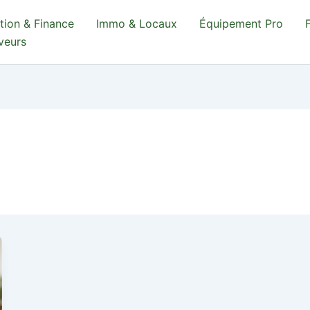
tion & Finance
Immo & Locaux
Équipement Pro
aveurs