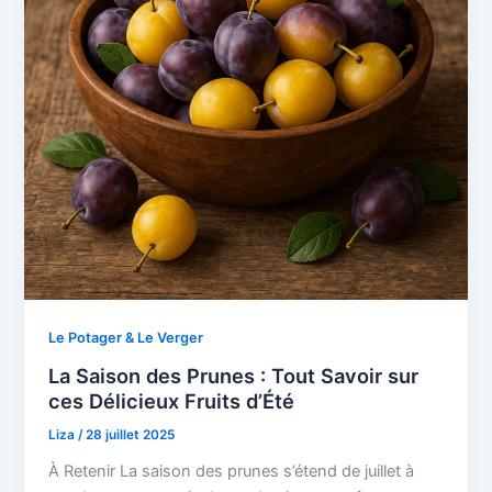
Le Potager & Le Verger
La Saison des Prunes : Tout Savoir sur
ces Délicieux Fruits d’Été
Liza
/
28 juillet 2025
À Retenir La saison des prunes s’étend de juillet à