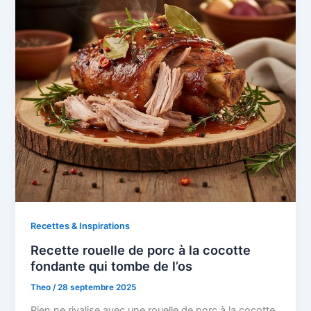
Recettes & Inspirations
Recette rouelle de porc à la cocotte
fondante qui tombe de l’os
Theo
/
28 septembre 2025
Rien ne rivalise avec une rouelle de porc à la cocotte