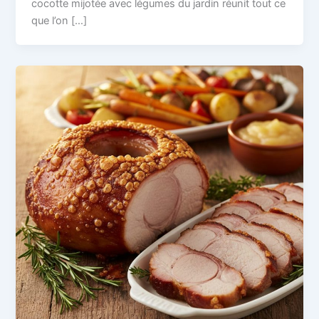
cocotte mijotée avec légumes du jardin réunit tout ce
que l’on […]