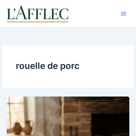
Aller
au
contenu
rouelle de porc