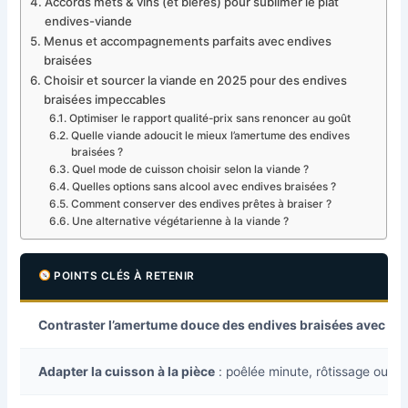
Accords mets & vins (et bières) pour sublimer le plat
endives-viande
Menus et accompagnements parfaits avec endives
braisées
Choisir et sourcer la viande en 2025 pour des endives
braisées impeccables
Optimiser le rapport qualité-prix sans renoncer au goût
Quelle viande adoucit le mieux l’amertume des endives
braisées ?
Quel mode de cuisson choisir selon la viande ?
Quelles options sans alcool avec endives braisées ?
Comment conserver des endives prêtes à braiser ?
Une alternative végétarienne à la viande ?
POINTS CLÉS À RETENIR
Contraster l’amertume douce des endives braisées avec une
Adapter la cuisson à la pièce
: poêlée minute, rôtissage ou mi