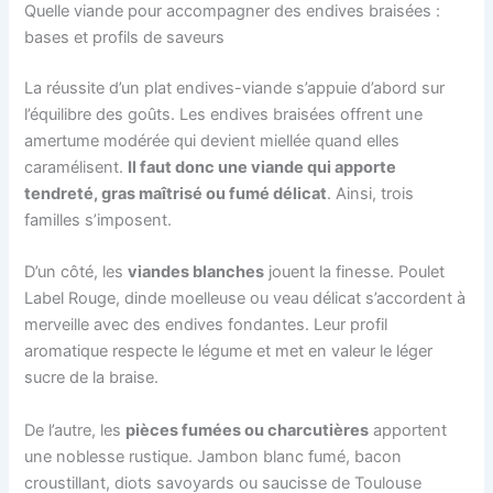
Quelle viande pour accompagner des endives braisées :
bases et profils de saveurs
La réussite d’un plat endives-viande s’appuie d’abord sur
l’équilibre des goûts. Les endives braisées offrent une
amertume modérée qui devient miellée quand elles
caramélisent.
Il faut donc une viande qui apporte
tendreté, gras maîtrisé ou fumé délicat
. Ainsi, trois
familles s’imposent.
D’un côté, les
viandes blanches
jouent la finesse. Poulet
Label Rouge, dinde moelleuse ou veau délicat s’accordent à
merveille avec des endives fondantes. Leur profil
aromatique respecte le légume et met en valeur le léger
sucre de la braise.
De l’autre, les
pièces fumées ou charcutières
apportent
une noblesse rustique. Jambon blanc fumé, bacon
croustillant, diots savoyards ou saucisse de Toulouse