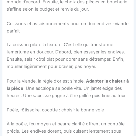
monde d’accord. Ensuite, le choix des pièces en boucherie
s’affine selon le budget et l’envie du jour.
Cuissons et assaisonnements pour un duo endives-viande
parfait
La cuisson pilote la texture. C’est elle qui transforme
l’amertume en douceur. D’abord, bien essuyer les endives.
Ensuite, saisir côté plat pour dorer sans détremper. Enfin,
mouiller légèrement pour braiser, pas noyer.
Pour la viande, la règle d’or est simple.
Adapter la chaleur à
la pièce
. Une escalope se poêle vite. Un jarret exige des
heures. Une saucisse gagne à être grillée puis finie au four.
Poêle, rôtissoire, cocotte : choisir la bonne voie
À la poêle, feu moyen et beurre clarifié offrent un contrôle
précis. Les endives dorent, puis cuisent lentement sous