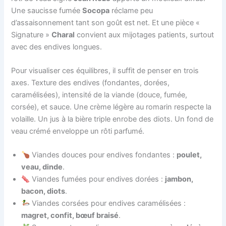
Une saucisse fumée
Socopa
réclame peu
d’assaisonnement tant son goût est net. Et une pièce «
Signature »
Charal
convient aux mijotages patients, surtout
avec des endives longues.
Pour visualiser ces équilibres, il suffit de penser en trois
axes. Texture des endives (fondantes, dorées,
caramélisées), intensité de la viande (douce, fumée,
corsée), et sauce. Une crème légère au romarin respecte la
volaille. Un jus à la bière triple enrobe des diots. Un fond de
veau crémé enveloppe un rôti parfumé.
Viandes douces pour endives fondantes :
poulet,
veau, dinde
.
Viandes fumées pour endives dorées :
jambon,
bacon, diots
.
Viandes corsées pour endives caramélisées :
magret, confit, bœuf braisé
.