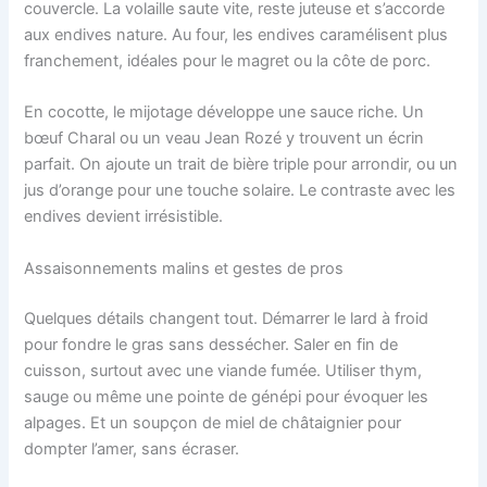
couvercle. La volaille saute vite, reste juteuse et s’accorde
aux endives nature. Au four, les endives caramélisent plus
franchement, idéales pour le magret ou la côte de porc.
En cocotte, le mijotage développe une sauce riche. Un
bœuf Charal ou un veau Jean Rozé y trouvent un écrin
parfait. On ajoute un trait de bière triple pour arrondir, ou un
jus d’orange pour une touche solaire. Le contraste avec les
endives devient irrésistible.
Assaisonnements malins et gestes de pros
Quelques détails changent tout. Démarrer le lard à froid
pour fondre le gras sans dessécher. Saler en fin de
cuisson, surtout avec une viande fumée. Utiliser thym,
sauge ou même une pointe de génépi pour évoquer les
alpages. Et un soupçon de miel de châtaignier pour
dompter l’amer, sans écraser.