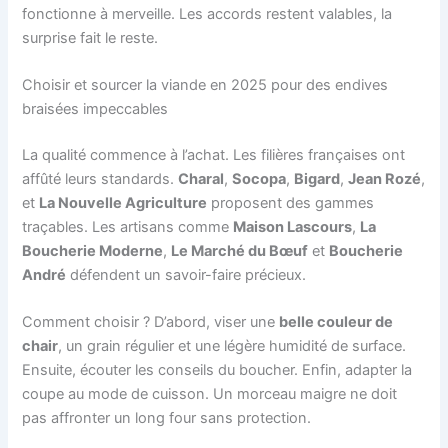
fonctionne à merveille. Les accords restent valables, la
surprise fait le reste.
Choisir et sourcer la viande en 2025 pour des endives
braisées impeccables
La qualité commence à l’achat. Les filières françaises ont
affûté leurs standards.
Charal
,
Socopa
,
Bigard
,
Jean Rozé
,
et
La Nouvelle Agriculture
proposent des gammes
traçables. Les artisans comme
Maison Lascours
,
La
Boucherie Moderne
,
Le Marché du Bœuf
et
Boucherie
André
défendent un savoir-faire précieux.
Comment choisir ? D’abord, viser une
belle couleur de
chair
, un grain régulier et une légère humidité de surface.
Ensuite, écouter les conseils du boucher. Enfin, adapter la
coupe au mode de cuisson. Un morceau maigre ne doit
pas affronter un long four sans protection.