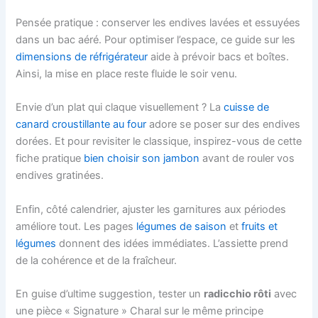
Pensée pratique : conserver les endives lavées et essuyées
dans un bac aéré. Pour optimiser l’espace, ce guide sur les
dimensions de réfrigérateur
aide à prévoir bacs et boîtes.
Ainsi, la mise en place reste fluide le soir venu.
Envie d’un plat qui claque visuellement ? La
cuisse de
canard croustillante au four
adore se poser sur des endives
dorées. Et pour revisiter le classique, inspirez-vous de cette
fiche pratique
bien choisir son jambon
avant de rouler vos
endives gratinées.
Enfin, côté calendrier, ajuster les garnitures aux périodes
améliore tout. Les pages
légumes de saison
et
fruits et
légumes
donnent des idées immédiates. L’assiette prend
de la cohérence et de la fraîcheur.
En guise d’ultime suggestion, tester un
radicchio rôti
avec
une pièce « Signature » Charal sur le même principe