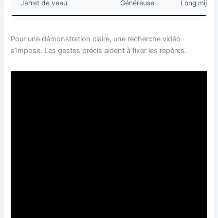
Jarret de veau
Généreuse
Long mijot
Pour une démonstration claire, une recherche vidéo
s’impose. Les gestes précis aident à fixer les repères.