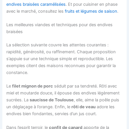
endives braisées caramélisées
. Et pour cuisiner en phase
avec le marché, consultez les
fruits et légumes de saison
.
Les meilleures viandes et techniques pour des endives
braisées
La sélection suivante couvre les attentes courantes :
rapidité, générosité, ou raffinement. Chaque proposition
s’appuie sur une technique simple et reproductible. Les
exemples citent des maisons reconnues pour garantir la
constance.
Le
filet mignon de porc
séduit par sa tendreté. Rôti avec
miel et moutarde douce, il épouse des endives légèrement
sucrées. La
saucisse de Toulouse
, elle, aime la poêle puis
un déglaçage à l’orange. Enfin, le
rôti de veau
adore les
endives bien fondantes, servies d’un jus court.
Dans l’esprit terroir, le
confit de canard
apporte de la