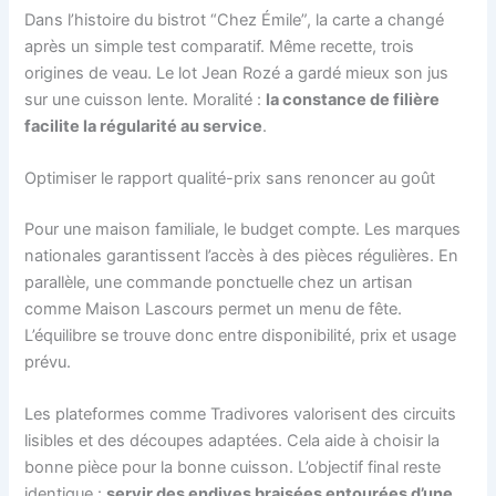
Dans l’histoire du bistrot “Chez Émile”, la carte a changé
après un simple test comparatif. Même recette, trois
origines de veau. Le lot Jean Rozé a gardé mieux son jus
sur une cuisson lente. Moralité :
la constance de filière
facilite la régularité au service
.
Optimiser le rapport qualité-prix sans renoncer au goût
Pour une maison familiale, le budget compte. Les marques
nationales garantissent l’accès à des pièces régulières. En
parallèle, une commande ponctuelle chez un artisan
comme Maison Lascours permet un menu de fête.
L’équilibre se trouve donc entre disponibilité, prix et usage
prévu.
Les plateformes comme Tradivores valorisent des circuits
lisibles et des découpes adaptées. Cela aide à choisir la
bonne pièce pour la bonne cuisson. L’objectif final reste
identique :
servir des endives braisées entourées d’une