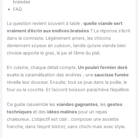
braisées
FAQ
La question revient souvent à table :
quelle viande sert
vraiment d’écrin aux endives braisées
? La réponse s’écrit
dans le contraste. Légèrement amers, les chicons
deviennent soyeux en cuisson, tandis qu’une viande bien
choisie apporte le gras, le jus et l’âme du plat.
En cuisine, chaque détail compte.
Un poulet fermier doré
exalte la caramélisation des endives ; une
saucisse fumée
réveille leur douceur. Ensuite, tout se joue dans la poêle, le
four ou la cocotte. Et l’accord boisson parachève l’équilibre.
Ce guide rassemble les
viandes gagnantes
, les
gestes
techniques
et des
idées malines
pour un repas
chaleureux. L’objectif est clair : composer une assiette
franche, dans l’esprit bistrot, sans chichi mais avec style.