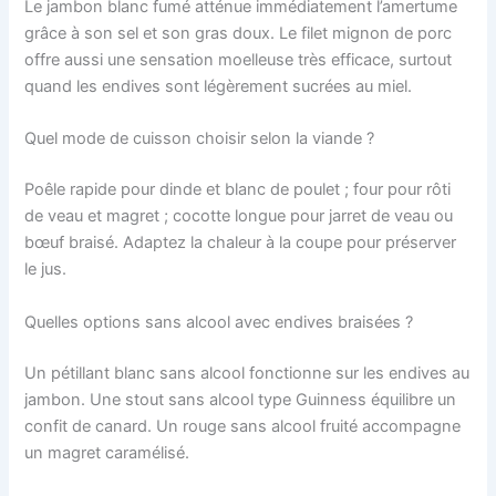
Le jambon blanc fumé atténue immédiatement l’amertume
grâce à son sel et son gras doux. Le filet mignon de porc
offre aussi une sensation moelleuse très efficace, surtout
quand les endives sont légèrement sucrées au miel.
Quel mode de cuisson choisir selon la viande ?
Poêle rapide pour dinde et blanc de poulet ; four pour rôti
de veau et magret ; cocotte longue pour jarret de veau ou
bœuf braisé. Adaptez la chaleur à la coupe pour préserver
le jus.
Quelles options sans alcool avec endives braisées ?
Un pétillant blanc sans alcool fonctionne sur les endives au
jambon. Une stout sans alcool type Guinness équilibre un
confit de canard. Un rouge sans alcool fruité accompagne
un magret caramélisé.