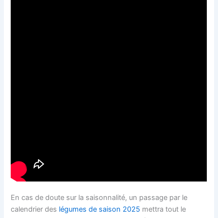
En cas de doute sur la saisonnalité, un passage par le
calendrier des
légumes de saison 2025
mettra tout le