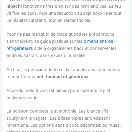
hibachi
fonctionne très bien sur des mini-endives. Le feu
vif fixe les sucs. Puis une réduction au soja doux lie le tout.
Le résultat surprend, tout en restant lisible.
Pour ne pas manquer de place quand les préparations
s’enchaînent, ce guide pratique sur les
dimensions de
réfrigérateurs
aide à organiser les bacs et conserver les
endives au frais, sans excès d’humidité.
Au final, la précision du feu et la sobriété des condiments
rendent le duo
net, fondant et généreux
.
Accords mets & vins (et bières) pour sublimer le plat
endives-viande
La boisson complète la symphonie. Les blancs vifs
soulignent le végétal. Les bières triples arrondissent
l’amertume. Les options sans alcool, désormais pointues,