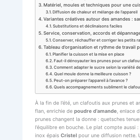
Matériel, moules et techniques pour une cui
Diffusion de chaleur et mélange de l’appareil
Variantes créatives autour des amandes : sa
Substitutions et déclinaisons faciles
Service, conservation, accords et dépannage
Conserver, réchauffer et corriger les petits r
Tableau d’organisation et rythme de travail 
Planifier la cuisson et la mise en place
Faut-il dénoyauter les prunes pour un clafo
Comment adapter le sucre selon la variété d
Quel moule donne la meilleure cuisson ?
Peut-on préparer l’appareil à l’avance ?
Quels accompagnements subliment le clafout
À la fin de l’été, un clafoutis aux prunes et
flan, enrichie de
poudre d’amande
, enlace 
prunes changent la donne : quetsches tenues
l’équilibre en bouche. Le plat compte aussi :
inox épais
Cristel
pour une diffusion nette.