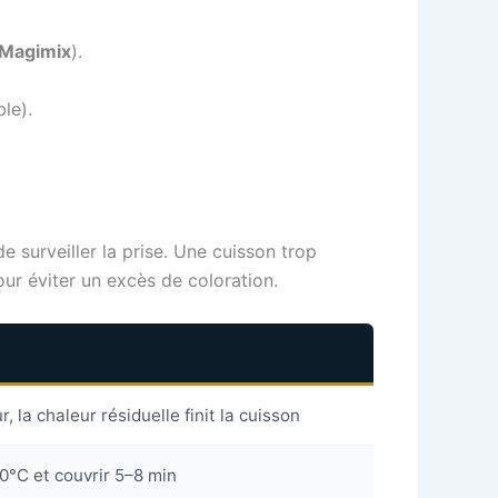
Magimix
).
le).
 surveiller la prise. Une cuisson trop
our éviter un excès de coloration.
r, la chaleur résiduelle finit la cuisson
0°C et couvrir 5–8 min