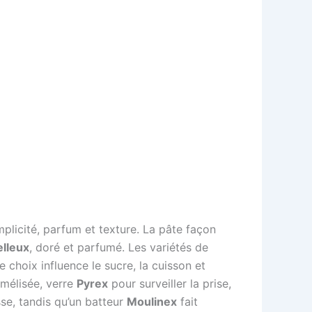
mplicité, parfum et texture. La pâte façon
lleux
, doré et parfumé. Les variétés de
choix influence le sucre, la cuisson et
mélisée, verre
Pyrex
pour surveiller la prise,
se, tandis qu’un batteur
Moulinex
fait