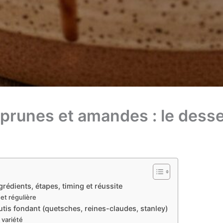
 prunes et amandes : le dess
rédients, étapes, timing et réussite
et régulière
utis fondant (quetsches, reines-claudes, stanley)
 variété