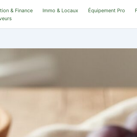
tion & Finance
Immo & Locaux
Équipement Pro
aveurs