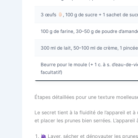
3 œufs
, 100 g de sucre + 1 sachet de suc
100 g de farine, 30–50 g de poudre d’aman
300 ml de lait, 50–100 ml de crème, 1 pincée
Beurre pour le moule (+ 1 c. à s. d’eau-de-v
facultatif)
Étapes détaillées pour une texture moelleuse
Le secret tient à la fluidité de l’appareil et
et placer les prunes bien serrées. L’apparei
Laver, sécher et dénoyauter les prunes.