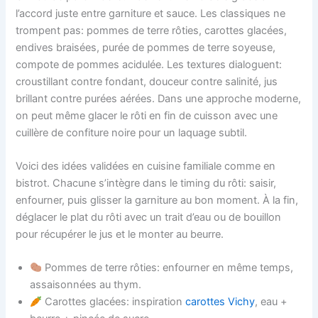
l’accord juste entre garniture et sauce. Les classiques ne
trompent pas: pommes de terre rôties, carottes glacées,
endives braisées, purée de pommes de terre soyeuse,
compote de pommes acidulée. Les textures dialoguent:
croustillant contre fondant, douceur contre salinité, jus
brillant contre purées aérées. Dans une approche moderne,
on peut même glacer le rôti en fin de cuisson avec une
cuillère de confiture noire pour un laquage subtil.
Voici des idées validées en cuisine familiale comme en
bistrot. Chacune s’intègre dans le timing du rôti: saisir,
enfourner, puis glisser la garniture au bon moment. À la fin,
déglacer le plat du rôti avec un trait d’eau ou de bouillon
pour récupérer le jus et le monter au beurre.
Pommes de terre rôties: enfourner en même temps,
assaisonnées au thym.
Carottes glacées: inspiration
carottes Vichy
, eau +