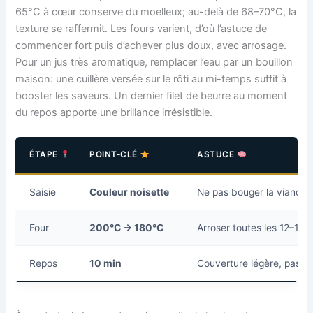
65°C à cœur conserve du moelleux; au-delà de 68–70°C, la
texture se raffermit. Les fours varient, d’où l’astuce de
commencer fort puis d’achever plus doux, avec arrosage.
Pour un jus très aromatique, remplacer l’eau par un bouillon
maison: une cuillère versée sur le rôti au mi-temps suffit à
booster les saveurs. Un dernier filet de beurre au moment
du repos apporte une brillance irrésistible.
ÉTAPE
POINT-CLÉ
ASTUCE
Saisie
Couleur noisette
Ne pas bouger la viande, 
Four
200°C → 180°C
Arroser toutes les 12–15 
Repos
10 min
Couverture légère, pas 