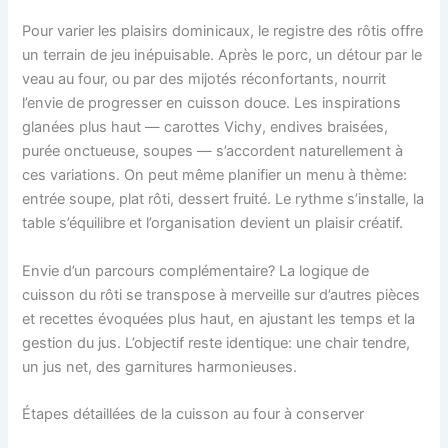
Pour varier les plaisirs dominicaux, le registre des rôtis offre
un terrain de jeu inépuisable. Après le porc, un détour par le
veau au four, ou par des mijotés réconfortants, nourrit
l’envie de progresser en cuisson douce. Les inspirations
glanées plus haut — carottes Vichy, endives braisées,
purée onctueuse, soupes — s’accordent naturellement à
ces variations. On peut même planifier un menu à thème:
entrée soupe, plat rôti, dessert fruité. Le rythme s’installe, la
table s’équilibre et l’organisation devient un plaisir créatif.
Envie d’un parcours complémentaire? La logique de
cuisson du rôti se transpose à merveille sur d’autres pièces
et recettes évoquées plus haut, en ajustant les temps et la
gestion du jus. L’objectif reste identique: une chair tendre,
un jus net, des garnitures harmonieuses.
Étapes détaillées de la cuisson au four à conserver