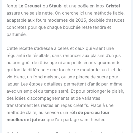
fonte
Le Creuset
ou
Staub
, et une poêle en inox
Cristel
assure une saisie nette. On cherche ici une méthode fiable,
adaptable aux fours modernes de 2025, doublée d’astuces
concrètes pour que chaque bouchée reste tendre et
parfumée.
Cette recette s’adresse à celles et ceux qui visent une
régularité de résultats, sans renoncer aux plaisirs d’un jus
au bon goût de rôtissage ni aux petits écarts gourmands
qui font la différence: une touche de moutarde, un filet de
vin blanc, un fond maison, ou une pincée de sucre pour
laquer. Les étapes détaillées permettent d’anticiper, même
avec un emploi du temps serré. Et pour prolonger le plaisir,
des idées d’accompagnements et de variantes
transforment les restes en repas créatifs. Place à une
méthode claire, au service d’un
rôti de porc au four
moelleux et juteux
que l’on partage sans hésiter.