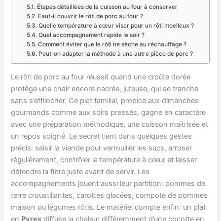
Étapes détaillées de la cuisson au four à conserver
Faut-il couvrir le rôti de porc au four ?
Quelle température à cœur viser pour un rôti moelleux ?
Quel accompagnement rapide le soir ?
Comment éviter que le rôti ne sèche au réchauffage ?
Peut-on adapter la méthode à une autre pièce de porc ?
Le rôti de porc au four réussit quand une croûte dorée
protège une chair encore nacrée, juteuse, qui se tranche
sans s’effilocher. Ce plat familial, propice aux dimanches
gourmands comme aux soirs pressés, gagne en caractère
avec une préparation méthodique, une cuisson maîtrisée et
un repos soigné. Le secret tient dans quelques gestes
précis: saisir la viande pour verrouiller les sucs, arroser
régulièrement, contrôler la température à cœur et laisser
détendre la fibre juste avant de servir. Les
accompagnements jouent aussi leur partition: pommes de
terre croustillantes, carottes glacées, compote de pommes
maison ou légumes rôtis. Le matériel compte enfin: un plat
en
Pyrex
diffuse la chaleur différemment d’une cocotte en