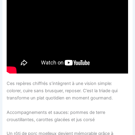
Ces repères chiffrés s’intègrent à une vision simple:
colorer, cuire sans brusquer, reposer. C’est la triade qui
transforme un plat quotidien en moment gourmand.
Accompagnements et sauces: pommes de terre
croustillantes, carottes glacées et jus corsé
Un rôti de porc moelleux devient mémorable grâce à