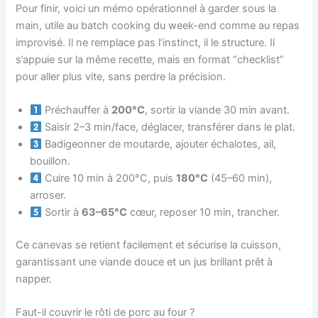
Pour finir, voici un mémo opérationnel à garder sous la
main, utile au batch cooking du week-end comme au repas
improvisé. Il ne remplace pas l’instinct, il le structure. Il
s’appuie sur la même recette, mais en format “checklist”
pour aller plus vite, sans perdre la précision.
Préchauffer à
200°C
, sortir la viande 30 min avant.
Saisir 2–3 min/face, déglacer, transférer dans le plat.
Badigeonner de moutarde, ajouter échalotes, ail,
bouillon.
Cuire 10 min à 200°C, puis
180°C
(45–60 min),
arroser.
Sortir à
63–65°C
cœur, reposer 10 min, trancher.
Ce canevas se retient facilement et sécurise la cuisson,
garantissant une viande douce et un jus brillant prêt à
napper.
Faut-il couvrir le rôti de porc au four ?