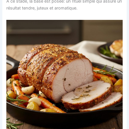
À ce stade, la base est posée: un rituel simple qui assure un
résultat tendre, juteux et aromatique.