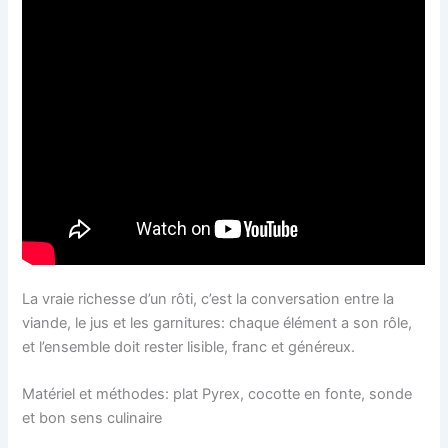
La vraie richesse d’un rôti, c’est la conversation entre la
viande, le jus et les garnitures: chaque élément a son rôle,
et l’ensemble doit rester lisible, franc et généreux.
Matériel et méthodes: plat Pyrex, cocotte en fonte, sonde
et bon sens culinaire