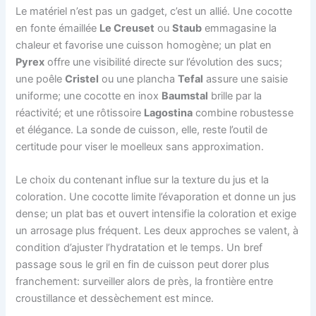
Le matériel n’est pas un gadget, c’est un allié. Une cocotte
en fonte émaillée
Le Creuset
ou
Staub
emmagasine la
chaleur et favorise une cuisson homogène; un plat en
Pyrex
offre une visibilité directe sur l’évolution des sucs;
une poêle
Cristel
ou une plancha
Tefal
assure une saisie
uniforme; une cocotte en inox
Baumstal
brille par la
réactivité; et une rôtissoire
Lagostina
combine robustesse
et élégance. La sonde de cuisson, elle, reste l’outil de
certitude pour viser le moelleux sans approximation.
Le choix du contenant influe sur la texture du jus et la
coloration. Une cocotte limite l’évaporation et donne un jus
dense; un plat bas et ouvert intensifie la coloration et exige
un arrosage plus fréquent. Les deux approches se valent, à
condition d’ajuster l’hydratation et le temps. Un bref
passage sous le gril en fin de cuisson peut dorer plus
franchement: surveiller alors de près, la frontière entre
croustillance et dessèchement est mince.