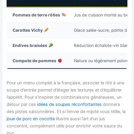
Pommes de terre rôties
Jus de cuisson monté au beur
Carottes Vichy
Glace salée-sucre, pointe de
Endives braisées
Réduction échalote-vin blanc
Compote de pommes
Nature ou légèrement poivrée
Pour un menu complet à la française, associer le rôti à une
soupe d’entrée permet d’étager les textures et d’équilibrer
l’appétit. Pour s’inspirer de combinaisons généreuses, un
détour par ces
idées de soupes réconfortantes
donnera
des pistes saisonnières. Et si l’envie de mijoté vous titille, la
joue de porc en cocotte
illustre aussi l’art d’un jus
concentré, complément utile pour enrichir votre sauce du
jour.