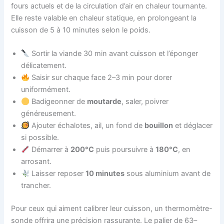
fours actuels et de la circulation d’air en chaleur tournante.
Elle reste valable en chaleur statique, en prolongeant la
cuisson de 5 à 10 minutes selon le poids.
Sortir la viande 30 min avant cuisson et l’éponger
délicatement.
Saisir sur chaque face 2–3 min pour dorer
uniformément.
Badigeonner de
moutarde
, saler, poivrer
généreusement.
Ajouter échalotes, ail, un fond de
bouillon
et déglacer
si possible.
Démarrer à
200°C
puis poursuivre à
180°C
, en
arrosant.
Laisser reposer
10 minutes
sous aluminium avant de
trancher.
Pour ceux qui aiment calibrer leur cuisson, un thermomètre-
sonde offrira une précision rassurante. Le palier de 63–