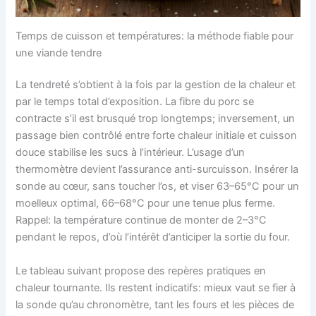
Temps de cuisson et températures: la méthode fiable pour
une viande tendre
La tendreté s’obtient à la fois par la gestion de la chaleur et
par le temps total d’exposition. La fibre du porc se
contracte s’il est brusqué trop longtemps; inversement, un
passage bien contrôlé entre forte chaleur initiale et cuisson
douce stabilise les sucs à l’intérieur. L’usage d’un
thermomètre devient l’assurance anti-surcuisson. Insérer la
sonde au cœur, sans toucher l’os, et viser 63–65°C pour un
moelleux optimal, 66–68°C pour une tenue plus ferme.
Rappel: la température continue de monter de 2–3°C
pendant le repos, d’où l’intérêt d’anticiper la sortie du four.
Le tableau suivant propose des repères pratiques en
chaleur tournante. Ils restent indicatifs: mieux vaut se fier à
la sonde qu’au chronomètre, tant les fours et les pièces de