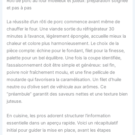
Rôti de porc au four moelleux et juteux: préparation soignée
et pas à pas
La réussite d’un rôti de porc commence avant même de
chauffer le four. Une viande sortie du réfrigérateur 30
minutes à l’avance, légèrement épongée, accueille mieux la
chaleur et colore plus harmonieusement. Le choix de la
pièce compte: échine pour le fondant, filet pour la finesse,
palette pour un bel équilibre. Une fois la coupe identifiée,
l’assaisonnement doit être simple et généreux: sel fin,
poivre noir fraîchement moulu, et une fine pellicule de
moutarde qui favorisera la caramélisation. Un filet d’huile
neutre ou d’olive sert de véhicule aux arômes. Ce
“préambule” garantit des saveurs nettes et une texture bien
juteuse.
En cuisine, les pros adorent structurer l’information
essentielle dans un aperçu rapide. Voici un récapitulatif
initial pour guider la mise en place, avant les étapes