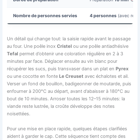
Nombre de personnes servies
4 personnes
(avec reste
Un détail qui change tout: la saisie rapide avant le passage
au four. Une poêle inox
Cristel
ou une poêle antiadhésive
Tefal
permet d’obtenir une coloration régulière en 2 à 3
minutes par face. Déglacer ensuite au vin blanc pour
récupérer les sucs, puis transvaser dans un plat en
Pyrex
ou une cocotte en fonte
Le Creuset
avec échalotes et ail.
Verser un fond de bouillon, badigeonner de moutarde, puis
enfourner à 200°C au départ, avant d’abaisser à 180°C au
bout de 10 minutes. Arroser toutes les 12–15 minutes: la
viande reste lustrée, la croûte développe des notes
noisettées.
Pour une mise en place rapide, quelques étapes clarifiées
aident à garder le cap. Cette séquence tient compte des