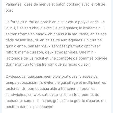
Variantes, idées de menus et batch cooking avec le rôti de
porc
La force d’un rôti de porc bien cuit, c’est la polyvalence. Le
jour J, il se sert chaud avec jus et légumes; le lendemain, il
se transforme en sandwich chaud à la moutarde, en salade
tiède de lentilles, ou en riz sauté aux légumes. En cuisine
quotidienne, penser “deux services” permet d’optimiser
l’effort: même cuisson, deux atmosphères. Une mini-
lactonade de jus réduit et une compote de pommes poivrée
donneront un ton bistronomique au repas du soir.
Ci-dessous, quelques réemplois pratiques, classés par
temps et occasion. Ils évitent le gaspillage et multiplient les
textures. Un bon couteau aide à trancher fin pour les
sandwiches; un wok saisit vite le riz; un four permet de
réchauffer sans dessécher, grâce à une goutte d’eau ou de
bouillon dans le plat couvert.