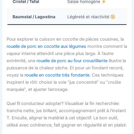
Cristel / Tefal
Saisie homogène
Baumstal / Lagostina
Légèreté et réactivité
Pour explorer la cuisson en cocotte de pièces cousines, la
rouelle de porc en cocotte aux légumes
montre comment la
vapeur interne attendrit une pièce plus large. À l’autre
extrémité, une
rouelle de porc au four croustillante
illustre la
puissance de la chaleur sèche. Et pour un fondant record,
voyez la
rouelle en cocotte très fondante
. Ces techniques
inspirent le rôti: choisir la voie “jus concentré” ou “croûte
marquée”, et ajuster l’arrosage.
Quel fil conducteur adopter? Visualiser la fin recherchée:
tranche nette, jus brillant, accompagnement prêt à l’instant
T. Ensuite, aligner le matériel à cet objectif. Le bon outil,
utilisé avec cohérence, fait gagner en régularité et en plaisir.