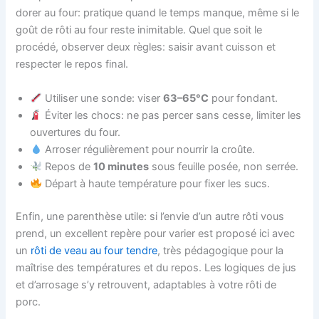
dorer au four: pratique quand le temps manque, même si le
goût de rôti au four reste inimitable. Quel que soit le
procédé, observer deux règles: saisir avant cuisson et
respecter le repos final.
Utiliser une sonde: viser
63–65°C
pour fondant.
Éviter les chocs: ne pas percer sans cesse, limiter les
ouvertures du four.
Arroser régulièrement pour nourrir la croûte.
Repos de
10 minutes
sous feuille posée, non serrée.
Départ à haute température pour fixer les sucs.
Enfin, une parenthèse utile: si l’envie d’un autre rôti vous
prend, un excellent repère pour varier est proposé ici avec
un
rôti de veau au four tendre
, très pédagogique pour la
maîtrise des températures et du repos. Les logiques de jus
et d’arrosage s’y retrouvent, adaptables à votre rôti de
porc.