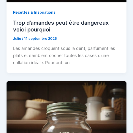
Recettes & Inspirations
Trop d’amandes peut être dangereux
voici pourquoi
Julie
/
11 septembre 2025
Les amandes croquent sous la dent, parfument les
plats et semblent cocher toutes les cases d’une
collation idéale. Pourtant, un