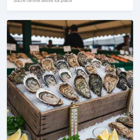
sucre raffiné laisse sa place